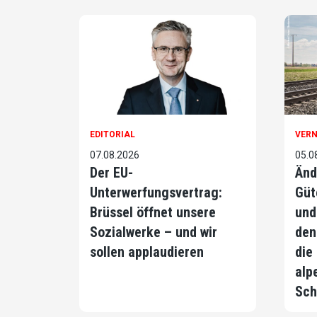
EDITORIAL
VER
07.08.2026
05.0
Der EU-
Änd
Unterwerfungsvertrag:
Güt
Brüssel öffnet unsere
und
Sozialwerke – und wir
den
sollen applaudieren
die
alp
Sch