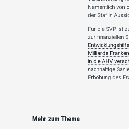
Namentlich von d
der Staf in Auss
Für die SVP ist 
zur finanziellen
Entwicklungshilf
Milliarde Franke
in die AHV versc
nachhaltige Sani
Erhöhung des Fra
Mehr zum Thema