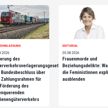
NEHMLASSUNG
EDITORIAL
8.2026
05.08.2026
erung des
Frauenmorde und
erverkehrsverlagerungsgesetzes
Beziehungsdelikte: Wa
 Bundesbeschluss über
die Feministinnen expli
 Zahlungsrahmen für
ausblenden
 Förderung des
enquerenden
ienengüterverkehrs