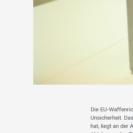
Die EU-Waffenric
Unsicherheit. D
hat, liegt an de