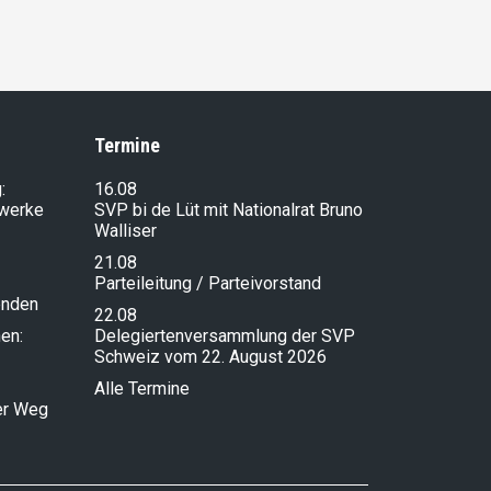
Termine
:
16.08
lwerke
SVP bi de Lüt mit Nationalrat Bruno
Walliser
21.08
Parteileitung / Parteivorstand
enden
22.08
en:
Delegiertenversammlung der SVP
Schweiz vom 22. August 2026
Alle Termine
ser Weg