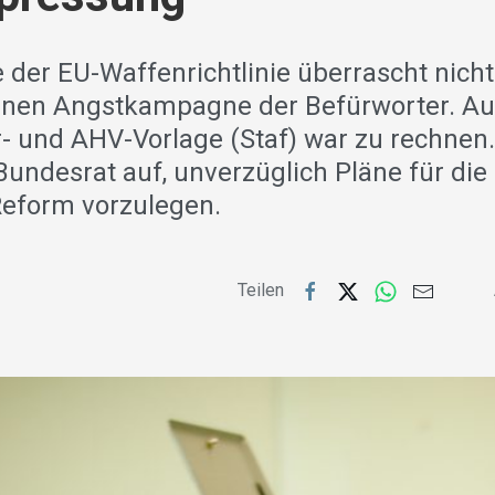
der EU-Waffenrichtlinie überrascht nicht
enen Angstkampagne der Befürworter. A
r- und AHV-Vorlage (Staf) war zu rechnen.
Bundesrat auf, unverzüglich Pläne für die
eform vorzulegen.
Teilen