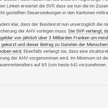
en Linken erwartet die SVP, dass sie nun die im Zu
icht gestellten Steuersenkungen in den Kantonen mittr
zudem klar, dass der Bundesrat nun unverzüglich die n
 Sicherung der AHV vorlegen muss.
Die SVP verlangt, d
egelder von jährlich über 3 Milliarden Franken um min
n gekürzt und dieser Betrag zu Gunsten der Menschen
hoben wird.
Ebenfalls verlangt sie, dass eine strukture
erung der AHV vorgenommen wird. Im Minimum ist die
uenrentenalters auf 65 (von heute 64) vorzunehmen.