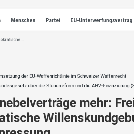
n
Menschen
Partei
EU-Unterwerfungsvertrag
kratische ...
msetzung der EU-Waffenrichtlinie im Schweizer Waffenrecht
undesgesetz über die Steuerreform und die AHV-Finanzierung (
nebelverträge mehr: Fre
atische Willenskundgeb
rpressung