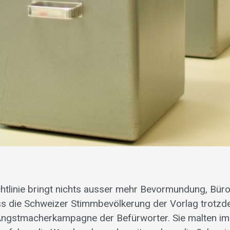
htlinie bringt nichts ausser mehr Bevormundung, Büro
ass die Schweizer Stimmbevölkerung der Vorlag trotz
r Angstmacherkampagne der Befürworter. Sie malten im 