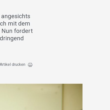
 angesichts
uch mit dem
 Nun fordert
 dringend
Artikel drucken