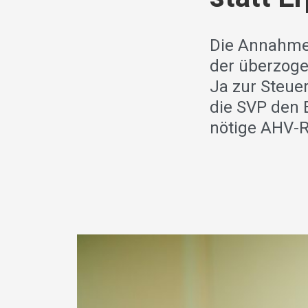
Die Annahme 
der überzog
Ja zur Steue
die SVP den 
nötige AHV-R