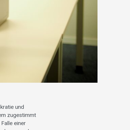
kratie und
dem zugestimmt
Falle einer