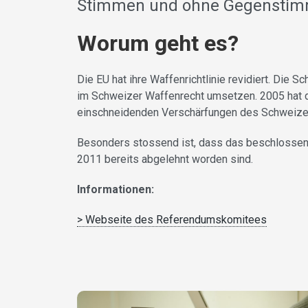
Stimmen und ohne Gegenstimme
Worum geht es?
Die EU hat ihre Waffenrichtlinie revidiert. Die
im Schweizer Waffenrecht umsetzen. 2005 hat 
einschneidenden Verschärfungen des Schweizer
Besonders stossend ist, dass das beschlossene
2011 bereits abgelehnt worden sind.
Informationen:
> Webseite des Referendumskomitees