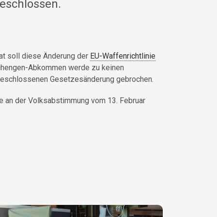
eschlossen.
aat soll diese Änderung der
EU-Waffenrichtlinie
 Schengen-Abkommen werde zu keinen
t beschlossenen Gesetzesänderung gebrochen.
ie an der Volksabstimmung vom 13. Februar