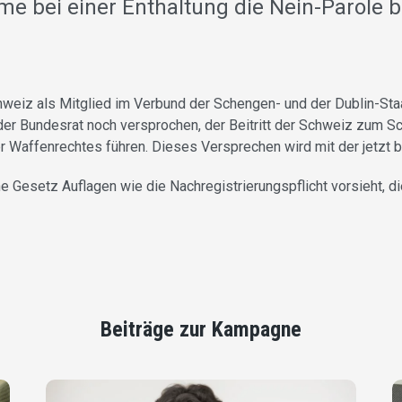
 bei einer Enthaltung die Nein-Parole b
 Schweiz als Mitglied im Verbund der Schengen- und der Dublin-St
der Bundesrat noch versprochen, der Beitritt der Schweiz zum
 Waffenrechtes führen. Dieses Versprechen wird mit der jetz
 Gesetz Auflagen wie die Nachregistrierungspflicht vorsieht, d
Beiträge zur Kampagne