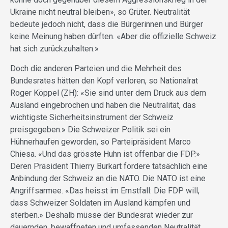
Ukraine nicht neutral bleiben», so Grüter. Neutralität
bedeute jedoch nicht, dass die Bürgerinnen und Bürger
keine Meinung haben dürften. «Aber die offizielle Schweiz
hat sich zurückzuhalten.»
Doch die anderen Parteien und die Mehrheit des
Bundesrates hätten den Kopf verloren, so Nationalrat
Roger Köppel (ZH): «Sie sind unter dem Druck aus dem
Ausland eingebrochen und haben die Neutralität, das
wichtigste Sicherheitsinstrument der Schweiz
preisgegeben.» Die Schweizer Politik sei ein
Hühnerhaufen geworden, so Parteipräsident Marco
Chiesa. «Und das grösste Huhn ist offenbar die FDP.»
Deren Präsident Thierry Burkart fordere tatsächlich eine
Anbindung der Schweiz an die NATO. Die NATO ist eine
Angriffsarmee. «Das heisst im Ernstfall: Die FDP will,
dass Schweizer Soldaten im Ausland kämpfen und
sterben.» Deshalb müsse der Bundesrat wieder zur
dauernden, bewaffneten und umfassenden Neutralität