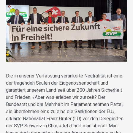
Die in unserer Verfassung verankerte Neutralität ist eine
der tragenden Säulen der Eidgenossenschaft und
garantiert unserem Land seit über 200 Jahren Sicherheit
und Frieden. «Aber was erleben wir zurzeit? Der
Bundesrat und die Mehrheit im Parlament nehmen Partei,
sie übernehmen eins zu eins die Sanktionen der EU»,
erklärte Nationalrat Franz Grüter (LU) vor den Delegierten
der SVP Schweiz in Chur. «Jetzt hört man überall: Man
könne doch gegenüber diesem Aggressionskrieg in der