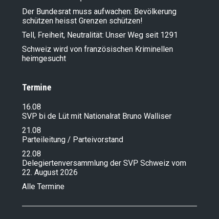
Der Bundesrat muss aufwachen: Bevölkerung
schützen heisst Grenzen schützen!
Tell, Freiheit, Neutralität: Unser Weg seit 1291
Schweiz wird von französischen Kriminellen
heimgesucht
Termine
16.08
SVP bi de Lüt mit Nationalrat Bruno Walliser
21.08
Parteileitung / Parteivorstand
22.08
Delegiertenversammlung der SVP Schweiz vom
22. August 2026
Alle Termine