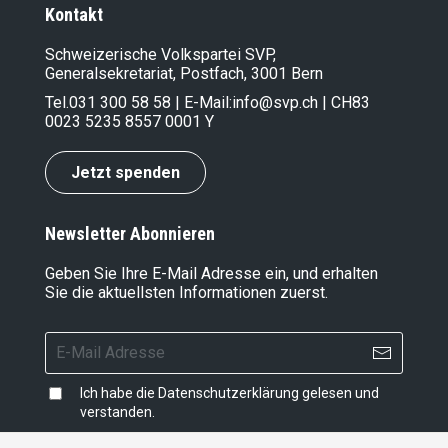
Kontakt
Schweizerische Volkspartei SVP,
Generalsekretariat, Postfach, 3001 Bern
Tel.
031 300 58 58
| E-Mail:
info@svp.ch
| CH83
0023 5235 8557 0001 Y
Jetzt spenden
Newsletter Abonnieren
Geben Sie Ihre E-Mail Adresse ein, und erhalten
Sie die aktuellsten Informationen zuerst.
Ich habe die
Datenschutzerklärung
gelesen und
verstanden.