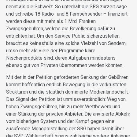
nennt als die Schweiz. So unterhält die SRG zurzeit sage
und schreibe 18 Radio- und 8 Fernsehsender – finanziert
werden diese mit mehr als 1 Mrd. Franken
Zwangsgebühren, welche die Bevölkerung dafür zu
entrichten hat. Um den Service Public sicherzustellen,
braucht es keinesfalls eine solche Vielzahl von Sendern,
umso mehr als viele der Programme klare
Nischenprodukte sind, deren Aufgaben mindestens
ebenso gut von Privaten übernommen werden könnten.
Mit der in der Petition geforderten Senkung der Gebühren
kommt hoffentlich endlich Bewegung in die verkrusteten
Strukturen und die staatlich dominierte Medienlandschaft.
Das Signal der Petition ist unmissverständlich: Weg von
hohen Zwangsgebühren, hin zu mehr Wettbewerb und
einer Stärkung der privaten Anbieter. Die anvisierte Abkehr
vom bisherigen System und der Kampf gegen eine
ausufernde Monopolstellung der SRG haben damit über
die SVP-Wählerschaft hinaus zahlreiche weitere Anhänger