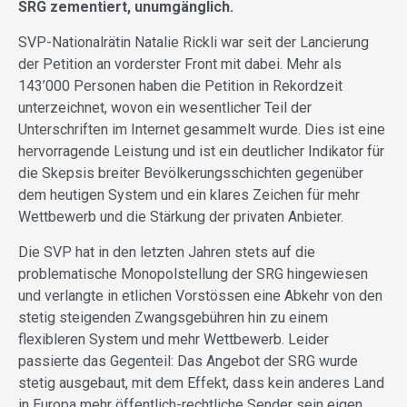
SRG zementiert, unumgänglich.
SVP-Nationalrätin Natalie Rickli war seit der Lancierung
der Petition an vorderster Front mit dabei. Mehr als
143’000 Personen haben die Petition in Rekordzeit
unterzeichnet, wovon ein wesentlicher Teil der
Unterschriften im Internet gesammelt wurde. Dies ist eine
hervorragende Leistung und ist ein deutlicher Indikator für
die Skepsis breiter Bevölkerungsschichten gegenüber
dem heutigen System und ein klares Zeichen für mehr
Wettbewerb und die Stärkung der privaten Anbieter.
Die SVP hat in den letzten Jahren stets auf die
problematische Monopolstellung der SRG hingewiesen
und verlangte in etlichen Vorstössen eine Abkehr von den
stetig steigenden Zwangsgebühren hin zu einem
flexibleren System und mehr Wettbewerb. Leider
passierte das Gegenteil: Das Angebot der SRG wurde
stetig ausgebaut, mit dem Effekt, dass kein anderes Land
in Europa mehr öffentlich-rechtliche Sender sein eigen