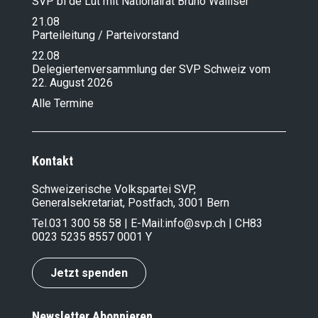
SVP bi de Lüt mit Nationalrat Bruno Walliser
21.08
Parteileitung / Parteivorstand
22.08
Delegiertenversammlung der SVP Schweiz vom
22. August 2026
Alle Termine
Kontakt
Schweizerische Volkspartei SVP,
Generalsekretariat, Postfach, 3001 Bern
Tel.
031 300 58 58
| E-Mail:
info@svp.ch
| CH83
0023 5235 8557 0001 Y
Jetzt spenden
Newsletter Abonnieren