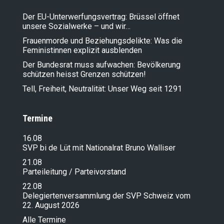
Der EU-Unterwerfungsvertrag: Brüssel öffnet
unsere Sozialwerke – und wir…
Frauenmorde und Beziehungsdelikte: Was die
Feministinnen explizit ausblenden
Der Bundesrat muss aufwachen: Bevölkerung
schützen heisst Grenzen schützen!
Tell, Freiheit, Neutralität: Unser Weg seit 1291
Termine
16.08
SVP bi de Lüt mit Nationalrat Bruno Walliser
21.08
Parteileitung / Parteivorstand
22.08
Delegiertenversammlung der SVP Schweiz vom
22. August 2026
Alle Termine