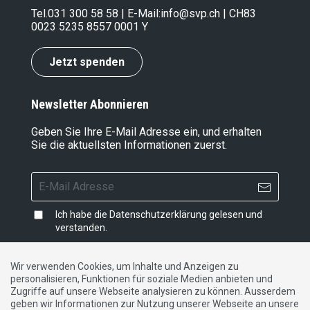
Tel.
031 300 58 58
| E-Mail:
info@svp.ch
| CH83
0023 5235 8557 0001 Y
Jetzt spenden
Newsletter Abonnieren
Geben Sie Ihre E-Mail Adresse ein, und erhalten
Sie die aktuellsten Informationen zuerst.
Ich habe die
Datenschutzerklärung
gelesen und
verstanden.
Wir verwenden Cookies, um Inhalte und Anzeigen zu
personalisieren, Funktionen für soziale Medien anbieten und
Impressum
|
Datenschutzerklärung
|
Kontakt
Zugriffe auf unsere Webseite analysieren zu können. Ausserdem
geben wir Informationen zur Nutzung unserer Webseite an unsere