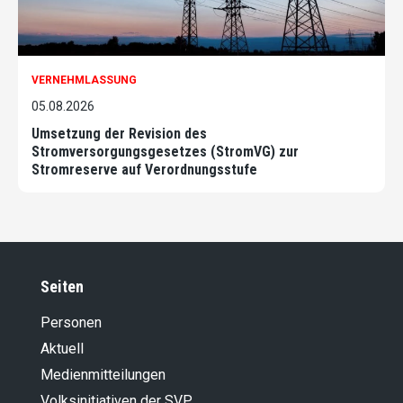
VERNEHMLASSUNG
05.08.2026
Umsetzung der Revision des
Stromversorgungsgesetzes (StromVG) zur
Stromreserve auf Verordnungsstufe
Seiten
Personen
Aktuell
Medienmitteilungen
Volksinitiativen der SVP