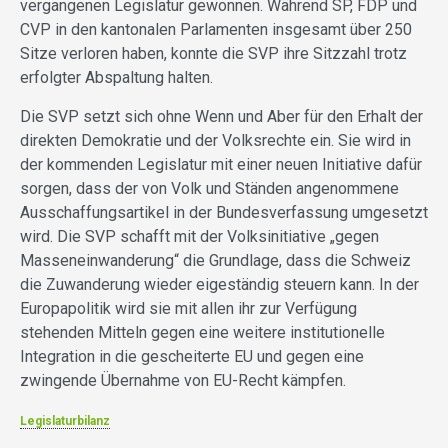
vergangenen Legislatur gewonnen. Während SP, FDP und
CVP in den kantonalen Parlamenten insgesamt über 250
Sitze verloren haben, konnte die SVP ihre Sitzzahl trotz
erfolgter Abspaltung halten.
Die SVP setzt sich ohne Wenn und Aber für den Erhalt der
direkten Demokratie und der Volksrechte ein. Sie wird in
der kommenden Legislatur mit einer neuen Initiative dafür
sorgen, dass der von Volk und Ständen angenommene
Ausschaffungsartikel in der Bundesverfassung umgesetzt
wird. Die SVP schafft mit der Volksinitiative „gegen
Masseneinwanderung“ die Grundlage, dass die Schweiz
die Zuwanderung wieder eigeständig steuern kann. In der
Europapolitik wird sie mit allen ihr zur Verfügung
stehenden Mitteln gegen eine weitere institutionelle
Integration in die gescheiterte EU und gegen eine
zwingende Übernahme von EU-Recht kämpfen.
Legislaturbilanz