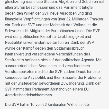
gleichzeitig auch neue Steuern, Abgaben und Gebühren auf
allen Stufen beschlossen und das Parlament tätigte
gegen den Willen der SVP neue Ausgaben und ging
finanzielle Verpflichtungen von über 32 Milliarden Franken
ein. Dank der SVP und der Mehrheit des Volkes ist die
Schweiz nicht Mitglied der Europäischen Union. Die SVP
wird den politischen Kampf für Unabhängigkeit und
Neutralität unvermindert weiter führen. Dank der SVP
wurde der Kampf gegen den Sozialmissbrauch
intensiviert und verschiedene Verschärfungen des
Strafrechts befinden sich auf der politischen Agenda. Mit
ausserordentlichen Sessionen und verschiedenen
Vorstosspaketen machte die SVP zudem Druck für eine
konsequente Asylpolitik und thematisierte die Probleme
mit der unsteuerbar gewordenen Zuwanderung. Dank der
SVP nimmt das Parlament Abstand von einem EU-
Agrarfreihandelsabkommen.
Die SVP hat in 16 von 23 kantonalen Wahlen in der