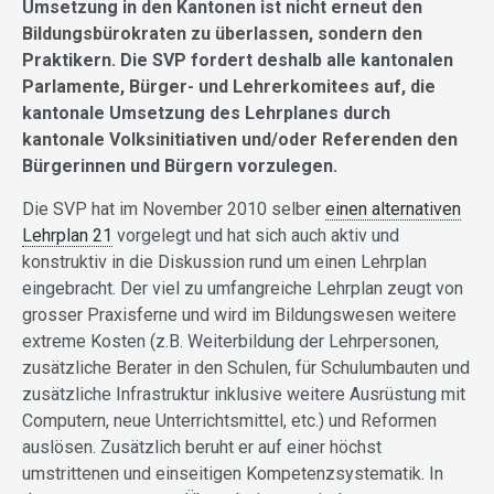
Umsetzung in den Kantonen ist nicht erneut den
Bildungsbürokraten zu überlassen, sondern den
Praktikern. Die SVP fordert deshalb alle kantonalen
Parlamente, Bürger- und Lehrerkomitees auf, die
kantonale Umsetzung des Lehrplanes durch
kantonale Volksinitiativen und/oder Referenden den
Bürgerinnen und Bürgern vorzulegen.
Die SVP hat im November 2010 selber
einen alternativen
Lehrplan 21
vorgelegt und hat sich auch aktiv und
konstruktiv in die Diskussion rund um einen Lehrplan
eingebracht. Der viel zu umfangreiche Lehrplan zeugt von
grosser Praxisferne und wird im Bildungswesen weitere
extreme Kosten (z.B. Weiterbildung der Lehrpersonen,
zusätzliche Berater in den Schulen, für Schulumbauten und
zusätzliche Infrastruktur inklusive weitere Ausrüstung mit
Computern, neue Unterrichtsmittel, etc.) und Reformen
auslösen. Zusätzlich beruht er auf einer höchst
umstrittenen und einseitigen Kompetenzsystematik. In