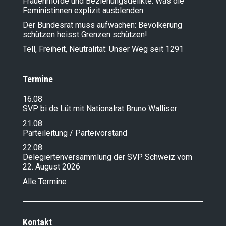
Frauenmorde und Beziehungsdelikte: Was die
Feministinnen explizit ausblenden
Der Bundesrat muss aufwachen: Bevölkerung
schützen heisst Grenzen schützen!
Tell, Freiheit, Neutralität: Unser Weg seit 1291
Termine
16.08
SVP bi de Lüt mit Nationalrat Bruno Walliser
21.08
Parteileitung / Parteivorstand
22.08
Delegiertenversammlung der SVP Schweiz vom
22. August 2026
Alle Termine
Kontakt