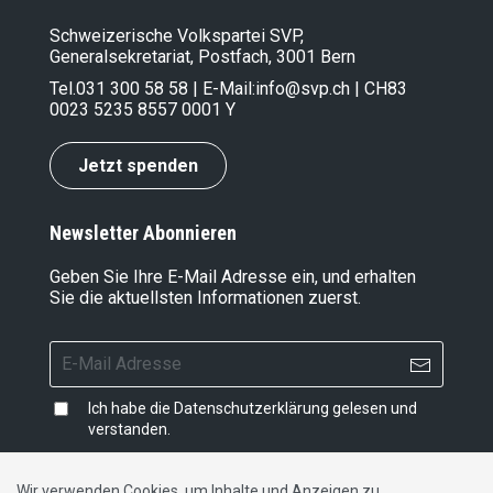
Schweizerische Volkspartei SVP,
Generalsekretariat, Postfach, 3001 Bern
Tel.
031 300 58 58
| E-Mail:
info@svp.ch
| CH83
0023 5235 8557 0001 Y
Jetzt spenden
Newsletter Abonnieren
Geben Sie Ihre E-Mail Adresse ein, und erhalten
Sie die aktuellsten Informationen zuerst.
Ich habe die
Datenschutzerklärung
gelesen und
verstanden.
Wir verwenden Cookies, um Inhalte und Anzeigen zu