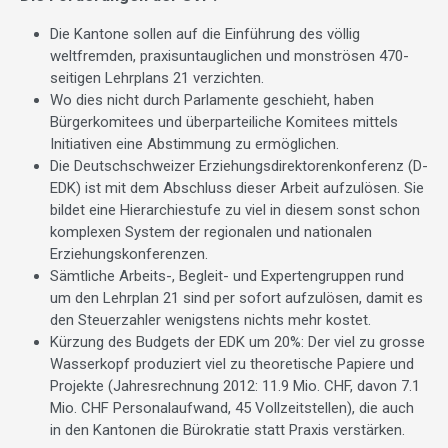
Die Kantone sollen auf die Einführung des völlig
weltfremden, praxisuntauglichen und monströsen 470-
seitigen Lehrplans 21 verzichten.
Wo dies nicht durch Parlamente geschieht, haben
Bürgerkomitees und überparteiliche Komitees mittels
Initiativen eine Abstimmung zu ermöglichen.
Die Deutschschweizer Erziehungsdirektorenkonferenz (D-
EDK) ist mit dem Abschluss dieser Arbeit aufzulösen. Sie
bildet eine Hierarchiestufe zu viel in diesem sonst schon
komplexen System der regionalen und nationalen
Erziehungskonferenzen.
Sämtliche Arbeits-, Begleit- und Expertengruppen rund
um den Lehrplan 21 sind per sofort aufzulösen, damit es
den Steuerzahler wenigstens nichts mehr kostet.
Kürzung des Budgets der EDK um 20%: Der viel zu grosse
Wasserkopf produziert viel zu theoretische Papiere und
Projekte (Jahresrechnung 2012: 11.9 Mio. CHF, davon 7.1
Mio. CHF Personalaufwand, 45 Vollzeitstellen), die auch
in den Kantonen die Bürokratie statt Praxis verstärken.