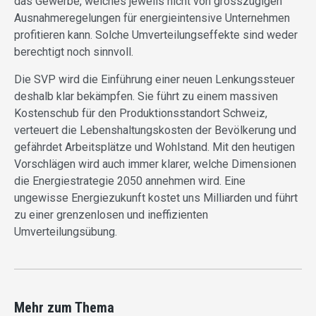
das Gewerbe, welches jeweils nicht von grosszügigen
Ausnahmeregelungen für energieintensive Unternehmen
profitieren kann. Solche Umverteilungseffekte sind weder
berechtigt noch sinnvoll.
Die SVP wird die Einführung einer neuen Lenkungssteuer
deshalb klar bekämpfen. Sie führt zu einem massiven
Kostenschub für den Produktionsstandort Schweiz,
verteuert die Lebenshaltungskosten der Bevölkerung und
gefährdet Arbeitsplätze und Wohlstand. Mit den heutigen
Vorschlägen wird auch immer klarer, welche Dimensionen
die Energiestrategie 2050 annehmen wird. Eine
ungewisse Energiezukunft kostet uns Milliarden und führt
zu einer grenzenlosen und ineffizienten
Umverteilungsübung.
Mehr zum Thema