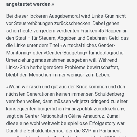
angetastet werden.»
Bei dieser lockeren Ausgabemoral wird Links-Grün nicht
vor Steuererhöhungen zurückschrecken. Dabei gehen
schon heute von jedem verdienten Franken 45 Rappen an
den Staat – für Steuern, Abgaben und Gebühren. Geld, das
die Linke unter dem Titel «wirtschaftliches Gender-
Monitoring» oder «Gender-Budgeting» für ideologische
Umerziehungsmassnahmen ausgeben will. Während
Links-Grün herbeigeredete Probleme bewirtschaftet,
bleibt den Menschen immer weniger zum Leben.
«Wenn wir rasch und gut aus der Krise kommen und den
nächsten Generationen keinen immensen Schuldenberg
vererben wollen, dann müssen wir jetzt dringend zu einer
konsequenten bürgerlichen Finanzpolitik zurückkehren»,
sagt die Genfer Nationalrätin Céline Amaudruz. Zumal
diese eine wohl weltweit beispiellose Erfolgsstory war:
Durch die Schuldenbremse, der die SVP im Parlament