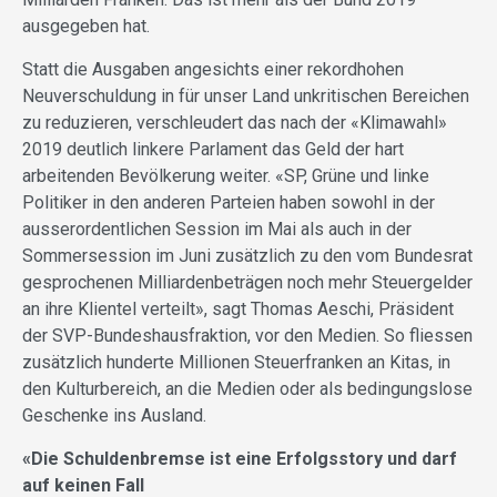
ausgegeben hat.
Statt die Ausgaben angesichts einer rekordhohen
Neuverschuldung in für unser Land unkritischen Bereichen
zu reduzieren, verschleudert das nach der «Klimawahl»
2019 deutlich linkere Parlament das Geld der hart
arbeitenden Bevölkerung weiter. «SP, Grüne und linke
Politiker in den anderen Parteien haben sowohl in der
ausserordentlichen Session im Mai als auch in der
Sommersession im Juni zusätzlich zu den vom Bundesrat
gesprochenen Milliardenbeträgen noch mehr Steuergelder
an ihre Klientel verteilt», sagt Thomas Aeschi, Präsident
der SVP-Bundeshausfraktion, vor den Medien. So fliessen
zusätzlich hunderte Millionen Steuerfranken an Kitas, in
den Kulturbereich, an die Medien oder als bedingungslose
Geschenke ins Ausland.
«Die Schuldenbremse ist eine Erfolgsstory und darf
auf keinen Fall