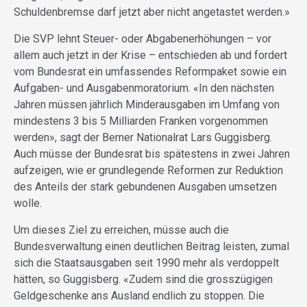
Schuldenbremse darf jetzt aber nicht angetastet werden.»
Die SVP lehnt Steuer- oder Abgabenerhöhungen – vor
allem auch jetzt in der Krise – entschieden ab und fordert
vom Bundesrat ein umfassendes Reformpaket sowie ein
Aufgaben- und Ausgabenmoratorium. «In den nächsten
Jahren müssen jährlich Minderausgaben im Umfang von
mindestens 3 bis 5 Milliarden Franken vorgenommen
werden», sagt der Berner Nationalrat Lars Guggisberg.
Auch müsse der Bundesrat bis spätestens in zwei Jahren
aufzeigen, wie er grundlegende Reformen zur Reduktion
des Anteils der stark gebundenen Ausgaben umsetzen
wolle.
Um dieses Ziel zu erreichen, müsse auch die
Bundesverwaltung einen deutlichen Beitrag leisten, zumal
sich die Staatsausgaben seit 1990 mehr als verdoppelt
hätten, so Guggisberg. «Zudem sind die grosszügigen
Geldgeschenke ans Ausland endlich zu stoppen. Die