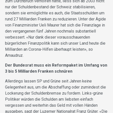
zum Durchbruch verholfen hatte, liess sich ab 2003 nicht
nur der Schuldenbestand der Schweiz stabilisieren,
sondern sie ermöglichte es auch, die Staatsschulden um
rund 27 Milliarden Franken zu reduzieren. Unter der Ägide
von Finanzminister Ueli Maurer hat sich die Finanzlage in
den vergangenen fünf Jahren nochmals substantiell
verbessert. «Nur dank dieser vorausschauenden
bürgerlichen Finanzpolitik kann sich unser Land heute die
Milliarden an Corona-Hilfen überhaupt leisten», so
Amaudruz.
Der Bundesrat muss ein Reformpaket im Umfang von
3 bis 5 Milliarden Franken schnüren
Allerdings lassen SP und Grüne seit Jahren keine
Gelegenheit aus, um die Abschaffung oder zumindest die
Lockerung der Schuldenbremse zu fordern. Links-grüne
Politiker würden die Schulden am liebsten einfach
vergessen und weiterhin das Geld mit vollen Händen
ausgeben, sagt der Luzerner Nationalrat Franz Grüter. «Die