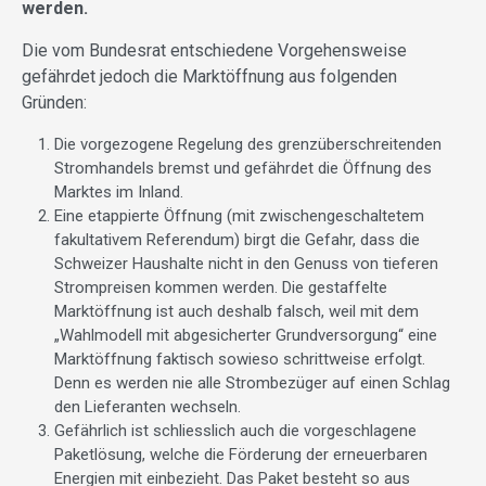
werden.
Die vom Bundesrat entschiedene Vorgehensweise
gefährdet jedoch die Marktöffnung aus folgenden
Gründen:
Die vorgezogene Regelung des grenzüberschreitenden
Stromhandels bremst und gefährdet die Öffnung des
Marktes im Inland.
Eine etappierte Öffnung (mit zwischengeschaltetem
fakultativem Referendum) birgt die Gefahr, dass die
Schweizer Haushalte nicht in den Genuss von tieferen
Strompreisen kommen werden. Die gestaffelte
Marktöffnung ist auch deshalb falsch, weil mit dem
„Wahlmodell mit abgesicherter Grundversorgung“ eine
Marktöffnung faktisch sowieso schrittweise erfolgt.
Denn es werden nie alle Strombezüger auf einen Schlag
den Lieferanten wechseln.
Gefährlich ist schliesslich auch die vorgeschlagene
Paketlösung, welche die Förderung der erneuerbaren
Energien mit einbezieht. Das Paket besteht so aus