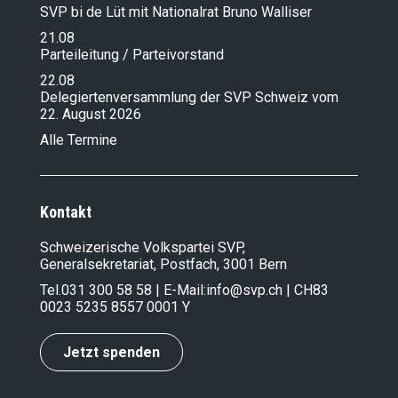
SVP bi de Lüt mit Nationalrat Bruno Walliser
21.08
Parteileitung / Parteivorstand
22.08
Delegiertenversammlung der SVP Schweiz vom
22. August 2026
Alle Termine
Kontakt
Schweizerische Volkspartei SVP,
Generalsekretariat, Postfach, 3001 Bern
Tel.
031 300 58 58
| E-Mail:
info@svp.ch
| CH83
0023 5235 8557 0001 Y
Jetzt spenden