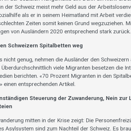
 in der Schweiz meist mehr Geld aus der Arbeitslosen
zialhilfe als er in seinem Heimatland mit Arbeit verdi
h schlechten Zeiten somit keinen Grund wegzuziehen. M
gen von Ausländern 2020 entsprechend stark zurück.
en Schweizern Spitalbetten weg
es nicht genug, nehmen die Ausländer den Schweizern
 Überdurchschnittlich viele Migranten besetzen die Int
ien berichten. «70 Prozent Migranten in den Spitalbet
 einen entsprechenden Artikel.
enständigen Steuerung der Zuwanderung, Nein zur Lar
teien
anderung mitten in der Krise zeigt: Die Personenfreiz
es Asylsystem sind zum Nachteil der Schweiz. Es bra