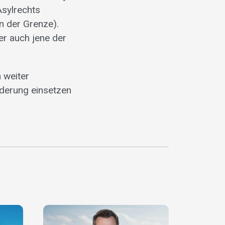
sylrechts
n der Grenze).
er auch jene der
n weiter
derung einsetzen