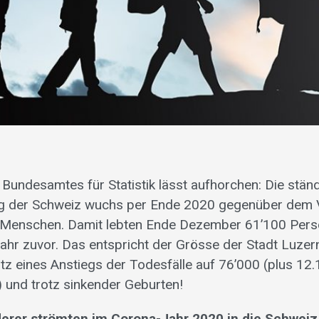
Bundesamtes für Statistik lässt aufhorchen: Die stän
 der Schweiz wuchs per Ende 2020 gegenüber dem 
n Menschen. Damit lebten Ende Dezember 61’100 Pers
Jahr zuvor. Das entspricht der Grösse der Stadt Luzern
otz eines Anstiegs der Todesfälle auf 76’000 (plus 12
und trotz sinkender Geburten!
rer strömten im Corona-Jahr 2020 in die Schweiz