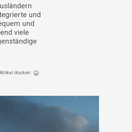
usländern
tegrierte und
 bequem und
end viele
igenständige
Artikel drucken