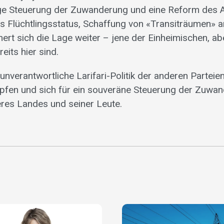
ige Steuerung der Zuwanderung und eine Reform des A
es Flüchtlingsstatus, Schaffung von «Transiträumen» a
ert sich die Lage weiter – jene der Einheimischen, ab
eits hier sind.
unverantwortliche Larifari-Politik der anderen Parteie
fen und sich für ein souveräne Steuerung der Zuwan
res Landes und seiner Leute.