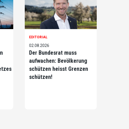
EDITORIAL
02.08.2026
on
Der Bundesrat muss
aufwachen: Bevölkerung
etzes
schützen heisst Grenzen
schützen!