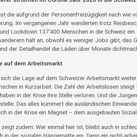
ist die aufgrund der Personenfreizügigkeit nach wie 
ung. Im vergangenen Jahr wanderten trotz Reisbesc
e und Lockdown 137’400 Menschen in die Schweiz ein.
anderern hält an, obwohl es weniger Jobs gibt, das
und der Detailhandel die Läden über Monate dichtma
e auf dem Arbeitsmarkt
 sich die Lage auf dem Schweizer Arbeitsmarkt weiter.
chen in Kurzarbeit. Die Zahl der Arbeitslosen steigt 
aben in der Krise ihre Stelle verloren. Und die Jungen
stelle. Das alles kümmert die ausländischen Einwander
uch in der Krise ein Magnet – dem ausgebauten Sozia
zeigt zudem: Wer einmal hier ist, bleibt auch in schlec
ch in der sozialen Hängematte ein. Denn ein nicht-arbei