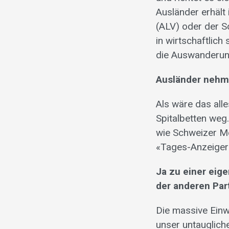
Ausländer erhält
(ALV) oder der So
in wirtschaftlic
die Auswanderun
Ausländer nehm
Als wäre das all
Spitalbetten weg.
wie Schweizer Med
«Tages-Anzeiger»
Ja zu einer eig
der anderen Par
Die massive Einw
unser untauglich