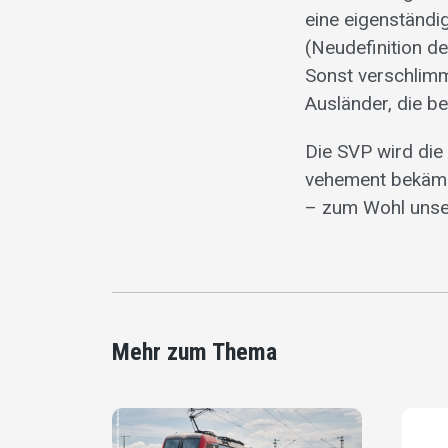
eine eigenständ
(Neudefinition d
Sonst verschlimm
Ausländer, die ber
Die SVP wird die 
vehement bekämp
– zum Wohl unse
Mehr zum Thema