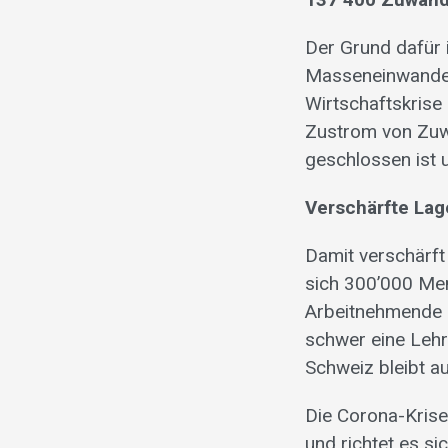
Der Grund dafür 
Masseneinwander
Wirtschaftskris
Zustrom von Zuw
geschlossen ist 
Verschärfte Lag
Damit verschärft
sich 300’000 Mens
Arbeitnehmende h
schwer eine Lehr
Schweiz bleibt a
Die Corona-Krise 
und richtet es si