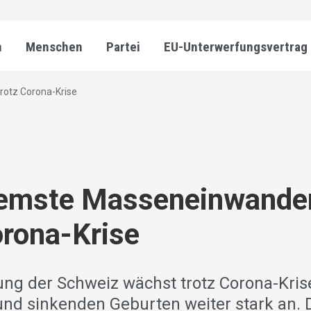
n
Menschen
Partei
EU-Unterwerfungsvertrag
otz Corona-Krise
emste Masseneinwande
orona-Krise
ung der Schweiz wächst trotz Corona-Kris
und sinkenden Geburten weiter stark an. 