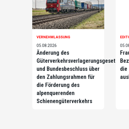
VERNEHMLASSUNG
EDIT
05.08.2026
05.0
Änderung des
Fra
Güterverkehrsverlagerungsgesetzes
Bez
und Bundesbeschluss über
die
den Zahlungsrahmen für
aus
die Förderung des
alpenquerenden
Schienengüterverkehrs