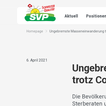
Aktuell
Positione
Homepage
Ungebremste Masseneinwanderung tr
6. April 2021
Ungebr
trotz C
Die Bevölker
Sterberaten 