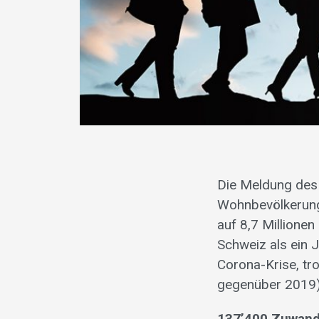
Die Meldung des 
Wohnbevölkerung
auf 8,7 Millione
Schweiz als ein 
Corona-Krise, tr
gegenüber 2019) 
137’400 Zuwande