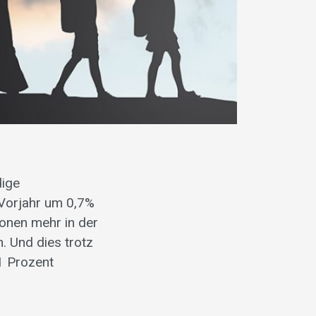
dige
Vorjahr um 0,7%
onen mehr in der
. Und dies trotz
.1 Prozent