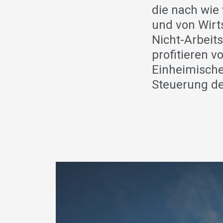
die nach wi
und von Wirt
Nicht-Arbeit
profitieren 
Einheimische
Steuerung de