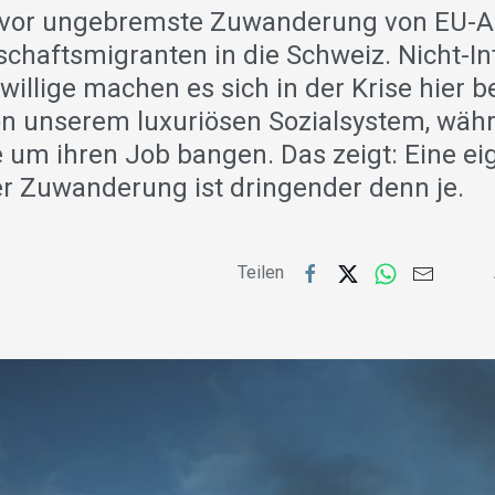
e vor ungebremste Zuwanderung von EU-A
schaftsmigranten in die Schweiz. Nicht-In
swillige machen es sich in der Krise hier
von unserem luxuriösen Sozialsystem, währ
 um ihren Job bangen. Das zeigt: Eine e
r Zuwanderung ist dringender denn je.
Teilen