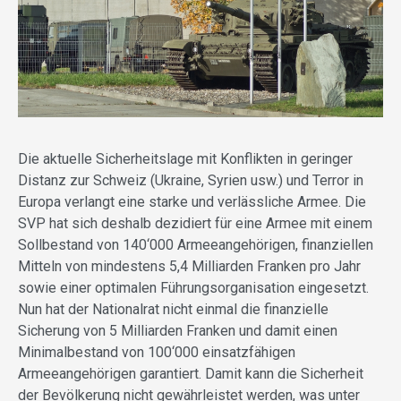
Die aktuelle Sicherheitslage mit Konflikten in geringer
Distanz zur Schweiz (Ukraine, Syrien usw.) und Terror in
Europa verlangt eine starke und verlässliche Armee. Die
SVP hat sich deshalb dezidiert für eine Armee mit einem
Sollbestand von 140‘000 Armeeangehörigen, finanziellen
Mitteln von mindestens 5,4 Milliarden Franken pro Jahr
sowie einer optimalen Führungsorganisation eingesetzt.
Nun hat der Nationalrat nicht einmal die finanzielle
Sicherung von 5 Milliarden Franken und damit einen
Minimalbestand von 100‘000 einsatzfähigen
Armeeangehörigen garantiert. Damit kann die Sicherheit
der Bevölkerung nicht gewährleistet werden, was unter