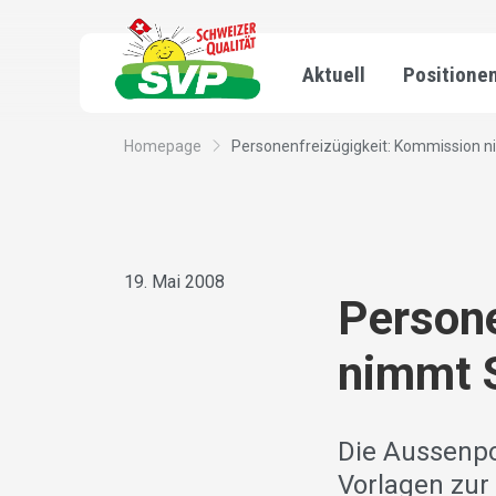
Aktuell
Positione
Homepage
Personenfreizügigkeit: Kommission n
19. Mai 2008
Persone
nimmt 
Die Aussenpo
Vorlagen zur