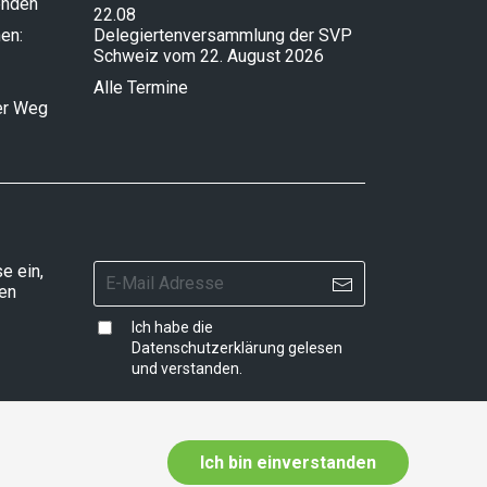
enden
22.08
en:
Delegiertenversammlung der SVP
Schweiz vom 22. August 2026
Alle Termine
ser Weg
e ein,
ten
Ich habe die
Datenschutzerklärung
gelesen
und verstanden.
Ich bin einverstanden