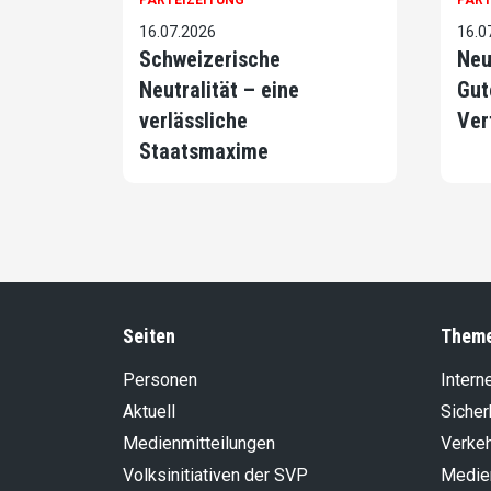
PARTEIZEITUNG
PART
16.07.2026
16.0
Schweizerische
Neu
Neutralität – eine
Gut
verlässliche
Ver
Staatsmaxime
Seiten
Them
Personen
Intern
Aktuell
Sicher
Medienmitteilungen
Verke
Volksinitiativen der SVP
Medie