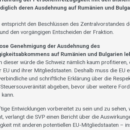
diglich deren Ausdehnung auf Rumänien und Bulga
 entspricht den Beschlüssen des Zentralvorstandes 
nd den vorgängigen Entscheiden der Fraktion.
lose Genehmigung der Ausdehnung des
gigkeitsabkommens auf Rumänien und Bulgarien le
 dieser würde die Schweiz nämlich kaum profitieren, 
er EU und ihrer Mitgliedstaaten. Deshalb muss die EU e
verbindliche und schriftliche Erklärung über die Respe
Steuersouveränität abgeben, bevor über weitere For
 kann.
tige Entwicklungen vorbereitet zu sein und zu sehen, 
 verlangt die SVP einen Bericht über die Auswirkung
gkeit mit anderen potentiellen EU-Mitgliedstaaten – 