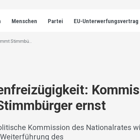
n
Menschen
Partei
EU-Unterwerfungsvertrag
immt Stimmbü...
nfreizügigkeit: Kommis
Stimmbürger ernst
litische Kommission des Nationalrates wil
 Weiterführung des