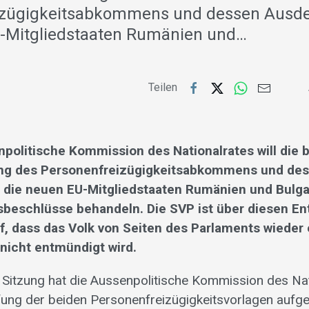
izügigkeitsabkommens und dessen Ausd
U-Mitgliedstaaten Rumänien und…
Teilen
npolitische Kommission des Nationalrates will die 
ung des Personenfreizügigkeitsabkommens und de
die neuen EU-Mitgliedstaaten Rumänien und Bulgar
beschlüsse behandeln. Die SVP ist über diesen Ent
uf, dass das Volk von Seiten des Parlaments wieder 
icht entmündigt wird.
n Sitzung hat die Aussenpolitische Kommission des Na
fung der beiden Personenfreizügigkeitsvorlagen aufg