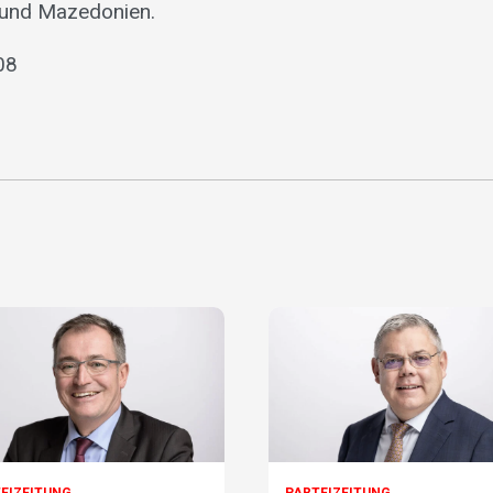
 und Mazedonien.
08