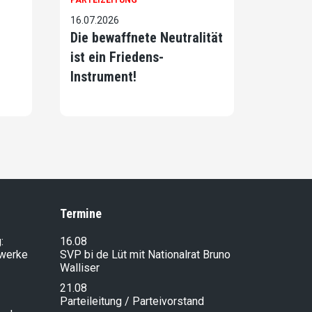
PARTEIZEITUNG
16.07.2026
Die bewaffnete Neutralität
ist ein Friedens-
Instrument!
Termine
:
16.08
lwerke
SVP bi de Lüt mit Nationalrat Bruno
Walliser
21.08
Parteileitung / Parteivorstand