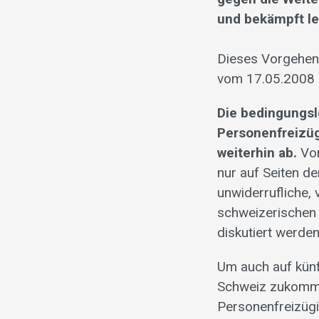
und bekämpft le
Dieses Vorgehen
vom 17.05.2008 u
Die bedingungs
Personenfreizü
weiterhin ab.
Von
nur auf Seiten d
unwiderrufliche, 
schweizerischen 
diskutiert werden
Um auch auf künf
Schweiz zukommt,
Personenfreizügi