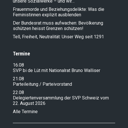
unsere Sozialwerke – und wir…
Frauenmorde und Beziehungsdelikte: Was die
Feministinnen explizit ausblenden
Der Bundesrat muss aufwachen: Bevölkerung
schützen heisst Grenzen schützen!
Tell, Freiheit, Neutralität: Unser Weg seit 1291
Termine
16.08
SVP bi de Lüt mit Nationalrat Bruno Walliser
21.08
Parteileitung / Parteivorstand
22.08
Delegiertenversammlung der SVP Schweiz vom
22. August 2026
Alle Termine