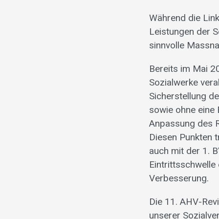
Während die Lin
Leistungen der S
sinnvolle Massna
Bereits im Mai 2
Sozialwerke vera
Sicherstellung d
sowie ohne eine
Anpassung des R
Diesen Punkten t
auch mit der 1. 
Eintrittsschwell
Verbesserung.
Die 11. AHV-Revi
unserer Sozialve