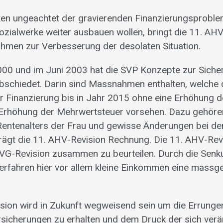
ken ungeachtet der gravierenden Finanzierungsproble
ozialwerke weiter ausbauen wollen, bringt die 11. AH
hmen zur Verbesserung der desolaten Situation.
000 und im Juni 2003 hat die SVP Konzepte zur Siche
bschiedet. Darin sind Massnahmen enthalten, welche di
er Finanzierung bis in Jahr 2015 ohne eine Erhöhung d
 Erhöhung der Mehrwertsteuer vorsehen. Dazu gehör
entenalters der Frau und gewisse Änderungen bei de
rägt die 11. AHV-Revision Rechnung. Die 11. AHV-Rev
BVG-Revision zusammen zu beurteilen. Durch die Senk
e erfahren hier vor allem kleine Einkommen eine massg
sion wird in Zukunft wegweisend sein um die Errunge
rsicherungen zu erhalten und dem Druck der sich ver