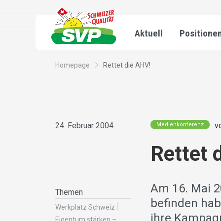
Aktuell
Positione
Homepage
Rettet die AHV!
24. Februar 2004
v
Medienkonferenz
Rettet 
Am 16. Mai 2
Themen
befinden hab
Werkplatz Schweiz
ihre Kampagne
Eigentum stärken –