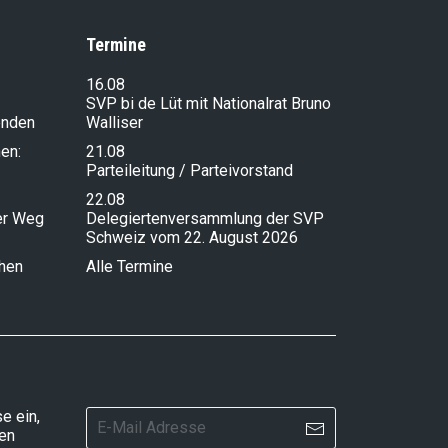
Termine
16.08
SVP bi de Lüt mit Nationalrat Bruno
enden
Walliser
en:
21.08
Parteileitung / Parteivorstand
22.08
ser Weg
Delegiertenversammlung der SVP
Schweiz vom 22. August 2026
chen
Alle Termine
e ein,
ten