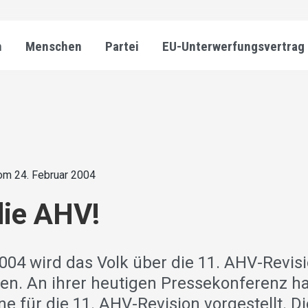
n
Menschen
Partei
EU-Unterwerfungsvertrag
om 24. Februar 2004
die AHV!
004 wird das Volk über die 11. AHV-Revis
en. An ihrer heutigen Pressekonferenz ha
 für die 11. AHV-Revision vorgestellt. Di