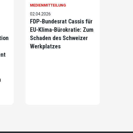
MEDIENMITTEILUNG
02.04.2026
FDP-Bundesrat Cassis für
EU-Klima-Bürokratie: Zum
tion
Schaden des Schweizer
Werkplatzes
ent
n