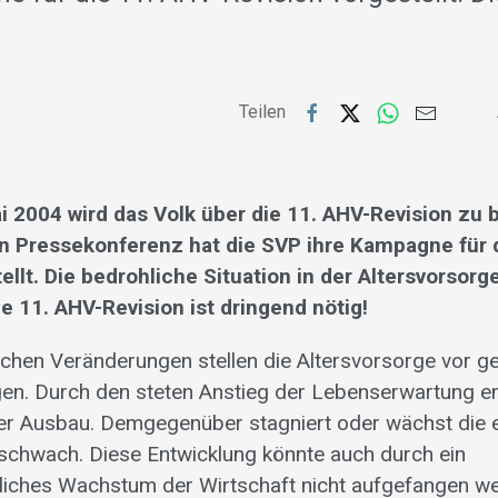
…
Teilen
i 2004 wird das Volk über die 11. AHV-Revision zu 
en Pressekonferenz hat die SVP ihre Kampagne für 
ellt. Die bedrohliche Situation in der Altersvorsorg
 11. AHV-Revision ist dringend nötig!
hen Veränderungen stellen die Altersvorsorge vor ge
n. Durch den steten Anstieg der Lebenserwartung en
ter Ausbau. Demgegenüber stagniert oder wächst die 
schwach. Diese Entwicklung könnte auch durch ein
liches Wachstum der Wirtschaft nicht aufgefangen w