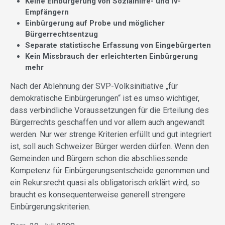
Keine Einbürgerung von Sozialhilfe- und IV-
Empfängern
Einbürgerung auf Probe und möglicher
Bürgerrechtsentzug
Separate statistische Erfassung von Eingebürgerten
Kein Missbrauch der erleichterten Einbürgerung
mehr
Nach der Ablehnung der SVP-Volksinitiative „für
demokratische Einbürgerungen“ ist es umso wichtiger,
dass verbindliche Voraussetzungen für die Erteilung des
Bürgerrechts geschaffen und vor allem auch angewandt
werden. Nur wer strenge Kriterien erfüllt und gut integriert
ist, soll auch Schweizer Bürger werden dürfen. Wenn den
Gemeinden und Bürgern schon die abschliessende
Kompetenz für Einbürgerungsentscheide genommen und
ein Rekursrecht quasi als obligatorisch erklärt wird, so
braucht es konsequenterweise generell strengere
Einbürgerungskriterien.