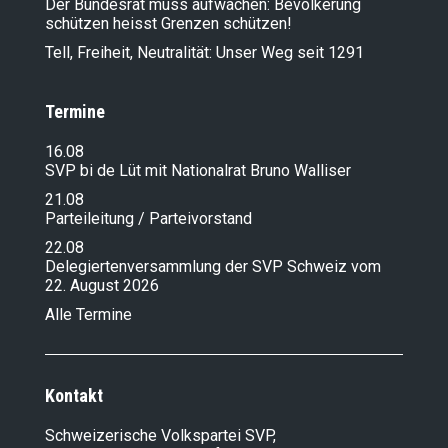
Der Bundesrat muss aufwachen: Bevölkerung
schützen heisst Grenzen schützen!
Tell, Freiheit, Neutralität: Unser Weg seit 1291
Termine
16.08
SVP bi de Lüt mit Nationalrat Bruno Walliser
21.08
Parteileitung / Parteivorstand
22.08
Delegiertenversammlung der SVP Schweiz vom
22. August 2026
Alle Termine
Kontakt
Schweizerische Volkspartei SVP,