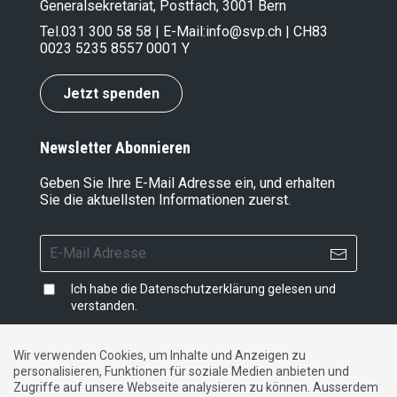
Generalsekretariat, Postfach, 3001 Bern
Tel.
031 300 58 58
| E-Mail:
info@svp.ch
| CH83
0023 5235 8557 0001 Y
Jetzt spenden
Newsletter Abonnieren
Geben Sie Ihre E-Mail Adresse ein, und erhalten
Sie die aktuellsten Informationen zuerst.
Ich habe die
Datenschutzerklärung
gelesen und
verstanden.
Wir verwenden Cookies, um Inhalte und Anzeigen zu
personalisieren, Funktionen für soziale Medien anbieten und
Impressum
|
Datenschutzerklärung
|
Kontakt
Zugriffe auf unsere Webseite analysieren zu können. Ausserdem