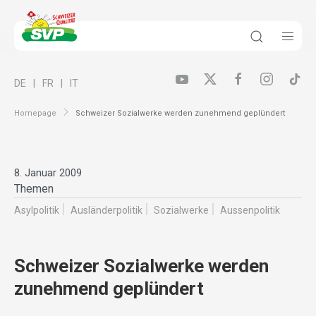
DE
FR
IT
Homepage
Schweizer Sozialwerke werden zunehmend geplündert
8. Januar 2009
Themen
Asylpolitik
Ausländer­politik
Sozialwerke
Aussenpolitik
Schweizer Sozialwerke werden
zunehmend geplündert