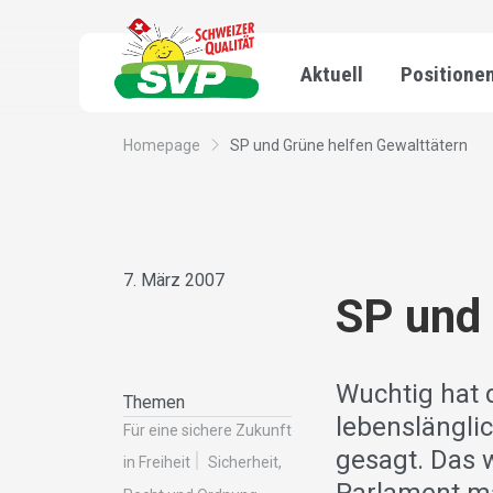
Aktuell
Positione
Homepage
SP und Grüne helfen Gewalttätern
7. März 2007
SP und 
Wuchtig hat 
Themen
lebenslängli
Für eine sichere Zukunft
gesagt. Das 
in Freiheit
Sicherheit,