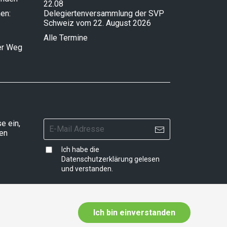
22.08
en:
Delegiertenversammlung der SVP
Schweiz vom 22. August 2026
Alle Termine
ser Weg
e ein,
ten
Ich habe die
Datenschutzerklärung
gelesen
und verstanden.
Ich bin einverstanden