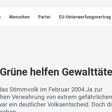
n
Menschen
Partei
EU-Unterwerfungsvertrag
Grüne helfen Gewalttät
das Stimmvolk im Februar 2004 Ja zur
chen Verwahrung von extrem gefährlichen
war ein deutlicher Volksentscheid. Doch d