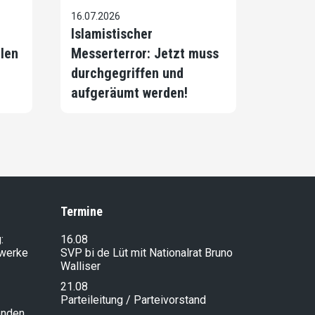
16.07.2026
Islamistischer
llen
Messerterror: Jetzt muss
durchgegriffen und
aufgeräumt werden!
Termine
:
16.08
lwerke
SVP bi de Lüt mit Nationalrat Bruno
Walliser
21.08
Parteileitung / Parteivorstand
enden