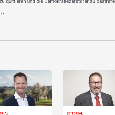
zu quittieren und die Demokratiezerstörer zu bestrafe
007
ORIAL
EDITORIAL