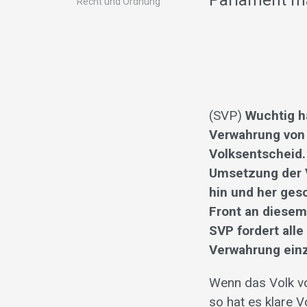
Parlament 
Recht und Ordnung
(SVP)
Wuchtig h
Verwahrung von 
Volksentscheid.
Umsetzung der V
hin und her ges
Front an diesem
SVP fordert alle
Verwahrung einz
Wenn das Volk vo
so hat es klare V