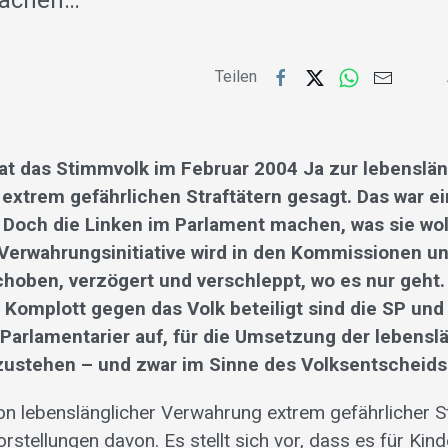
machen…
Teilen
at das Stimmvolk im Februar 2004 Ja zur lebenslä
extrem gefährlichen Straftätern gesagt. Das war ei
 Doch die Linken im Parlament machen, was sie wol
erwahrungsinitiative wird in den Kommissionen u
choben, verzögert und verschleppt, wo es nur geht.
 Komplott gegen das Volk beteiligt sind die SP und
 Parlamentarier auf, für die Umsetzung der lebensl
ustehen – und zwar im Sinne des Volksentscheids
n lebenslänglicher Verwahrung extrem gefährlicher Str
orstellungen davon. Es stellt sich vor, dass es für Ki