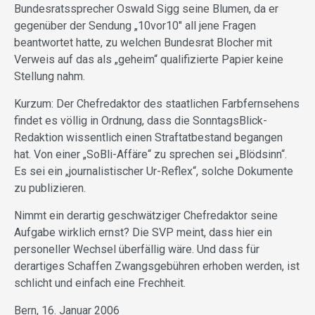
Bundesratssprecher Oswald Sigg seine Blumen, da er
gegenüber der Sendung „10vor10″ all jene Fragen
beantwortet hatte, zu welchen Bundesrat Blocher mit
Verweis auf das als „geheim“ qualifizierte Papier keine
Stellung nahm.
Kurzum: Der Chefredaktor des staatlichen Farbfernsehens
findet es völlig in Ordnung, dass die SonntagsBlick-
Redaktion wissentlich einen Straftatbestand begangen
hat. Von einer „SoBli-Affäre“ zu sprechen sei „Blödsinn“.
Es sei ein „journalistischer Ur-Reflex“, solche Dokumente
zu publizieren.
Nimmt ein derartig geschwätziger Chefredaktor seine
Aufgabe wirklich ernst? Die SVP meint, dass hier ein
personeller Wechsel überfällig wäre. Und dass für
derartiges Schaffen Zwangsgebühren erhoben werden, ist
schlicht und einfach eine Frechheit.
Bern, 16. Januar 2006