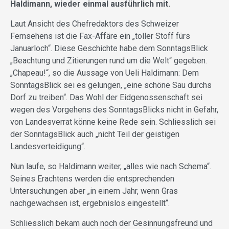
Haldimann, wieder einmal ausführlich mit.
Laut Ansicht des Chefredaktors des Schweizer
Fernsehens ist die Fax-Affäre ein „toller Stoff fürs
Januarloch“. Diese Geschichte habe dem SonntagsBlick
„Beachtung und Zitierungen rund um die Welt“ gegeben.
„Chapeau!“, so die Aussage von Ueli Haldimann: Dem
SonntagsBlick sei es gelungen, „eine schöne Sau durchs
Dorf zu treiben“. Das Wohl der Eidgenossenschaft sei
wegen des Vorgehens des SonntagsBlicks nicht in Gefahr,
von Landesverrat könne keine Rede sein. Schliesslich sei
der SonntagsBlick auch „nicht Teil der geistigen
Landesverteidigung“.
Nun laufe, so Haldimann weiter, „alles wie nach Schema“.
Seines Erachtens werden die entsprechenden
Untersuchungen aber „in einem Jahr, wenn Gras
nachgewachsen ist, ergebnislos eingestellt“.
Schliesslich bekam auch noch der Gesinnungsfreund und