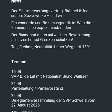
News
Der EU-Unterwerfungsvertrag: Brüssel öffnet
unsere Sozialwerke – und wir…
Frauenmorde und Beziehungsdelikte: Was die
Feministinnen explizit ausblenden
Der Bundesrat muss aufwachen: Bevölkerung
schützen heisst Grenzen schützen!
Tell, Freiheit, Neutralität: Unser Weg seit 1291
Termine
16.08
SVP bi de Lüt mit Nationalrat Bruno Walliser
21.08
Parteileitung / Parteivorstand
22.08
Delegiertenversammlung der SVP Schweiz vom
22. August 2026