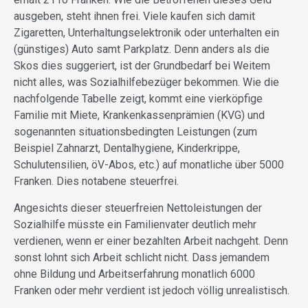
ausgeben, steht ihnen frei. Viele kaufen sich damit
Zigaretten, Unterhaltungselektronik oder unterhalten ein
(günstiges) Auto samt Parkplatz. Denn anders als die
Skos dies suggeriert, ist der Grundbedarf bei Weitem
nicht alles, was Sozialhilfebezüger bekommen. Wie die
nachfolgende Tabelle zeigt, kommt eine vierköpfige
Familie mit Miete, Krankenkassenprämien (KVG) und
sogenannten situationsbedingten Leistungen (zum
Beispiel Zahnarzt, Dentalhygiene, Kinderkrippe,
Schulutensilien, öV-Abos, etc.) auf monatliche über 5000
Franken. Dies notabene steuerfrei.
Angesichts dieser steuerfreien Nettoleistungen der
Sozialhilfe müsste ein Familienvater deutlich mehr
verdienen, wenn er einer bezahlten Arbeit nachgeht. Denn
sonst lohnt sich Arbeit schlicht nicht. Dass jemandem
ohne Bildung und Arbeitserfahrung monatlich 6000
Franken oder mehr verdient ist jedoch völlig unrealistisch.