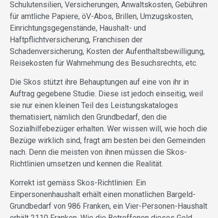
Schulutensilien, Versicherungen, Anwaltskosten, Gebühren
für amtliche Papiere, öV-Abos, Brillen, Umzugskosten,
Einrichtungsgegenstände, Haushalt- und
Haftpflichtversicherung, Franchisen der
Schadenversicherung, Kosten der Aufenthaltsbewilligung,
Reisekosten für Wahrnehmung des Besuchsrechts, etc.
Die Skos stützt ihre Behauptungen auf eine von ihr in
Auftrag gegebene Studie. Diese ist jedoch einseitig, weil
sie nur einen kleinen Teil des Leistungskataloges
thematisiert, nämlich den Grundbedarf, den die
Sozialhilfebezüger erhalten. Wer wissen will, wie hoch die
Bezüge wirklich sind, fragt am besten bei den Gemeinden
nach. Denn die meisten von ihnen müssen die Skos-
Richtlinien umsetzen und kennen die Realität.
Korrekt ist gemäss Skos-Richtlinien: Ein
Einpersonenhaushalt erhält einen monatlichen Bargeld-
Grundbedarf von 986 Franken, ein Vier-Personen-Haushalt
erhält 2110 Franken. Wie die Betroffenen dieses Geld