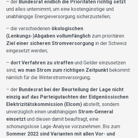
– der
Bundesrat endlich die Prioritäten richtig setzt
und alles unternimmt, um eine kostengünstige und
unabhängige Energieversorgung sicherzustellen;
– die verschiedenen
ökologischen
(Lenkungs-)Abgaben vollumfänglich
zum prioritären
Ziel einer sicheren Stromversorgung
in der Schweiz
eingesetzt werden;
–
dort Verfahren zu straffen
und Gelder einzusetzen
sind,
wo man Strom zum richtigen Zeitpunkt
bekommt:
nämlich für die Winterstromversorgung;
– der
Bundesrat bei der Beurteilung der Lage nicht
einzig auf das Parteigutachten der Eidgenössischen
Elektrizitätskommission (Elcom)
abstellt, sondern
unverzüglich einen unabhängigen
Strom-General
einsetzt
und diesen damit beauftragt, eine
schonungslose Lage-Analyse vorzunehmen. Bis zum
Sommer 2022 sind Varianten mit allen Vor- und