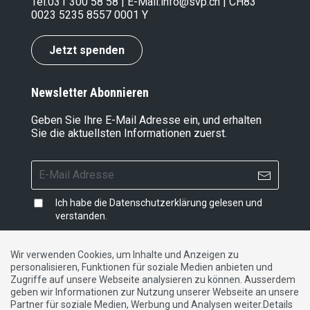
Tel.
031 300 58 58
| E-Mail:
info@svp.ch
| CH83
0023 5235 8557 0001 Y
Jetzt spenden
Newsletter Abonnieren
Geben Sie Ihre E-Mail Adresse ein, und erhalten
Sie die aktuellsten Informationen zuerst.
Ich habe die
Datenschutzerklärung
gelesen und
verstanden.
Wir verwenden Cookies, um Inhalte und Anzeigen zu
personalisieren, Funktionen für soziale Medien anbieten und
Impressum
|
Datenschutzerklärung
|
Kontakt
Zugriffe auf unsere Webseite analysieren zu können. Ausserdem
geben wir Informationen zur Nutzung unserer Webseite an unsere
Partner für soziale Medien, Werbung und Analysen weiter.Details
DE
FR
IT