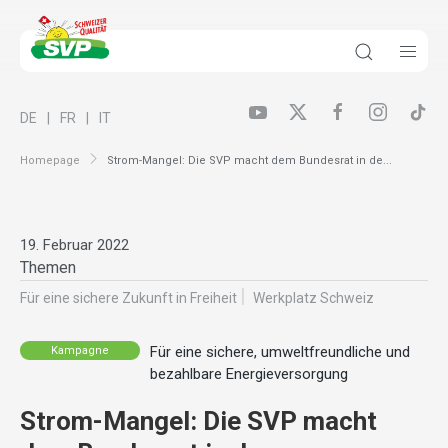
DE
FR
IT
Homepage
Strom-Mangel: Die SVP macht dem Bundesrat in de...
19. Februar 2022
Themen
Für eine sichere Zukunft in Freiheit
Werkplatz Schweiz
Für eine sichere, umweltfreundliche und
Kampagne
bezahlbare Energieversorgung
Strom-Mangel: Die SVP macht