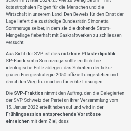
schon im Winter 2024/25 viel zu wenig Strom – mit
katastrophalen Folgen für die Menschen und die
Wirtschaft in unserem Land. Den Beweis für den Ernst der
Lage liefert die zuständige Bundesrätin Simonetta
Sommaruga selber, in dem sie die drohende Strom-
Mangellage fieberhaft mit Gaskraftwerken zu schliessen
versucht.
Aus Sicht der SVP ist dies
nutzlose Pflästerlipolitik
.
SP-Bundesrätin Sommaruga sollte endlich ihre
ideologische Brille ablegen, das Scheitern der links-
grünen Energiestrategie 2050 offiziell eingestehen und
damit den Weg frei machen für echte Lösungen.
Die
SVP-Fraktion
nimmt den Auftrag, den die Delegierten
der SVP Schweiz der Partei an ihrer Versammlung vom
15. Januar 2022 erteilt haben auf und wird in der
Frühlingsession entsprechende Vorstösse
einreichen
mit dem Ziel, dass