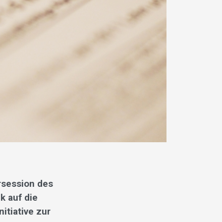
rsession des
k auf die
itiative zur