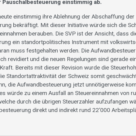
r Pauschalbesteuerung einstimmig ab.
 heute einstimmig ihre Ablehnung der Abschaffung der
ung bekräftigt. Mit dieser Initiative würde sich die S
reinnahmen berauben. Die SVP ist der Ansicht, dass di
ng ein standortpolitisches Instrument mit volkswirts
Daran muss festgehalten werden. Die Aufwandbesteue
ich revidiert und die neuen Regelungen sind gerade ei
Kraft. Bereits mit dieser Revision wurde die Steuerho
ie Standortattraktivität der Schweiz somit geschwäch
inn, die Aufwandbesteuerung jetzt unnötigerweise kom
es würde zu einem Ausfall an Steuereinnahmen von ru
welche durch die übrigen Steuerzahler aufzufangen w
besteuerung direkt und indirekt rund 22‘000 Arbeitspl