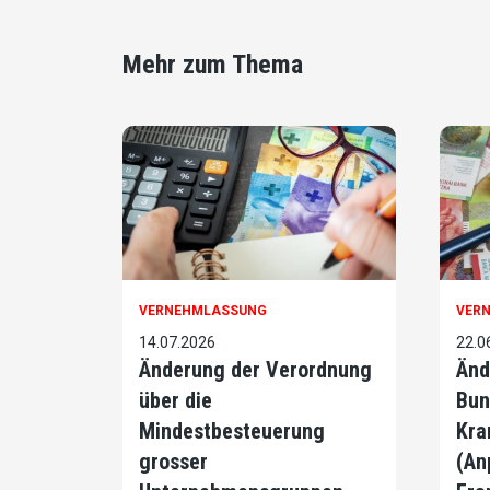
Mehr zum Thema
VERNEHMLASSUNG
VER
14.07.2026
22.0
Änderung der Verordnung
Änd
über die
Bun
Mindestbesteuerung
Kra
grosser
(An