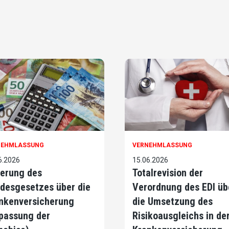
NEHMLASSUNG
VERNEHMLASSUNG
6.2026
15.06.2026
erung des
Totalrevision der
desgesetzes über die
Verordnung des EDI üb
nkenversicherung
die Umsetzung des
passung der
Risikoausgleichs in de