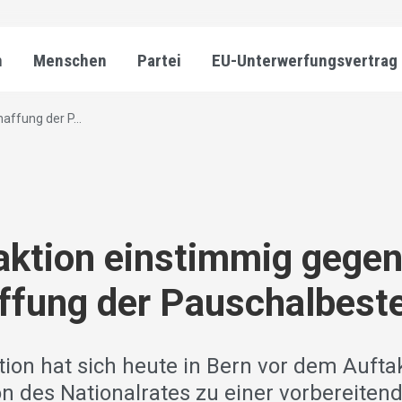
n
Menschen
Partei
EU-Unterwerfungsvertrag
ffung der P...
aktion einstimmig gege
ffung der Pauschalbest
tion hat sich heute in Bern vor dem Aufta
n des Nationalrates zu einer vorbereiten