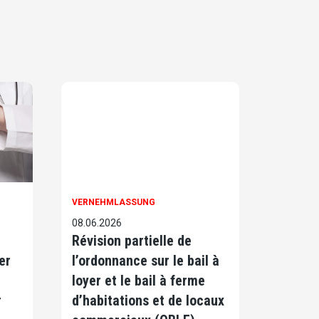
VERNEHMLASSUNG
08.06.2026
Révision partielle de
er
l’ordonnance sur le bail à
loyer et le bail à ferme
r
d’habitations et de locaux