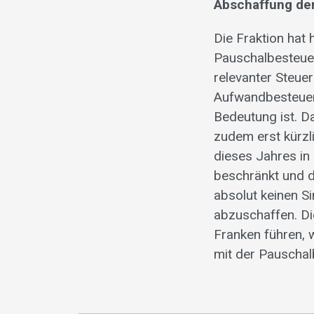
Abschaffung de
Die Fraktion hat
Pauschalbesteuer
relevanter Steue
Aufwandbesteueru
Bedeutung ist. 
zudem erst kürzl
dieses Jahres in 
beschränkt und d
absolut keinen S
abzuschaffen. Di
Franken führen, 
mit der Pauschal