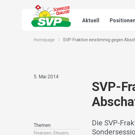
Aktuell
Positione
Homepage
SVP-Fraktion einstimmig gegen Abscha
5. Mai 2014
SVP-Fr
Abscha
Die SVP-Frak
Themen
Sondersessio
Finanzen, Steuern,