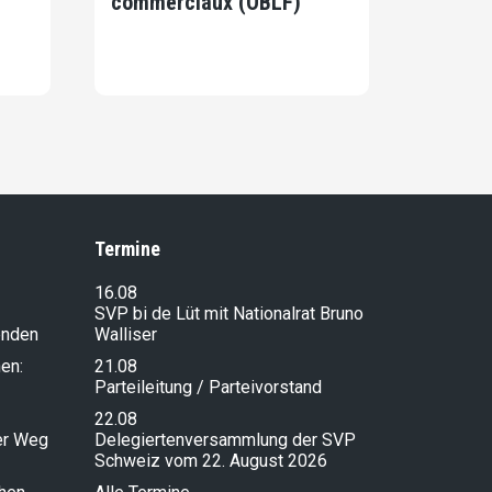
commerciaux (OBLF)
Termine
16.08
SVP bi de Lüt mit Nationalrat Bruno
enden
Walliser
en:
21.08
Parteileitung / Parteivorstand
22.08
ser Weg
Delegiertenversammlung der SVP
Schweiz vom 22. August 2026