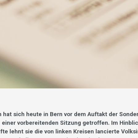
n hat sich heute in Bern vor dem Auftakt der Sonde
 einer vorbereitenden Sitzung getroffen. Im Hinblic
e lehnt sie die von linken Kreisen lancierte Volksin