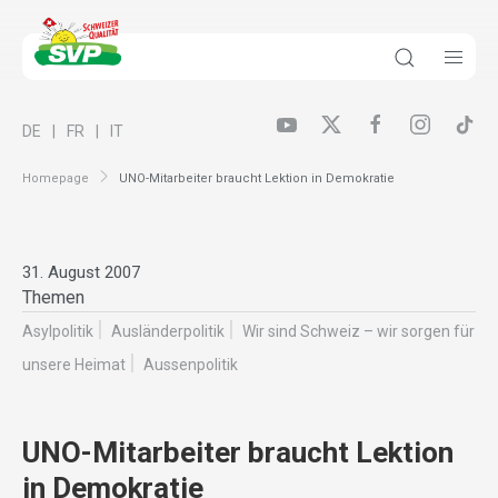
DE
FR
IT
Homepage
UNO-Mitarbeiter braucht Lektion in Demokratie
31. August 2007
Themen
Asylpolitik
Ausländer­politik
Wir sind Schweiz – wir sorgen für
unsere Heimat
Aussenpolitik
UNO-Mitarbeiter braucht Lektion
in Demokratie