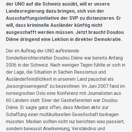
der UNO auf die Schweiz ausübt, will er unsere
Landesregierung dazu bringen, sich von der
Ausschaffungsinitiative der SVP zu distanzieren. Er
will, dass kriminelle Ausländer künftig nicht
ausgeschafft werden müssen. Jetzt braucht Doudou
Diène dringend eine Lektion in direkter Demokratie.
Der im Auftrag der UNO auftretende
Sonderberichterstatter Doudou Diène war bereits Anfang
2006 in der Schweiz. Nach wenigen Tagen fühlte er sich in
der Lage, die Situation in Sachen Rassismus und
Ausländerfeindlichkeit in unserem Land pauschal als
„besorgniserregend“ zu bezeichnen. Im Juni 2007 fand im
norwegischen Oslo eine Konferenz mit Journalisten aus
60 Ländern statt. Einer der Gastreferenten war Doudou
Diène. Er sagte ganz offen, dass Medien aktiv zur
Schaffung einer multikulturellen Gesellschaft beitragen
müssten. Medien sollten nicht nur berichten was passiert,
sondern bewusst Anerkennung, Verständnis und