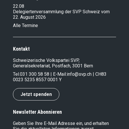
22.08
Delegiertenversammlung der SVP Schweiz vom
22. August 2026
Alle Termine
Kontakt
Schweizerische Volkspartei SVP,
Generalsekretariat, Postfach, 3001 Bern
Tel.
031 300 58 58
| E-Mail:
info@svp.ch
| CH83
0023 5235 8557 0001 Y
Jetzt spenden
Newsletter Abonnieren
Geben Sie Ihre E-Mail Adresse ein, und erhalten
Sie die aktuellsten Informationen zuerst.