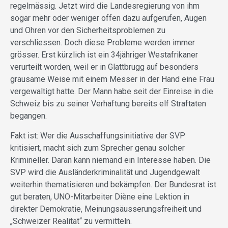
regelmässig. Jetzt wird die Landesregierung von ihm
sogar mehr oder weniger offen dazu aufgerufen, Augen
und Ohren vor den Sicherheitsproblemen zu
verschliessen. Doch diese Probleme werden immer
grösser. Erst kürzlich ist ein 34jähriger Westafrikaner
verurteilt worden, weil er in Glattbrugg auf besonders
grausame Weise mit einem Messer in der Hand eine Frau
vergewaltigt hatte. Der Mann habe seit der Einreise in die
Schweiz bis zu seiner Verhaftung bereits elf Straftaten
begangen.
Fakt ist: Wer die Ausschaffungsinitiative der SVP
kritisiert, macht sich zum Sprecher genau solcher
Krimineller. Daran kann niemand ein Interesse haben. Die
SVP wird die Ausländerkriminalität und Jugendgewalt
weiterhin thematisieren und bekämpfen. Der Bundesrat ist
gut beraten, UNO-Mitarbeiter Diène eine Lektion in
direkter Demokratie, Meinungsäusserungsfreiheit und
„Schweizer Realität“ zu vermitteln.