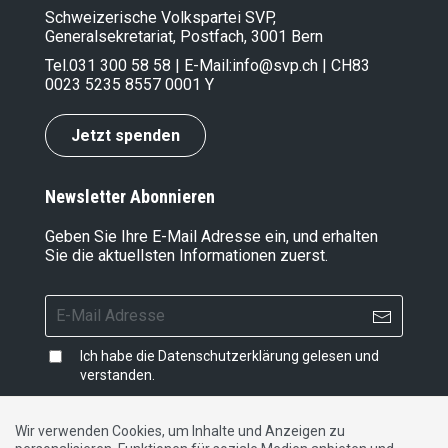
Schweizerische Volkspartei SVP,
Generalsekretariat, Postfach, 3001 Bern
Tel.
031 300 58 58
| E-Mail:
info@svp.ch
| CH83
0023 5235 8557 0001 Y
Jetzt spenden
Newsletter Abonnieren
Geben Sie Ihre E-Mail Adresse ein, und erhalten
Sie die aktuellsten Informationen zuerst.
Ich habe die
Datenschutzerklärung
gelesen und
verstanden.
Wir verwenden Cookies, um Inhalte und Anzeigen zu