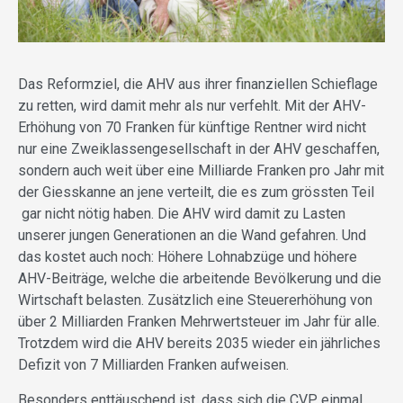
Das Reformziel, die AHV aus ihrer finanziellen Schieflage
zu retten, wird damit mehr als nur verfehlt. Mit der AHV-
Erhöhung von 70 Franken für künftige Rentner wird nicht
nur eine Zweiklassengesellschaft in der AHV geschaffen,
sondern auch weit über eine Milliarde Franken pro Jahr mit
der Giesskanne an jene verteilt, die es zum grössten Teil
gar nicht nötig haben. Die AHV wird damit zu Lasten
unserer jungen Generationen an die Wand gefahren. Und
das kostet auch noch: Höhere Lohnabzüge und höhere
AHV-Beiträge, welche die arbeitende Bevölkerung und die
Wirtschaft belasten. Zusätzlich eine Steuererhöhung von
über 2 Milliarden Franken Mehrwertsteuer im Jahr für alle.
Trotzdem wird die AHV bereits 2035 wieder ein jährliches
Defizit von 7 Milliarden Franken aufweisen.
Besonders enttäuschend ist, dass sich die CVP einmal