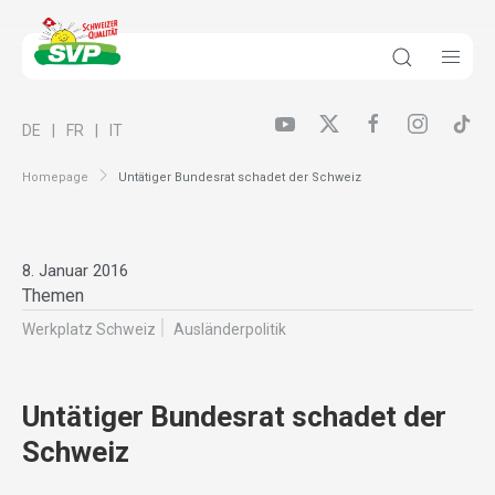
DE
FR
IT
Homepage
Untätiger Bundesrat schadet der Schweiz
8. Januar 2016
Themen
Werkplatz Schweiz
Ausländer­politik
Untätiger Bundesrat schadet der
Schweiz