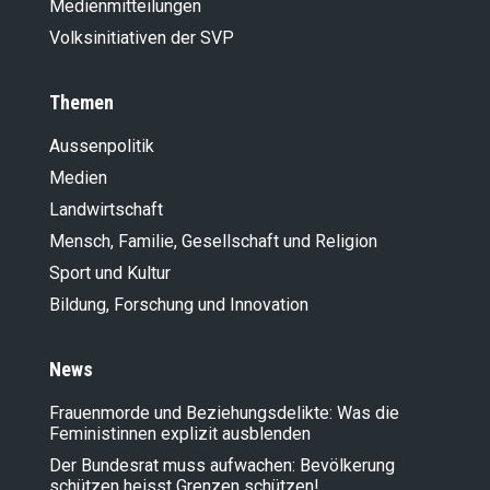
Medienmitteilungen
Volksinitiativen der SVP
Themen
Aussenpolitik
Medien
Landwirt­schaft
Mensch, Familie, Gesellschaft und Religion
Sport und Kultur
Bildung, Forschung und Innovation
News
Frauenmorde und Beziehungsdelikte: Was die
Feministinnen explizit ausblenden
Der Bundesrat muss aufwachen: Bevölkerung
schützen heisst Grenzen schützen!