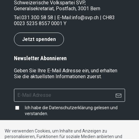
Schweizerische Volkspartei SVP,
Generalsekretariat, Postfach, 3001 Bern
Tel.
031 300 58 58
| E-Mail:
info@svp.ch
| CH83
0023 5235 8557 0001 Y
Jetzt spenden
Newsletter Abonnieren
Geben Sie Ihre E-Mail Adresse ein, und erhalten
Sie die aktuellsten Informationen zuerst.
Ich habe die
Datenschutzerklärung
gelesen und
verstanden.
Wir verwenden Cookies, um Inhalte und Anzeigen zu
personalisieren, Funktionen für soziale Medien anbieten und
Impressum
|
Datenschutzerklärung
|
Kontakt