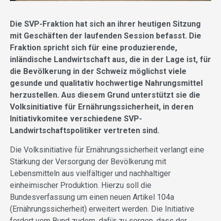
Die SVP-Fraktion hat sich an ihrer heutigen Sitzung
mit Geschäften der laufenden Session befasst. Die
Fraktion spricht sich für eine produzierende,
inländische Landwirtschaft aus, die in der Lage ist, für
die Bevölkerung in der Schweiz möglichst viele
gesunde und qualitativ hochwertige Nahrungsmittel
herzustellen. Aus diesem Grund unterstützt sie die
Volksinitiative für Ernährungssicherheit, in deren
Initiativkomitee verschiedene SVP-
Landwirtschaftspolitiker vertreten sind.
Die Volksinitiative für Ernährungssicherheit verlangt eine
Stärkung der Versorgung der Bevölkerung mit
Lebensmitteln aus vielfältiger und nachhaltiger
einheimischer Produktion. Hierzu soll die
Bundesverfassung um einen neuen Artikel 104a
(Ernährungssicherheit) erweitert werden. Die Initiative
fordert vom Bund zudem, dafür zu sorgen, dass der