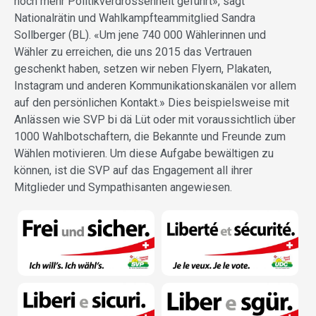
noch mehr Politikverdrossenheit geführt», sagt
Nationalrätin und Wahlkampfteammitglied Sandra
Sollberger (BL). «Um jene 740 000 Wählerinnen und
Wähler zu erreichen, die uns 2015 das Vertrauen
geschenkt haben, setzen wir neben Flyern, Plakaten,
Instagram und anderen Kommunikationskanälen vor allem
auf den persönlichen Kontakt.» Dies beispielsweise mit
Anlässen wie SVP bi dä Lüt oder mit voraussichtlich über
1000 Wahlbotschaftern, die Bekannte und Freunde zum
Wählen motivieren. Um diese Aufgabe bewältigen zu
können, ist die SVP auf das Engagement all ihrer
Mitglieder und Sympathisanten angewiesen.