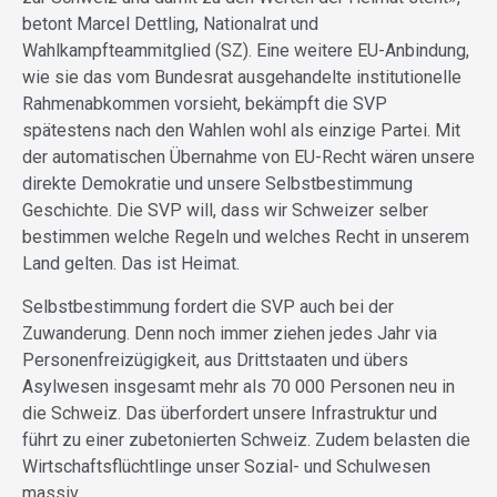
betont Marcel Dettling, Nationalrat und
Wahlkampfteammitglied (SZ). Eine weitere EU-Anbindung,
wie sie das vom Bundesrat ausgehandelte institutionelle
Rahmenabkommen vorsieht, bekämpft die SVP
spätestens nach den Wahlen wohl als einzige Partei. Mit
der automatischen Übernahme von EU-Recht wären unsere
direkte Demokratie und unsere Selbstbestimmung
Geschichte. Die SVP will, dass wir Schweizer selber
bestimmen welche Regeln und welches Recht in unserem
Land gelten. Das ist Heimat.
Selbstbestimmung fordert die SVP auch bei der
Zuwanderung. Denn noch immer ziehen jedes Jahr via
Personenfreizügigkeit, aus Drittstaaten und übers
Asylwesen insgesamt mehr als 70 000 Personen neu in
die Schweiz. Das überfordert unsere Infrastruktur und
führt zu einer zubetonierten Schweiz. Zudem belasten die
Wirtschaftsflüchtlinge unser Sozial- und Schulwesen
massiv.