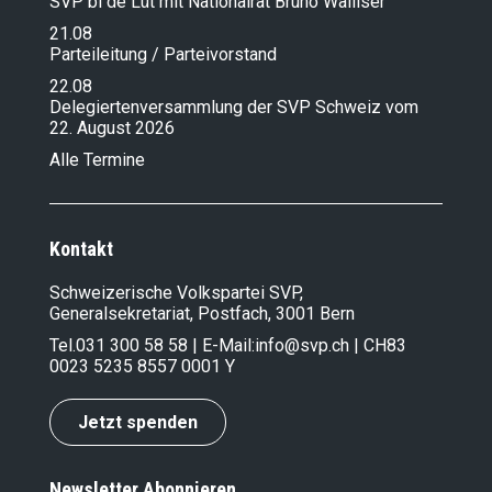
SVP bi de Lüt mit Nationalrat Bruno Walliser
21.08
Parteileitung / Parteivorstand
22.08
Delegiertenversammlung der SVP Schweiz vom
22. August 2026
Alle Termine
Kontakt
Schweizerische Volkspartei SVP,
Generalsekretariat, Postfach, 3001 Bern
Tel.
031 300 58 58
| E-Mail:
info@svp.ch
| CH83
0023 5235 8557 0001 Y
Jetzt spenden
Newsletter Abonnieren