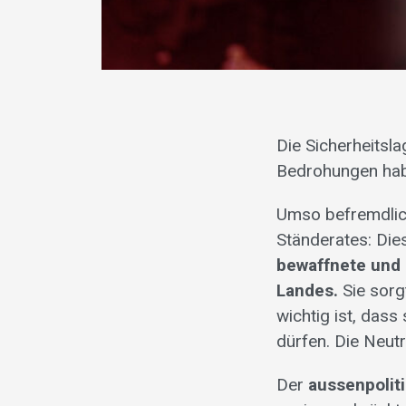
Die Sicherheitsl
Bedrohungen ha
Umso befremdlich
Ständerates: Dies
bewaffnete und 
Landes.
Sie sorg
wichtig ist, dass
dürfen. Die Neutr
Der
aussenpolit