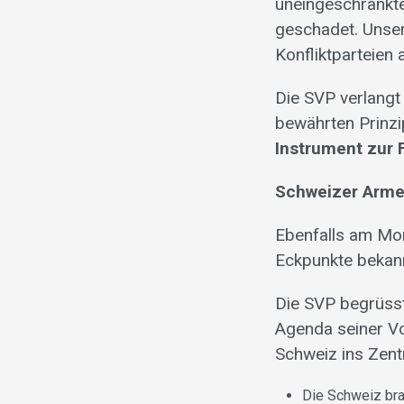
uneingeschränkte
geschadet. Unser
Konfliktparteien a
Die SVP verlangt
bewährten Prinzip
Instrument zur 
Schweizer Armee
Ebenfalls am Mo
Eckpunkte bekan
Die SVP begrüsst
Agenda seiner Vo
Schweiz ins Zent
Die Schweiz bra