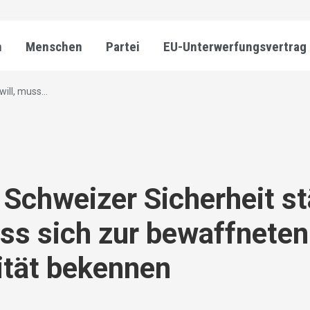
n
Menschen
Partei
EU-Unterwerfungsvertrag
ill, muss...
 Schweizer Sicherheit s
uss sich zur bewaffneten
ität bekennen