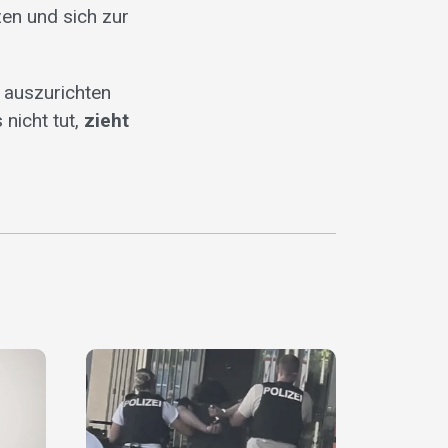
zen und sich zur
 auszurichten
nicht tut,
zieht