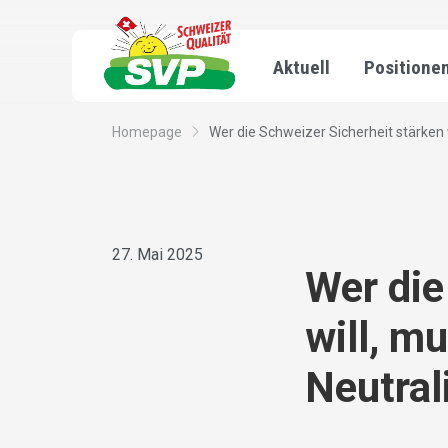
Aktuell
Positione
Homepage
Wer die Schweizer Sicherheit stärken w
27. Mai 2025
Wer die
will, m
Neutral