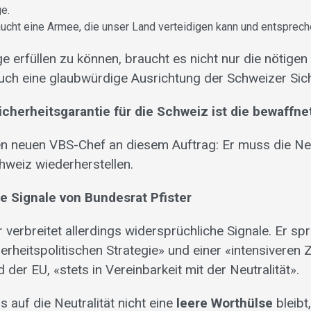
e.
ucht eine Armee, die unser Land verteidigen kann und entsprech
 erfüllen zu können, braucht es nicht nur die nötigen 
auch eine glaubwürdige Ausrichtung der Schweizer Siche
icherheitsgarantie für die Schweiz ist die bewaffne
n neuen VBS-Chef an diesem Auftrag: Er muss die Neu
hweiz wiederherstellen.
e Signale von Bundesrat Pfister
 verbreitet allerdings widersprüchliche Signale. Er sp
herheitspolitischen Strategie» und einer «intensivere
der EU, «stets in Vereinbarkeit mit der Neutralität».
 auf die Neutralität nicht eine
leere Worthülse
bleibt