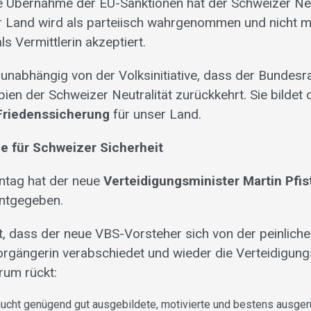
 Übernahme der EU-Sanktionen hat der Schweizer Neu
 Land wird als parteiisch wahrgenommen und nicht m
ls Vermittlerin akzeptiert.
 unabhängig von der Volksinitiative, dass der Bundesr
ien der Schweizer Neutralität zurückkehrt. Sie bildet 
Friedenssicherung
für unser Land.
 für Schweizer Sicherheit
ntag hat der neue
Verteidigungsminister Martin Pfis
ntgegeben.
, dass der neue VBS-Vorsteher sich von der peinlich
rgängerin verabschiedet und wieder die Verteidigungs
rum rückt:
ucht genügend gut ausgebildete, motivierte und bestens ausger