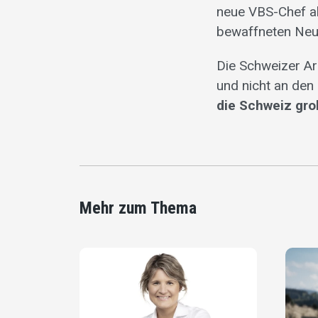
neue VBS-Chef ab
bewaffneten Neut
Die Schweizer Ar
und nicht an den
die Schweiz gro
Mehr zum Thema