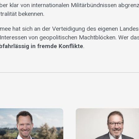
er klar von internationalen Militärbündnissen abgren
ralität bekennen.
mee hat sich an der Verteidigung des eigenen Landes
 Interessen von geopolitischen Machtblöcken. Wer das 
bfahrlässig in fremde Konflikte
.