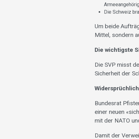
Armeeangehörig
Die Schweiz bra
Um beide Aufträge
Mittel, sondern 
Die wichtigste S
Die SVP misst de
Sicherheit der Sc
Widersprüchlich
Bundesrat Pfister
einer neuen «sic
mit der NATO und 
Damit der Verweis