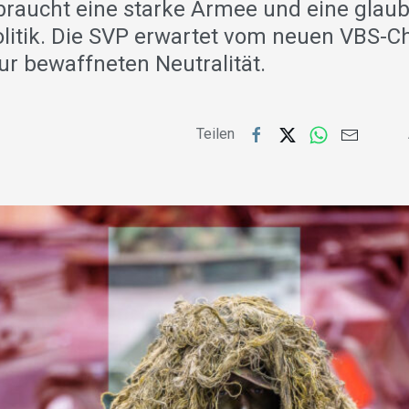
braucht eine starke Armee und eine glau
olitik. Die SVP erwartet vom neuen VBS-Ch
ur bewaffneten Neutralität.
Teilen