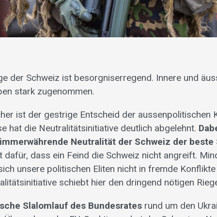
age der Schweiz ist besorgniserregend. Innere und äu
ben stark zugenommen.
er ist der gestrige Entscheid der aussenpolitische
e hat die Neutralitätsinitiative deutlich abgelehnt.
Dabe
immerwährende Neutralität der Schweiz der beste
t dafür, dass ein Feind die Schweiz nicht angreift. Mi
 sich unsere politischen Eliten nicht in fremde Konflikt
alitätsinitiative schiebt hier den dringend nötigen Riege
ische Slalomlauf des Bundesrates
rund um den Ukrai