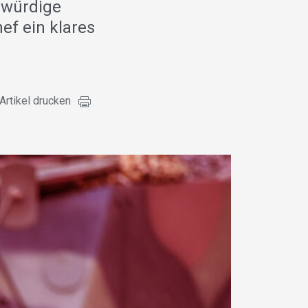
bwürdige
ef ein klares
Artikel drucken