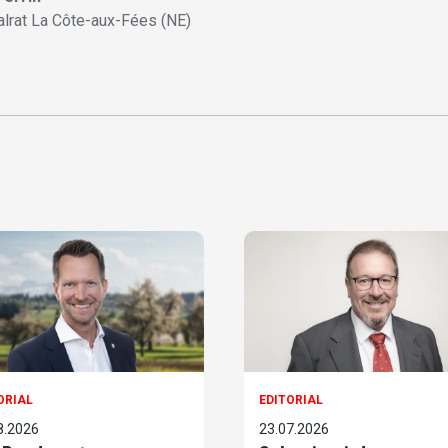
alrat La Côte-aux-Fées (NE)
ORIAL
EDITORIAL
8.2026
23.07.2026