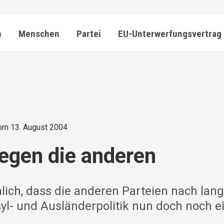
n
Menschen
Partei
EU-Unterwerfungsvertrag
om 13. August 2004
gegen die anderen
nlich, dass die anderen Parteien nach lang
syl- und Ausländerpolitik nun doch noch 