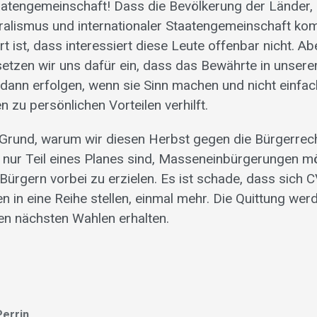
taatengemeinschaft! Dass die Bevölkerung der Länder, 
ralismus und internationaler Staatengemeinschaft k
rt ist, dass interessiert diese Leute offenbar nicht. Ab
etzen wir uns dafür ein, dass das Bewährte in unsere
ann erfolgen, wenn sie Sinn machen und nicht einfac
 zu persönlichen Vorteilen verhilft.
 Grund, warum wir diesen Herbst gegen die Bürgerrec
ie nur Teil eines Planes sind, Masseneinbürgerungen m
Bürgern vorbei zu erzielen. Es ist schade, dass sich 
en in eine Reihe stellen, einmal mehr. Die Quittung wer
en nächsten Wahlen erhalten.
Perrin