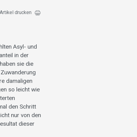
Artikel drucken
hlten Asyl- und
nteil in der
haben sie die
er Zuwanderung
re damaligen
en so leicht wie
terten
mal den Schritt
icht nur von den
esultat dieser