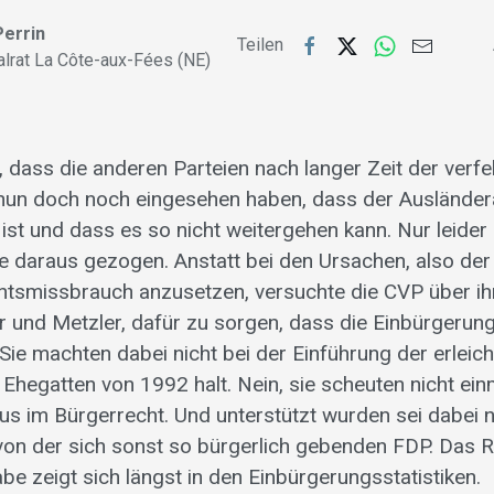
Perrin
Teilen
alrat La Côte-aux-Fées (NE)
h, dass die anderen Parteien nach langer Zeit der verfe
 nun doch noch eingesehen haben, dass der Ausländera
ist und dass es so nicht weitergehen kann. Nur leider 
e daraus gezogen. Anstatt bei den Ursachen, also d
htsmissbrauch anzusetzen, versuchte die CVP über ih
r und Metzler, dafür zu sorgen, dass die Einbürgerung
Sie machten dabei nicht bei der Einführung der erleich
Ehegatten von 1992 halt. Nein, sie scheuten nicht ein
 im Bürgerrecht. Und unterstützt wurden sei dabei n
von der sich sonst so bürgerlich gebenden FDP. Das R
be zeigt sich längst in den Einbürgerungsstatistiken.