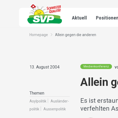
Aktuell
Positione
Homepage
Allein gegen die anderen
13. August 2004
v
Medienkonferenz
Allein 
Themen
Es ist erstau
Asylpolitik
Ausländer­
verfehlten A
politik
Aussenpolitik