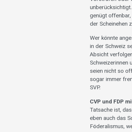
unberücksichtigt
genügt offenbar,
der Scheinehen
Wer könnte ange
in der Schweiz se
Absicht verfolge
Schweizerinnen 
seien nicht so o
sogar immer frem
SVP.
CVP und FDP mit
Tatsache ist, das
eben auch das S
Föderalismus, we