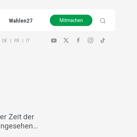
Wahlen27
Mitmachen
DE
FR
IT
er Zeit der
eingesehen…