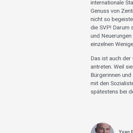
internationale S
Genuss von Zent
nicht so begeiste
die SVP! Darum s
und Neuerungen d
einzelnen Wenigen
Das ist auch der
antreten. Weil s
Bürgerinnen und 
mit den Sozialist
spätestens bei d
Yvan 