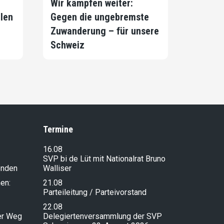
Wir kämpfen weiter:
llen
Gegen die ungebremste
Zuwanderung – für unsere
Schweiz
Termine
16.08
SVP bi de Lüt mit Nationalrat Bruno
enden
Walliser
en:
21.08
Parteileitung / Parteivorstand
22.08
ser Weg
Delegiertenversammlung der SVP