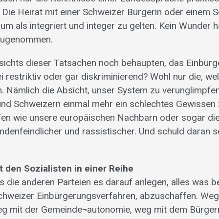
. Die Heirat mit einer Schweizer Bürgerin oder einem 
 um als integriert und integer zu gelten. Kein Wunder 
 zugenommen.
sichts dieser Tatsachen noch behaupten, das Einbür
i restriktiv oder gar diskriminierend? Wohl nur die, we
n. Nämlich die Absicht, unser System zu verunglimpfe
und Schweizern einmal mehr ein schlechtes Gewissen
ffen wie unsere europäischen Nachbarn oder sogar die 
denfeindlicher und rassistischer. Und schuld daran sei
 den Sozialisten in einer Reihe
s die anderen Parteien es darauf anlegen, alles was be
chweizer Einbürgerungsverfahren, abzuschaffen. We
g mit der Gemeinde¬autonomie, weg mit dem Bürgerre