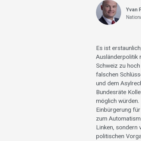
Yvan 
Nation
Es ist erstaunlic
Ausländerpolitik
Schweiz zu hoch 
falschen Schlüss
und dem Asylrec
Bundesräte Kolle
möglich würden. 
Einbürgerung für 
zum Automatismus
Linken, sondern 
politischen Vorga