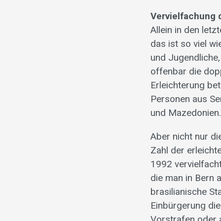
Vervielfachung 
Allein in den le
das ist so viel 
und Jugendliche,
offenbar die dop
Erleichterung bet
Personen aus Ser
und Mazedonien
Aber nicht nur d
Zahl der erleich
1992 vervielfacht
die man in Bern a
brasilianische St
Einbürgerung die 
Vorstrafen oder 