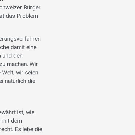
Schweizer Bürger
hat das Problem
gerungsverfahren
lche damit eine
n und den
 zu machen. Wir
Welt, wir seien
 natürlich die
währt ist, wie
g mit dem
cht. Es lebe die