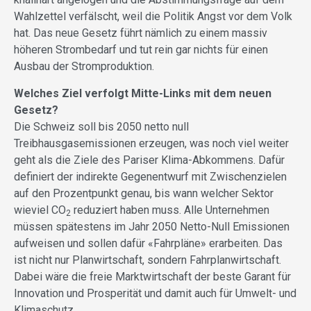
Wahlzettel verfälscht, weil die Politik Angst vor dem Volk
hat. Das neue Gesetz führt nämlich zu einem massiv
höheren Strombedarf und tut rein gar nichts für einen
Ausbau der Stromproduktion.
Welches Ziel verfolgt Mitte-Links mit dem neuen
Gesetz?
Die Schweiz soll bis 2050 netto null
Treibhausgasemissionen erzeugen, was noch viel weiter
geht als die Ziele des Pariser Klima-Abkommens. Dafür
definiert der indirekte Gegenentwurf mit Zwischenzielen
auf den Prozentpunkt genau, bis wann welcher Sektor
wieviel CO
reduziert haben muss. Alle Unternehmen
2
müssen spätestens im Jahr 2050 Netto-Null Emissionen
aufweisen und sollen dafür «Fahrpläne» erarbeiten. Das
ist nicht nur Planwirtschaft, sondern Fahrplanwirtschaft.
Dabei wäre die freie Marktwirtschaft der beste Garant für
Innovation und Prosperität und damit auch für Umwelt- und
Klimaschutz.