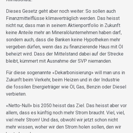
Dieses Gesetz geht aber noch weiter: So sollen auch
Finanzmittelflüsse klimaverträglich werden. Das heisst
nicht nur, dass man in seinem Aktienportfolio in Zukunft
keine Anteile mehr an Mineralölunternehmen haben darf,
sondern auch, dass die Banken keine Hypotheken mehr
vergeben dürfen, wenn das zu finanzierende Haus mit Öl
beheizt wird. Dass der Mittelstand dabei auf der Strecke
bleibt, kümmert mit Ausnahme der SVP niemanden.
Für diese sogenannte «Dekarbonisierung» will man uns in
Zukunft beim Verkehr, beim Heizen und in der Industrie
die fossilen Energieträger wie Öl, Gas, Benzin oder Diesel
verbieten.
«Netto-Null» bis 2050 heisst das Ziel. Das heisst aber vor
allem, dass es künftig noch mehr Strom braucht. Viel, viel,
viel mehr Strom! Und das, obwohl wir jetzt schon nicht
mehr wissen, woher wir den Strom holen sollen, den wir