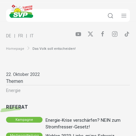
DE
FR
IT
Homepage
Das Volk soll entscheiden!
22. Oktober 2022
Themen
Energie
REFERAT
Energie-Krise verschärfen? NEIN zum
Kampagne
Stromfresser-Gesetz!
Medienmitteilung