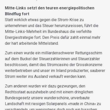
Mitte-Links setzt den teuren energiepolitischen
Blindflug fort
Statt wirklich etwas gegen die Strom-Krise zu
unternehmen und das Steuer herumzureissen, führt die
Mitte-Links-Mehrheit im Bundeshaus die verfehlte
Energiestrategie fort. Den Preis dafür zahlt einmal mehr
der hart arbeitende Mittelstand.
Zum einen wurde ein milliardenschwerer Rettungsschirm
auf dem Buckel der Steuerzahlerinnen und Steuerzahler
beschlossen, damit das Stromcasino der Grosskonzerne
weiterbetrieben und unser im Inland produzierter, sauberer
Strom weiter ins Ausland verkauft werden kann.
Zum anderen wurden wir dazu gezwungen, den
Rechtsstaat auszuhebeln und mit einem dringlichen
Bundesgesetz unsere wunderschöne, unverbaute
Landschaft mit riesigen Solarpanels
«made in China»
zu
verschandeln, um wenigstens doch noch ein bisschen