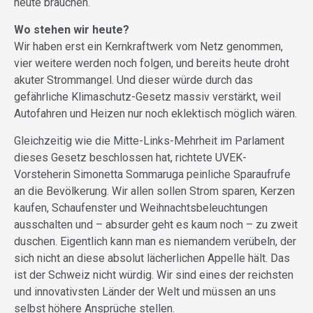
heute brauchen.
Wo stehen wir heute?
Wir haben erst ein Kernkraftwerk vom Netz genommen,
vier weitere werden noch folgen, und bereits heute droht
akuter Strommangel. Und dieser würde durch das
gefährliche Klimaschutz-Gesetz massiv verstärkt, weil
Autofahren und Heizen nur noch eklektisch möglich wären.
Gleichzeitig wie die Mitte-Links-Mehrheit im Parlament
dieses Gesetz beschlossen hat, richtete UVEK-
Vorsteherin Simonetta Sommaruga peinliche Sparaufrufe
an die Bevölkerung. Wir allen sollen Strom sparen, Kerzen
kaufen, Schaufenster und Weihnachtsbeleuchtungen
ausschalten und – absurder geht es kaum noch – zu zweit
duschen. Eigentlich kann man es niemandem verübeln, der
sich nicht an diese absolut lächerlichen Appelle hält. Das
ist der Schweiz nicht würdig. Wir sind eines der reichsten
und innovativsten Länder der Welt und müssen an uns
selbst höhere Ansprüche stellen.