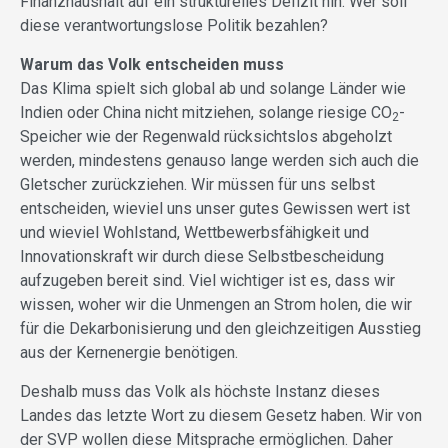
Finanzhaushalt auf ein strukturelles Defizit hin. Wer soll
diese verantwortungslose Politik bezahlen?
Warum das Volk entscheiden muss
Das Klima spielt sich global ab und solange Länder wie
Indien oder China nicht mitziehen, solange riesige CO
-
2
Speicher wie der Regenwald rücksichtslos abgeholzt
werden, mindestens genauso lange werden sich auch die
Gletscher zurückziehen. Wir müssen für uns selbst
entscheiden, wieviel uns unser gutes Gewissen wert ist
und wieviel Wohlstand, Wettbewerbsfähigkeit und
Innovationskraft wir durch diese Selbstbescheidung
aufzugeben bereit sind. Viel wichtiger ist es, dass wir
wissen, woher wir die Unmengen an Strom holen, die wir
für die Dekarbonisierung und den gleichzeitigen Ausstieg
aus der Kernenergie benötigen.
Deshalb muss das Volk als höchste Instanz dieses
Landes das letzte Wort zu diesem Gesetz haben. Wir von
der SVP wollen diese Mitsprache ermöglichen. Daher