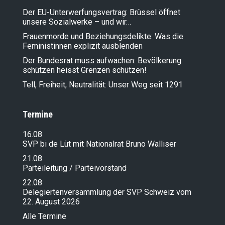
Der EU-Unterwerfungsvertrag: Brüssel öffnet
unsere Sozialwerke – und wir…
Frauenmorde und Beziehungsdelikte: Was die
Feministinnen explizit ausblenden
Der Bundesrat muss aufwachen: Bevölkerung
schützen heisst Grenzen schützen!
Tell, Freiheit, Neutralität: Unser Weg seit 1291
Termine
16.08
SVP bi de Lüt mit Nationalrat Bruno Walliser
21.08
Parteileitung / Parteivorstand
22.08
Delegiertenversammlung der SVP Schweiz vom
22. August 2026
Alle Termine