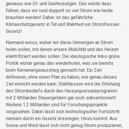
genauso wie Öl- und Gasheizungen. Das würde dazu
führen, dass wir rund doppelt so viel Strom wie heute
brauchen werden! Daher ist das gefährliche
Klimaschutzgesetz in Tat und Wahrheit ein Stromfresser-
Gesetz!
Niemand weiss, woher wir diese Unmengen an Strom
holen sollen, mit denen unsere Mobilität und das Heizen
elektrifiziert werden sollen. Die ideologische links-grüne
Politik würde genau das wiederholen, was sie bereits
beim Kernenergieausstieg gemacht hat: Ein Ziel
definieren, ohne einen Plan zu haben, wie genau dieses
Ziel erreicht werden kann. Stattdessen wird die Erhöhung
des Strombedarfs durch das Heizungsersatzprogramm
mit 2 Milliarden Steuergeldern gar noch subventioniert!
Weitere 1.2 Milliarden sind für Forschungsprojekte
vorgesehen. Dabei lässt sich technologischer Fortschritt
niemals durch ein Gesetz erzwingen. Hinzu kommt: Aus
Sonne und Wind lässt sich nicht genug Strom produzieren,