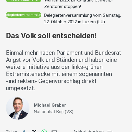
Wahlen 2023: Links-grüne Schweiz-
Zerstörer stoppen!
Delegiertenversammlung vom Samstag,
Delegiertenversammlung
22. Oktober 2022 in Luzern (LU)
Das Volk soll entscheiden!
Einmal mehr haben Parlament und Bundesrat
Angst vor Volk und Ständen und haben eine
weitere Initiative aus der links-grünen
Extremistenecke mit einem sogenannten
«indirekten» Gegenvorschlag direkt
umgesetzt.
Michael Graber
Nationalrat Brig (VS)
Artikel drucken