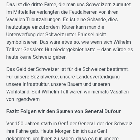
Das ist die dritte Farce, die man uns Schweizern zumutet.
Im Mittelalter verlangten die Feudalherren von ihren
Vasallen Tributzahlungen. Es ist eine Schande, dies
heutzutage einzufordern. Klarer kann man die
Unterwerfung der Schweiz unter Brüssel nicht
symbolisieren. Das wäre etwa so, wie wenn sich Wilhelm
Tell vor Gesslers Hut niedergekniet hätte – dann würde es
heute keine Schweiz geben.
Das Geld der Schweizer ist für die Schweizer bestimmt.
Für unsere Sozialwerke, unsere Landesverteidigung,
unsere Infrastruktur, unsere Bauern und unseren
Wohlstand. Seit Wilhelm Tell waren wir niemals Vasallen
von irgendwem.
Fazit: Folgen wir den Spuren von General Dufour
Vor 150 Jahren starb in Genf der General, der der Schweiz
ihre Fahne gab. Heute Morgen bin ich aus Genf
gekommen, um Ihnen zu sagen, dass es nun unsere