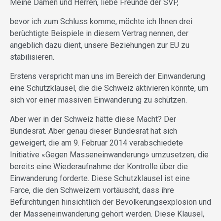
Meine Damen und Herren, liebe Freunde der SVP,
bevor ich zum Schluss komme, möchte ich Ihnen drei
berüchtigte Beispiele in diesem Vertrag nennen, der
angeblich dazu dient, unsere Beziehungen zur EU zu
stabilisieren.
Erstens verspricht man uns im Bereich der Einwanderung
eine Schutzklausel, die die Schweiz aktivieren könnte, um
sich vor einer massiven Einwanderung zu schützen.
Aber wer in der Schweiz hätte diese Macht? Der
Bundesrat. Aber genau dieser Bundesrat hat sich
geweigert, die am 9. Februar 2014 verabschiedete
Initiative «Gegen Masseneinwanderung» umzusetzen, die
bereits eine Wiederaufnahme der Kontrolle über die
Einwanderung forderte. Diese Schutzklausel ist eine
Farce, die den Schweizern vortäuscht, dass ihre
Befürchtungen hinsichtlich der Bevölkerungsexplosion und
der Masseneinwanderung gehört werden. Diese Klausel,