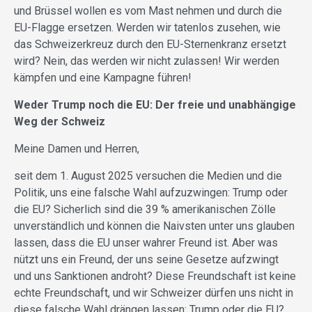
und Brüssel wollen es vom Mast nehmen und durch die
EU-Flagge ersetzen. Werden wir tatenlos zusehen, wie
das Schweizerkreuz durch den EU-Sternenkranz ersetzt
wird? Nein, das werden wir nicht zulassen! Wir werden
kämpfen und eine Kampagne führen!
Weder Trump noch die EU: Der freie und unabhängige
Weg der Schweiz
Meine Damen und Herren,
seit dem 1. August 2025 versuchen die Medien und die
Politik, uns eine falsche Wahl aufzuzwingen: Trump oder
die EU? Sicherlich sind die 39 % amerikanischen Zölle
unverständlich und können die Naivsten unter uns glauben
lassen, dass die EU unser wahrer Freund ist. Aber was
nützt uns ein Freund, der uns seine Gesetze aufzwingt
und uns Sanktionen androht? Diese Freundschaft ist keine
echte Freundschaft, und wir Schweizer dürfen uns nicht in
diese falsche Wahl drängen lassen: Trump oder die EU?