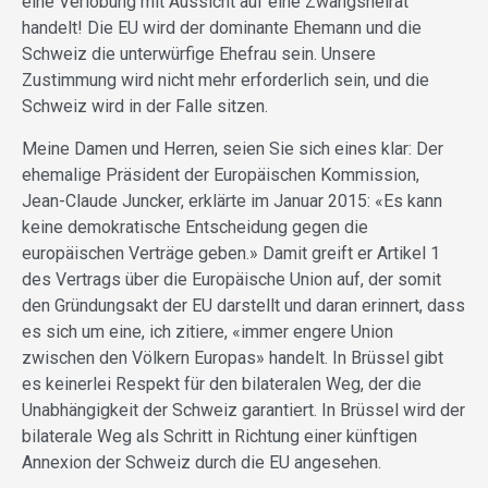
eine Verlobung mit Aussicht auf eine Zwangsheirat
handelt! Die EU wird der dominante Ehemann und die
Schweiz die unterwürfige Ehefrau sein. Unsere
Zustimmung wird nicht mehr erforderlich sein, und die
Schweiz wird in der Falle sitzen.
Meine Damen und Herren, seien Sie sich eines klar: Der
ehemalige Präsident der Europäischen Kommission,
Jean-Claude Juncker, erklärte im Januar 2015: «Es kann
keine demokratische Entscheidung gegen die
europäischen Verträge geben.» Damit greift er Artikel 1
des Vertrags über die Europäische Union auf, der somit
den Gründungsakt der EU darstellt und daran erinnert, dass
es sich um eine, ich zitiere, «immer engere Union
zwischen den Völkern Europas» handelt. In Brüssel gibt
es keinerlei Respekt für den bilateralen Weg, der die
Unabhängigkeit der Schweiz garantiert. In Brüssel wird der
bilaterale Weg als Schritt in Richtung einer künftigen
Annexion der Schweiz durch die EU angesehen.