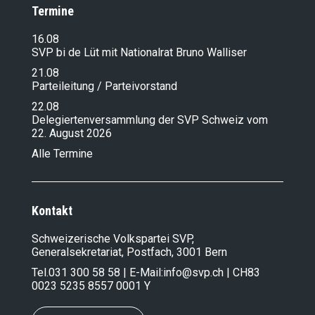
Termine
16.08
SVP bi de Lüt mit Nationalrat Bruno Walliser
21.08
Parteileitung / Parteivorstand
22.08
Delegiertenversammlung der SVP Schweiz vom
22. August 2026
Alle Termine
Kontakt
Schweizerische Volkspartei SVP,
Generalsekretariat, Postfach, 3001 Bern
Tel.
031 300 58 58
| E-Mail:
info@svp.ch
| CH83
0023 5235 8557 0001 Y