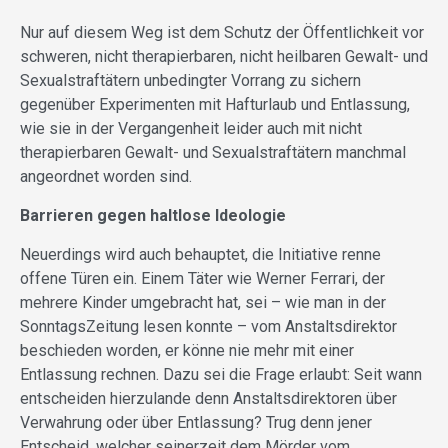
Nur auf diesem Weg ist dem Schutz der Öffentlichkeit vor
schweren, nicht therapierbaren, nicht heilbaren Gewalt- und
Sexualstraftätern unbedingter Vorrang zu sichern
gegenüber Experimenten mit Hafturlaub und Entlassung,
wie sie in der Vergangenheit leider auch mit nicht
therapierbaren Gewalt- und Sexualstraftätern manchmal
angeordnet worden sind.
Barrieren gegen haltlose Ideologie
Neuerdings wird auch behauptet, die Initiative renne
offene Türen ein. Einem Täter wie Werner Ferrari, der
mehrere Kinder umgebracht hat, sei – wie man in der
SonntagsZeitung lesen konnte – vom Anstaltsdirektor
beschieden worden, er könne nie mehr mit einer
Entlassung rechnen. Dazu sei die Frage erlaubt: Seit wann
entscheiden hierzulande denn Anstaltsdirektoren über
Verwahrung oder über Entlassung? Trug denn jener
Entscheid, welcher seinerzeit dem Mörder vom