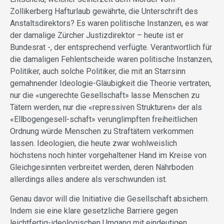
Zollikerberg Hafturlaub gewährte, die Unterschrift des
Anstaltsdirektors? Es waren politische Instanzen, es war
der damalige Zürcher Justizdirektor – heute ist er
Bundesrat -, der entsprechend verfügte. Verantwortlich für
die damaligen Fehlentscheide waren politische Instanzen,
Politiker, auch solche Politiker, die mit an Starrsinn
gemahnender Ideologie-Gläubigkeit die Theorie vertraten,
nur die «ungerechte Gesellschaft» lasse Menschen zu
Tätern werden, nur die «repressiven Strukturen» der als
«Ellbogengesell-schaft» verunglimpften freiheitlichen
Ordnung würde Menschen zu Straftätern verkommen
lassen. Ideologien, die heute zwar wohlweislich
höchstens noch hinter vorgehaltener Hand im Kreise von
Gleichgesinnten verbreitet werden, deren Nährboden
allerdings alles andere als verschwunden ist.
Genau davor will die Initiative die Gesellschaft absichern.
Indem sie eine klare gesetzliche Barriere gegen
leichtfertig-ideologischen Umgang mit eindeutigen