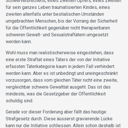
Schwerverbrechens, eines zweiten Opfers, eines zweiten
für sein ganzes Leben traumatisierten Kindes, eines
zweiten allenfalls unter bestialischen Umständen
umgebrachten Menschen, bis der Vorrang der Sicherheit
für die Öffentlichkeit gegenüber nicht therapierbaren
schweren Gewalt- und Sexualstraftätern umgesetzt
werden kann.
Wohl muss man realistischerweise eingestehen, dass
eine erste Straftat eines Täters der von der Initiative
erfassten Täterkategorie kaum in jedem Fall verhindert
werden kann. Aber es ist unbedingt und uneingeschränkt
vorzusorgen, dass vom gleichen Täter nicht eine zweite,
vergleichbar schwere Gewalttat ausgeht. Das ist das
mindeste, was die Gesetzgeber der Öffentlichkeit
schuldig sind.
Gerade vor dieser Forderung aber fällt das heutige
Strafgesetz durch. Diese äusserst gravierende Lücke
kann nur die Initiative schliessen. Allein schon deshalb ist