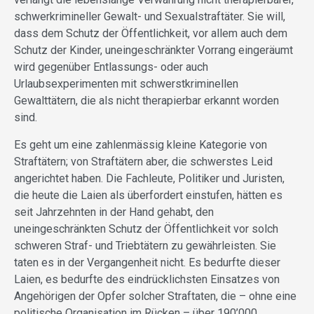
schwerkrimineller Gewalt- und Sexualstraftäter. Sie will,
dass dem Schutz der Öffentlichkeit, vor allem auch dem
Schutz der Kinder, uneingeschränkter Vorrang eingeräumt
wird gegenüber Entlassungs- oder auch
Urlaubsexperimenten mit schwerstkriminellen
Gewalttätern, die als nicht therapierbar erkannt worden
sind.
Es geht um eine zahlenmässig kleine Kategorie von
Straftätern; von Straftätern aber, die schwerstes Leid
angerichtet haben. Die Fachleute, Politiker und Juristen,
die heute die Laien als überfordert einstufen, hätten es
seit Jahrzehnten in der Hand gehabt, den
uneingeschränkten Schutz der Öffentlichkeit vor solch
schweren Straf- und Triebtätern zu gewährleisten. Sie
taten es in der Vergangenheit nicht. Es bedurfte dieser
Laien, es bedurfte des eindrücklichsten Einsatzes von
Angehörigen der Opfer solcher Straftaten, die – ohne eine
politische Organisation im Rücken – über 190’000