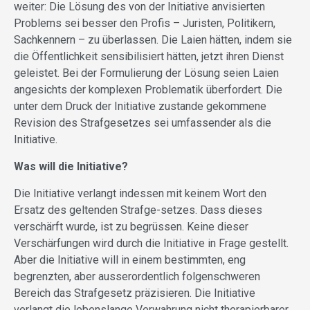
weiter: Die Lösung des von der Initiative anvisierten
Problems sei besser den Profis – Juristen, Politikern,
Sachkennern – zu überlassen. Die Laien hätten, indem sie
die Öffentlichkeit sensibilisiert hätten, jetzt ihren Dienst
geleistet. Bei der Formulierung der Lösung seien Laien
angesichts der komplexen Problematik überfordert. Die
unter dem Druck der Initiative zustande gekommene
Revision des Strafgesetzes sei umfassender als die
Initiative.
Was will die Initiative?
Die Initiative verlangt indessen mit keinem Wort den
Ersatz des geltenden Strafge-setzes. Dass dieses
verschärft wurde, ist zu begrüssen. Keine dieser
Verschärfungen wird durch die Initiative in Frage gestellt.
Aber die Initiative will in einem bestimmten, eng
begrenzten, aber ausserordentlich folgenschweren
Bereich das Strafgesetz präzisieren. Die Initiative
verlangt die lebenslange Verwahrung nicht therapierbarer,