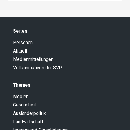
Seiten
Personen
Aktuell
Medienmitteilungen
Volksinitiativen der SVP
Themen
Medien
Gesundheit
Ausländer­politik
Landwirt­schaft