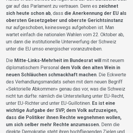
gar auf das Parlament zu vertrauen. Denn es
zeichnet
sich heute schon ab
, dass
die Anerkennung der EU als
obersten Gesetzgeber und oberste Gerichtsinstanz
nur aufgeschoben, keineswegs aufgehoben ist. Man
wartet einfach die nationalen Wahlen vom 22. Oktober ab,
um dann die institutionelle Unterwerfung der Schweiz
unter die EU umso energischer voranzutreiben.
Die
Mitte-Links-Mehrheit im Bundesrat will
mit neuem
diplomatischem Personal
dem Volk den alten Wein in
neuen Schläuchen schmackhaft machen
. Die Eckwerte
des Verhandlungsmandats sehen mit dem neuen Begriff
«Sektorielle Abkommen» genau das vor, was die Schweiz
nicht tun dürfte: nämlich die Unterstellung unter EU-Recht,
unter EU-Richter und unter EU-Guillotinen.
Es ist eine
wichtige Aufgabe der SVP, dem Volk aufzuzeigen,
dass die Politiker ihnen Rechte wegnehmen wollen,
um sich selber mehr Rechte anzumassen.
Denn die
direkte Demokratie steht ihren hochfliegenden Zielen und