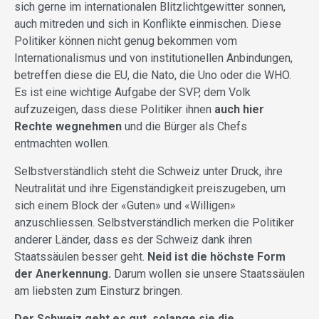
sich gerne im internationalen Blitzlichtgewitter sonnen,
auch mitreden und sich in Konflikte einmischen. Diese
Politiker können nicht genug bekommen vom
Internationalismus und von institutionellen Anbindungen,
betreffen diese die EU, die Nato, die Uno oder die WHO.
Es ist eine wichtige Aufgabe der SVP, dem Volk
aufzuzeigen, dass diese Politiker ihnen
auch hier
Rechte wegnehmen
und die Bürger als Chefs
entmachten wollen.
Selbstverständlich steht die Schweiz unter Druck, ihre
Neutralität und ihre Eigenständigkeit preiszugeben, um
sich einem Block der «Guten» und «Willigen»
anzuschliessen. Selbstverständlich merken die Politiker
anderer Länder, dass es der Schweiz dank ihren
Staatssäulen besser geht.
Neid ist die höchste Form
der Anerkennung.
Darum wollen sie unsere Staatssäulen
am liebsten zum Einsturz bringen.
Der Schweiz geht es gut, solange sie die