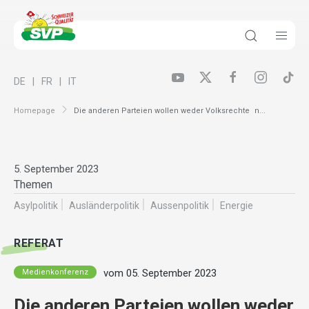
DE
FR
IT
Homepage
Die anderen Parteien wollen weder Volksrechte n...
5. September 2023
Themen
Asylpolitik
Ausländer­politik
Aussenpolitik
Energie
REFERAT
vom 05. September 2023
Medienkonferenz
Die anderen Parteien wollen weder