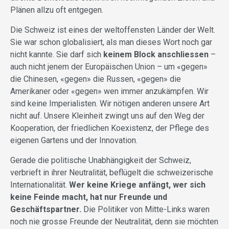
Plänen allzu oft entgegen.
Die Schweiz ist eines der weltoffensten Länder der Welt.
Sie war schon globalisiert, als man dieses Wort noch gar
nicht kannte. Sie darf sich
keinem Block anschliessen
–
auch nicht jenem der Europäischen Union – um «gegen»
die Chinesen, «gegen» die Russen, «gegen» die
Amerikaner oder «gegen» wen immer anzukämpfen. Wir
sind keine Imperialisten. Wir nötigen anderen unsere Art
nicht auf. Unsere Kleinheit zwingt uns auf den Weg der
Kooperation, der friedlichen Koexistenz, der Pflege des
eigenen Gartens und der Innovation.
Gerade die politische Unabhängigkeit der Schweiz,
verbrieft in ihrer Neutralität, beflügelt die schweizerische
Internationalität.
Wer keine Kriege anfängt, wer sich
keine Feinde macht, hat nur Freunde und
Geschäftspartner.
Die Politiker von Mitte-Links waren
noch nie grosse Freunde der Neutralität, denn sie möchten