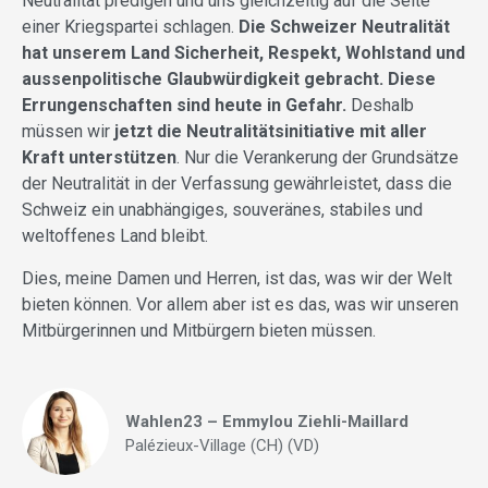
Neutralität predigen und uns gleichzeitig auf die Seite
einer Kriegspartei schlagen.
Die Schweizer Neutralität
hat unserem Land Sicherheit, Respekt, Wohlstand und
aussenpolitische Glaubwürdigkeit gebracht. Diese
Errungenschaften sind heute in Gefahr.
Deshalb
müssen wir
jetzt die Neutralitätsinitiative mit aller
Kraft unterstützen
. Nur die Verankerung der Grundsätze
der Neutralität in der Verfassung gewährleistet, dass die
Schweiz ein unabhängiges, souveränes, stabiles und
weltoffenes Land bleibt.
Dies, meine Damen und Herren, ist das, was wir der Welt
bieten können. Vor allem aber ist es das, was wir unseren
Mitbürgerinnen und Mitbürgern bieten müssen.
Wahlen23 – Emmylou Ziehli-Maillard
Palézieux-Village (CH) (VD)