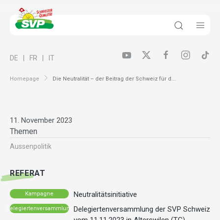
DE
FR
IT
Homepage
Die Neutralität – der Beitrag der Schweiz für d...
11. November 2023
Themen
Aussenpolitik
REFERAT
Neutralitätsinitiative
Kampagne
Delegiertenversammlung der SVP Schweiz
Delegiertenversammlung