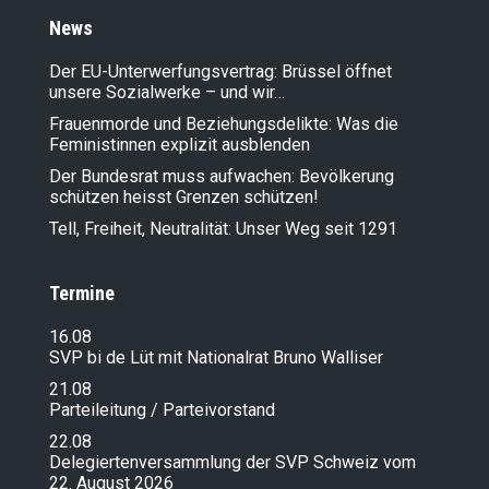
News
Der EU-Unterwerfungsvertrag: Brüssel öffnet
unsere Sozialwerke – und wir…
Frauenmorde und Beziehungsdelikte: Was die
Feministinnen explizit ausblenden
Der Bundesrat muss aufwachen: Bevölkerung
schützen heisst Grenzen schützen!
Tell, Freiheit, Neutralität: Unser Weg seit 1291
Termine
16.08
SVP bi de Lüt mit Nationalrat Bruno Walliser
21.08
Parteileitung / Parteivorstand
22.08
Delegiertenversammlung der SVP Schweiz vom
22. August 2026