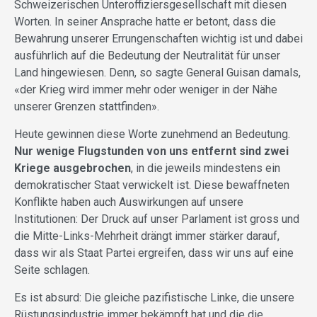
Schweizerischen Unteroffiziersgesellschaft mit diesen
Worten. In seiner Ansprache hatte er betont, dass die
Bewahrung unserer Errungenschaften wichtig ist und dabei
ausführlich auf die Bedeutung der Neutralität für unser
Land hingewiesen. Denn, so sagte General Guisan damals,
«der Krieg wird immer mehr oder weniger in der Nähe
unserer Grenzen stattfinden».
Heute gewinnen diese Worte zunehmend an Bedeutung.
Nur wenige Flugstunden von uns entfernt sind zwei
Kriege ausgebrochen
, in die jeweils mindestens ein
demokratischer Staat verwickelt ist. Diese bewaffneten
Konflikte haben auch Auswirkungen auf unsere
Institutionen: Der Druck auf unser Parlament ist gross und
die Mitte-Links-Mehrheit drängt immer stärker darauf,
dass wir als Staat Partei ergreifen, dass wir uns auf eine
Seite schlagen.
Es ist absurd: Die gleiche pazifistische Linke, die unsere
Rüstungsindustrie immer bekämpft hat und die die