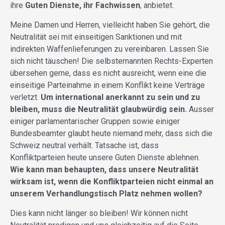
ihre
Guten Dienste, ihr Fachwissen
, anbietet.
Meine Damen und Herren, vielleicht haben Sie gehört, die
Neutralität sei mit einseitigen Sanktionen und mit
indirekten Waffenlieferungen zu vereinbaren. Lassen Sie
sich nicht täuschen! Die selbsternannten Rechts-Experten
übersehen gerne, dass es nicht ausreicht, wenn eine die
einseitige Parteinahme in einem Konflikt keine Verträge
verletzt.
Um international anerkannt zu sein und zu
bleiben, muss die Neutralität glaubwürdig sein.
Ausser
einiger parlamentarischer Gruppen sowie einiger
Bundesbeamter glaubt heute niemand mehr, dass sich die
Schweiz neutral verhält. Tatsache ist, dass
Konfliktparteien heute unsere Guten Dienste ablehnen.
Wie kann man behaupten, dass unsere Neutralität
wirksam ist, wenn die Konfliktparteien nicht einmal an
unserem Verhandlungstisch Platz nehmen wollen?
Dies kann nicht länger so bleiben! Wir können nicht