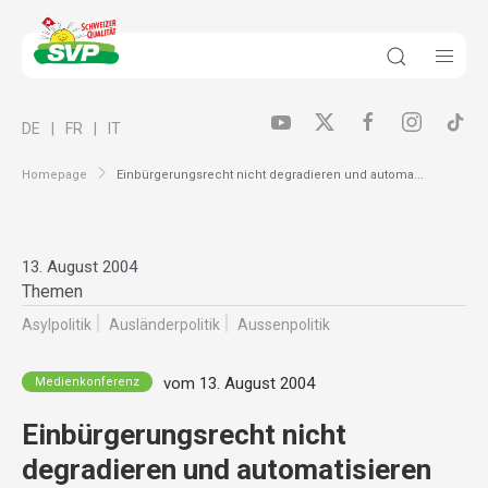
DE
FR
IT
Homepage
Einbürgerungsrecht nicht degradieren und automa...
13. August 2004
Themen
Asylpolitik
Ausländer­politik
Aussenpolitik
vom 13. August 2004
Medienkonferenz
Einbürgerungsrecht nicht
degradieren und automatisieren