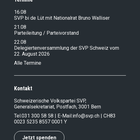
16.08
SVP bi de Lüt mit Nationalrat Bruno Walliser
21.08
Parteileitung / Parteivorstand
22.08
Delegiertenversammlung der SVP Schweiz vom
22. August 2026
Alle Termine
Kontakt
Schweizerische Volkspartei SVP,
Generalsekretariat, Postfach, 3001 Bern
Tel.
031 300 58 58
| E-Mail:
info@svp.ch
| CH83
0023 5235 8557 0001 Y
Jetzt spenden