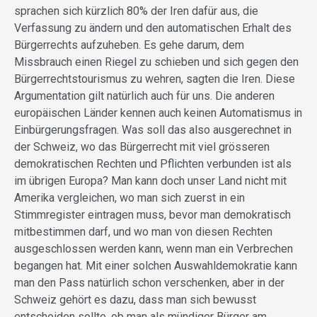
sprachen sich kürzlich 80% der Iren dafür aus, die
Verfassung zu ändern und den automatischen Erhalt des
Bürgerrechts aufzuheben. Es gehe darum, dem
Missbrauch einen Riegel zu schieben und sich gegen den
Bürgerrechtstourismus zu wehren, sagten die Iren. Diese
Argumentation gilt natürlich auch für uns. Die anderen
europäischen Länder kennen auch keinen Automatismus in
Einbürgerungsfragen. Was soll das also ausgerechnet in
der Schweiz, wo das Bürgerrecht mit viel grösseren
demokratischen Rechten und Pflichten verbunden ist als
im übrigen Europa? Man kann doch unser Land nicht mit
Amerika vergleichen, wo man sich zuerst in ein
Stimmregister eintragen muss, bevor man demokratisch
mitbestimmen darf, und wo man von diesen Rechten
ausgeschlossen werden kann, wenn man ein Verbrechen
begangen hat. Mit einer solchen Auswahldemokratie kann
man den Pass natürlich schon verschenken, aber in der
Schweiz gehört es dazu, dass man sich bewusst
entscheiden sollte, ob man als mündiger Bürger am