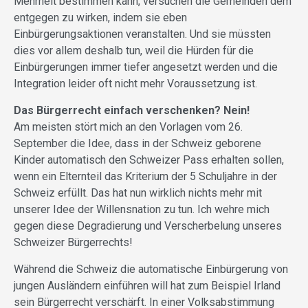
Mehrheit bestimmen kann, versuchen die Gemeinden dem
entgegen zu wirken, indem sie eben
Einbürgerungsaktionen veranstalten. Und sie müssten
dies vor allem deshalb tun, weil die Hürden für die
Einbürgerungen immer tiefer angesetzt werden und die
Integration leider oft nicht mehr Voraussetzung ist.
Das Bürgerrecht einfach verschenken? Nein!
Am meisten stört mich an den Vorlagen vom 26.
September die Idee, dass in der Schweiz geborene
Kinder automatisch den Schweizer Pass erhalten sollen,
wenn ein Elternteil das Kriterium der 5 Schuljahre in der
Schweiz erfüllt. Das hat nun wirklich nichts mehr mit
unserer Idee der Willensnation zu tun. Ich wehre mich
gegen diese Degradierung und Verscherbelung unseres
Schweizer Bürgerrechts!
Während die Schweiz die automatische Einbürgerung von
jungen Ausländern einführen will hat zum Beispiel Irland
sein Bürgerrecht verschärft. In einer Volksabstimmung