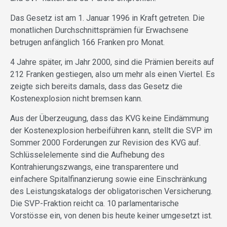
Das Gesetz ist am 1. Januar 1996 in Kraft getreten. Die
monatlichen Durchschnittsprämien für Erwachsene
betrugen anfänglich 166 Franken pro Monat.
4 Jahre später, im Jahr 2000, sind die Prämien bereits auf
212 Franken gestiegen, also um mehr als einen Viertel. Es
zeigte sich bereits damals, dass das Gesetz die
Kostenexplosion nicht bremsen kann.
Aus der Überzeugung, dass das KVG keine Eindämmung
der Kostenexplosion herbeiführen kann, stellt die SVP im
Sommer 2000 Forderungen zur Revision des KVG auf.
Schlüsselelemente sind die Aufhebung des
Kontrahierungszwangs, eine transparentere und
einfachere Spitalfinanzierung sowie eine Einschränkung
des Leistungskatalogs der obligatorischen Versicherung.
Die SVP-Fraktion reicht ca. 10 parlamentarische
Vorstösse ein, von denen bis heute keiner umgesetzt ist.