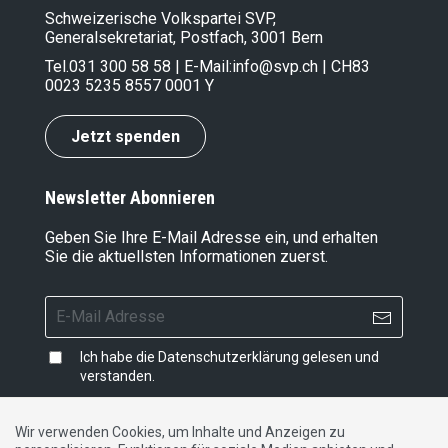
Schweizerische Volkspartei SVP,
Generalsekretariat, Postfach, 3001 Bern
Tel.
031 300 58 58
| E-Mail:
info@svp.ch
| CH83
0023 5235 8557 0001 Y
Jetzt spenden
Newsletter Abonnieren
Geben Sie Ihre E-Mail Adresse ein, und erhalten
Sie die aktuellsten Informationen zuerst.
Ich habe die
Datenschutzerklärung
gelesen und
verstanden.
Wir verwenden Cookies, um Inhalte und Anzeigen zu