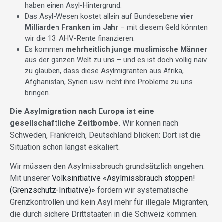
haben einen Asyl-Hintergrund.
Das Asyl-Wesen kostet allein auf Bundesebene
vier
Milliarden Franken im Jahr
– mit diesem Geld könnten
wir die 13. AHV-Rente finanzieren.
Es kommen
mehrheitlich junge muslimische Männer
aus der ganzen Welt zu uns – und es ist doch völlig naiv
zu glauben, dass diese Asylmigranten aus Afrika,
Afghanistan, Syrien usw. nicht ihre Probleme zu uns
bringen.
Die Asylmigration nach Europa ist eine
gesellschaftliche Zeitbombe.
Wir können nach
Schweden, Frankreich, Deutschland blicken: Dort ist die
Situation schon längst eskaliert.
Wir müssen den Asylmissbrauch grundsätzlich angehen.
Mit unserer
Volksinitiative «Asylmissbrauch stoppen!
(Grenzschutz-Initiative)»
fordern wir systematische
Grenzkontrollen und kein Asyl mehr für illegale Migranten,
die durch sichere Drittstaaten in die Schweiz kommen.