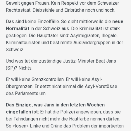
Gewalt gegen Frauen. Kein Respekt vor dem Schweizer
Rechtsstaat. Diebstähle und Einbrüche noch und noch.
Das sind keine Einzelfälle. So sieht mittlerweile die
neue
Normalität
in der Schweiz aus. Die Kriminalität ist stark
gestiegen. Die Haupttäter sind: Asylmigranten, Illegale,
Kriminaltouristen und bestimmte Ausländergruppen in der
Schweiz.
Und was tut der zuständige Justiz-Minister Beat Jans
(SP)? Nichts.
Er will keine Grenzkontrollen. Er will keine Asyl-
Obergrenzen. Er setzt nicht einmal die Asyl-Vorstösse
des Parlaments um.
Das Einzige, was Jans in den letzten Wochen
eingefallen ist:
Er hat die Polizei angewiesen, dass sie
bei Fahndungen nicht mehr die Hautfarbe nennen dürfen.
So «lösen» Linke und Grüne das Problem der importierten