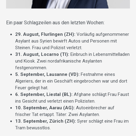
Ein paar Schlagzeilen aus den letzten Wochen:
29. August, Flurlingen (ZH):
Vorläufig aufgenommener
Asylant aus Syrien bewirft Autos und Personen mit
Steinen. Frau und Polizist verletzt.
31. August, Locarno (TI):
Einbruch in Lebensmittelladen
und Kiosk. Zwei nordafrikanische Asylanten
festgenommen.
5. September, Lausanne (VD):
Festnahme eines
Algeriers, der in ein Geschäft eingebrochen war und dort
Feuer gelegt hat.
6. September, Liestal (BL):
Afghane schlägt Frau Faust
ins Gesicht und verletzt einen Polizisten.
10. September, Aarau (AG):
Autoeinbrecher auf
frischer Tat ertappt. Täter: Zwei Asylanten.
13. September, Zürich (ZH):
Syrer schlägt eine Frau im
Tram bewusstlos.