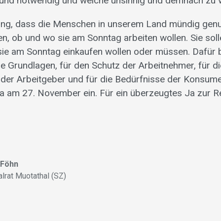
 und notwendig und welche unsinnig und demnach zu ve
ung, dass die Menschen in unserem Land mündig genug
en, ob und wo sie am Sonntag arbeiten wollen. Sie sol
sie am Sonntag einkaufen wollen oder müssen. Dafür 
he Grundlagen, für den Schutz der Arbeitnehmer, für di
 der Arbeitgeber und für die Bedürfnisse der Konsum
n Ja am 27. November ein. Für ein überzeugtes Ja zur R
 Föhn
alrat Muotathal (SZ)