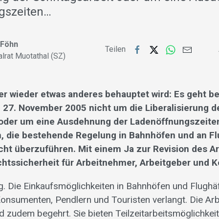
gszeiten…
 Föhn
Teilen
alrat Muotathal (SZ)
 wieder etwas anderes behauptet wird: Es geht be
7. November 2005 nicht um die Liberalisierung d
oder um eine Ausdehnung der Ladenöffnungszeiten
m, die bestehende Regelung in Bahnhöfen und an Fl
cht überzuführen. Mit einem Ja zur Revision des A
chtssicherheit für Arbeitnehmer, Arbeitgeber und
. Die Einkaufsmöglichkeiten in Bahnhöfen und Flughäfe
onsumenten, Pendlern und Touristen verlangt. Die Arbe
d zudem begehrt. Sie bieten Teilzeitarbeitsmöglichkeit