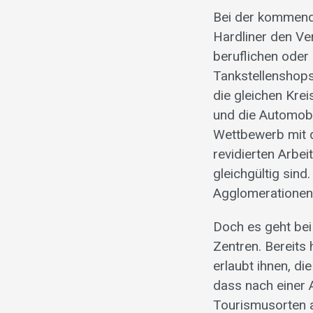
Bei der kommend
Hardliner den Ve
beruflichen oder
Tankstellenshop
die gleichen Kre
und die Automobi
Wettbewerb mit d
revidierten Arbe
gleichgültig sind.
Agglomerationen
Doch es geht bei
Zentren. Bereits
erlaubt ihnen, d
dass nach einer 
Tourismusorten 