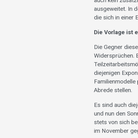
auch kein zusätz
ausgeweitet. In 
die sich in einer
Die Vorlage ist 
Die Gegner diese
Widersprüchen. E
Teilzeitarbeitsm
diejenigen Expo
Familienmodelle 
Abrede stellen.
Es sind auch diej
und nun den Sonn
stets von sich be
im November geg