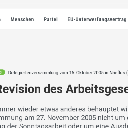
n
Menschen
Partei
EU-Unterwerfungsvertrag
Delegiertenversammlung vom 15. Oktober 2005 in Näefles 
ng
Revision des Arbeitsges
mer wieder etwas anderes behauptet wir
timmung am 27. November 2005 nicht um 
ung der Sonntagsarbeit oder um eine Aus