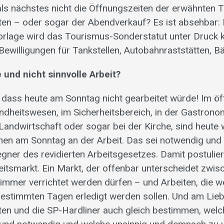
 als nächstes nicht die Öffnungszeiten der erwähnten 
ten – oder sogar der Abendverkauf? Es ist absehbar: 
orlage wird das Tourismus-Sonderstatut unter Druck
Bewilligungen für Tankstellen, Autobahnraststätten, B
e und nicht sinnvolle Arbeit?
o, dass heute am Sonntag nicht gearbeitet würde! Im öf
ndheitswesen, im Sicherheitsbereich, in der Gastronom
Landwirtschaft oder sogar bei der Kirche, sind heute 
n am Sonntag an der Arbeit. Das sei notwendig und s
gner des revidierten Arbeitsgesetzes. Damit postulier
itsmarkt. Ein Markt, der offenbar unterscheidet zwisc
 immer verrichtet werden dürfen – und Arbeiten, die w
bestimmten Tagen erledigt werden sollen. Und am Li
en und die SP-Hardliner auch gleich bestimmen, welc