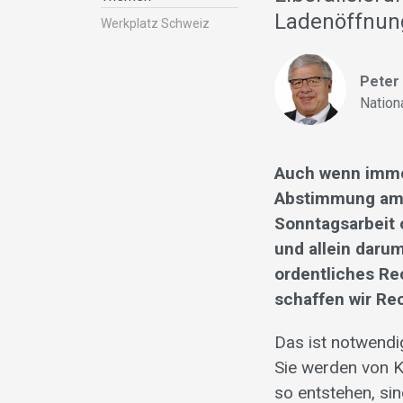
Ladenöffnun
Werkplatz Schweiz
Peter
Nation
Auch wenn immer
Abstimmung am 2
Sonntagsarbeit 
und allein daru
ordentliches Re
schaffen wir Re
Das ist notwendig
Sie werden von K
so entstehen, sin