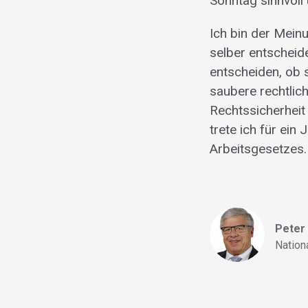
Sonntag sinnvoll
Ich bin der Mein
selber entscheid
entscheiden, ob 
saubere rechtlic
Rechtssicherheit
trete ich für ei
Arbeitsgesetzes.
Peter
Nation