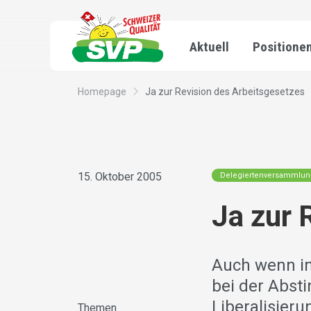
Aktuell
Positione
Homepage
Ja zur Revision des Arbeitsgesetzes
15. Oktober 2005
Delegiertenversammlu
Ja zur 
Auch wenn im
bei der Abs
Liberalisier
Themen