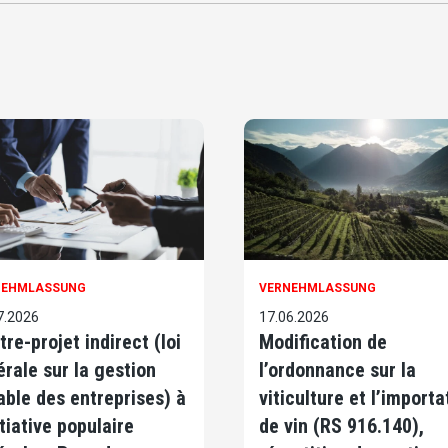
NEHMLASSUNG
VERNEHMLASSUNG
7.2026
17.06.2026
tre-projet indirect (loi
Modification de
érale sur la gestion
l’ordonnance sur la
able des entreprises) à
viticulture et l’importa
itiative populaire
de vin (RS 916.140),