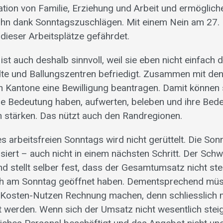
tion von Familie, Erziehung und Arbeit und ermöglich
ohn dank Sonntagszuschlägen. Mit einem Nein am 27.
dieser Arbeitsplätze gefährdet.
ist auch deshalb sinnvoll, weil sie eben nicht einfach 
dte und Ballungszentren befriedigt. Zusammen mit de
en Kantone eine Bewilligung beantragen. Damit können 
le Bedeutung haben, aufwerten, beleben und ihre Bed
n stärken. Das nützt auch den Randregionen.
 arbeitsfreien Sonntags wird nicht gerüttelt. Die Son
lisiert – auch nicht in einem nächsten Schritt. Der Sch
nd stellt selber fest, dass der Gesamtumsatz nicht stei
ch am Sonntag geöffnet haben. Dementsprechend müs
e Kosten-Nutzen Rechnung machen, denn schliesslich
t werden. Wenn sich der Umsatz nicht wesentlich steig