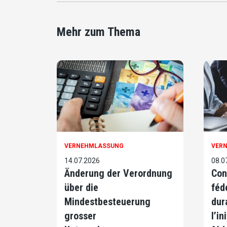
Mehr zum Thema
VERNEHMLASSUNG
VER
14.07.2026
08.0
Änderung der Verordnung
Con
über die
féd
Mindestbesteuerung
dur
grosser
l’in