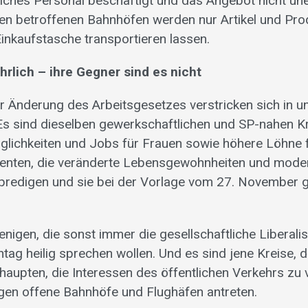
liches Personal beschäftigt und das Angebot nicht un
den betroffenen Bahnhöfen werden nur Artikel und Prod
 Einkaufstasche transportieren lassen.
ehrlich – ihre Gegner sind es nicht
r Änderung des Arbeitsgesetzes verstricken sich in u
s sind dieselben gewerkschaftlichen und SP-nahen Kr
öglichkeiten und Jobs für Frauen sowie höhere Löhne 
nenten, die veränderte Lebensgewohnheiten und mode
predigen und sie bei der Vorlage vom 27. November gl
enigen, die sonst immer die gesellschaftliche Liberali
tag heilig sprechen wollen. Und es sind jene Kreise, 
haupten, die Interessen des öffentlichen Verkehrs zu 
en offene Bahnhöfe und Flughäfen antreten.