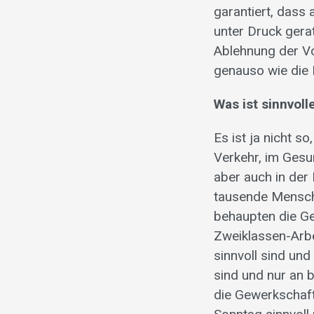
garantiert, dass
unter Druck gera
Ablehnung der V
genauso wie die 
Was ist sinnvoll
Es ist ja nicht s
Verkehr, im Gesu
aber auch in der 
tausende Mensche
behaupten die Ge
Zweiklassen-Arbe
sinnvoll sind und
sind und nur an 
die Gewerkschaft