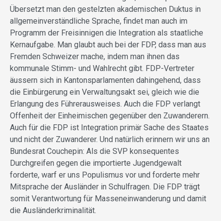
Übersetzt man den gestelzten akademischen Duktus in
allgemeinverständliche Sprache, findet man auch im
Programm der Freisinnigen die Integration als staatliche
Kernaufgabe. Man glaubt auch bei der FDP, dass man aus
Fremden Schweizer mache, indem man ihnen das
kommunale Stimm- und Wahlrecht gibt. FDP-Vertreter
äussern sich in Kantonsparlamenten dahingehend, dass
die Einbürgerung ein Verwaltungsakt sei, gleich wie die
Erlangung des Führerausweises. Auch die FDP verlangt
Offenheit der Einheimischen gegenüber den Zuwanderern.
Auch für die FDP ist Integration primär Sache des Staates
und nicht der Zuwanderer. Und natürlich erinnern wir uns an
Bundesrat Couchepin: Als die SVP konsequentes
Durchgreifen gegen die importierte Jugendgewalt
forderte, warf er uns Populismus vor und forderte mehr
Mitsprache der Ausländer in Schulfragen. Die FDP trägt
somit Verantwortung für Masseneinwanderung und damit
die Ausländerkriminalität.