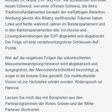
heissen SP, Grüne, CVP und FDP. Sie schwärmen von einer
neuen Schweiz; von einer offenen Schweiz, die ihres
Traditionsfundamentes beraubt der vielfarbigen Benetton-
Werbung gleicht. Als Allianz weltfremder Träumer haben
Linke und Nette während Jahren im Bundesparlament und
in den Kantonsparlamenten alle Vorstösse und
Lösungsbemühungen der SVP abgelehnt und abgeblockt.
Die Folge ist eine verantwortungslose Schleusen-Auf-
Politik.
Wer auf die negativen Folgen der unkontrollierten
Masseneinwanderung hinweist wird abgekanzelt und
ausgegrenzt, der Menschenfeindlichkeit bezichtigt, ja,
sogar in die braune Ecke gestellt. Die multikulturelle
Vision ist zur Heilslehre erklärt worden. Widerspruch ist
Häresie.
Lassen Sie mich das mit Beispielen aus den
Parteiprogrammen der Roten, Grünen und der Mitte-
Parteien illustrieren.