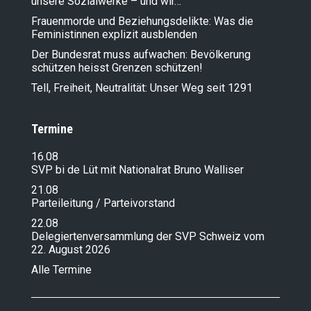
unsere Sozialwerke – und wir…
Frauenmorde und Beziehungsdelikte: Was die
Feministinnen explizit ausblenden
Der Bundesrat muss aufwachen: Bevölkerung
schützen heisst Grenzen schützen!
Tell, Freiheit, Neutralität: Unser Weg seit 1291
Termine
16.08
SVP bi de Lüt mit Nationalrat Bruno Walliser
21.08
Parteileitung / Parteivorstand
22.08
Delegiertenversammlung der SVP Schweiz vom
22. August 2026
Alle Termine