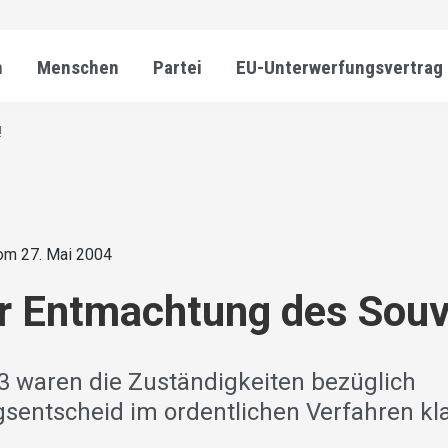
n
Menschen
Partei
EU-Unterwerfungsvertrag
!
om 27. Mai 2004
r Entmachtung des Souv
03 waren die Zuständigkeiten bezüglich
sentscheid im ordentlichen Verfahren kla