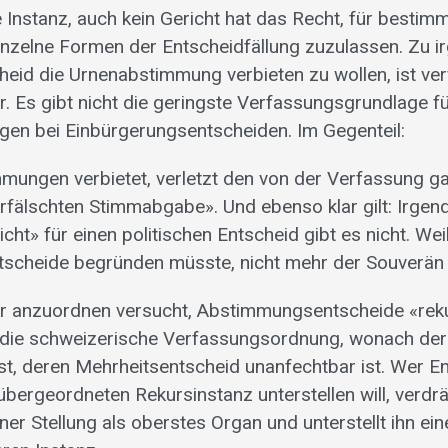
e Instanz, auch kein Gericht hat das Recht, für bestimm
inzelne Formen der Entscheidfällung zuzulassen. Zu i
cheid die Urnenabstimmung verbieten zu wollen, ist v
r. Es gibt nicht die geringste Verfassungsgrundlage f
en bei Einbürgerungsentscheiden. Im Gegenteil:
ungen verbietet, verletzt den von der Verfassung ga
rfälschten Stimmabgabe». Und ebenso klar gilt: Irgend
ht» für einen politischen Entscheid gibt es nicht. Wei
tscheide begründen müsste, nicht mehr der Souverän
er anzuordnen versucht, Abstimmungsentscheide «rek
 die schweizerische Verfassungsordnung, wonach der
ist, deren Mehrheitsentscheid unanfechtbar ist. Wer E
übergeordneten Rekursinstanz unterstellen will, verdr
er Stellung als oberstes Organ und unterstellt ihn ein