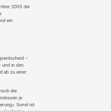
ember 2003 die
s
nd ein
gsentscheid –
- und in den
d ab zu einer
noch die
indessen je
erung». Somit ist