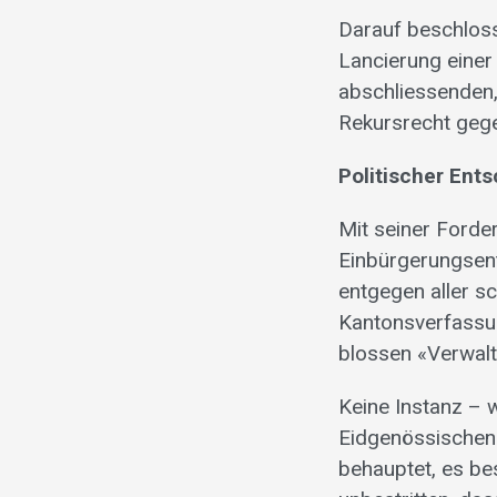
Darauf beschlos
Lancierung einer
abschliessenden,
Rekursrecht gege
Politischer Ent
Mit seiner Forde
Einbürgerungsen
entgegen aller sc
Kantonsverfassun
blossen «Verwalt
Keine Instanz – 
Eidgenössischen 
behauptet, es be