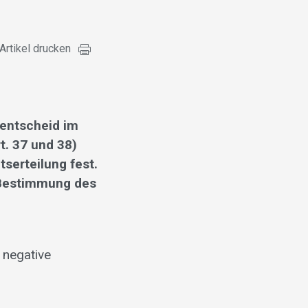
Artikel drucken
sentscheid im
t. 37 und 38)
serteilung fest.
 Bestimmung des
 negative