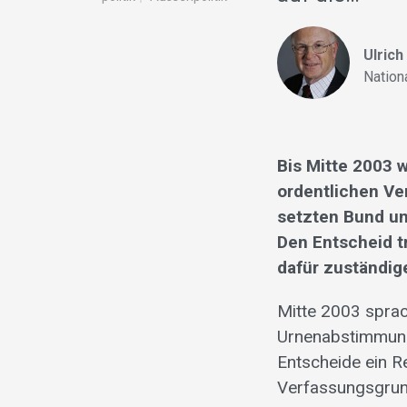
Ulrich
Nation
Bis Mitte 2003 
ordentlichen Ver
setzten Bund un
Den Entscheid t
dafür zuständige
Mitte 2003 spra
Urnenabstimmung
Entscheide ein Re
Verfassungsgrun