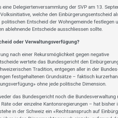
s eine Delegiertenversammlung der SVP am 13. Sept
 Volksinitiative, welche den Einbürgerungsentscheid al
 politischen Entscheid der Wohngemeinde festlegen u
n ablehnende Entscheide ausschliessen sollte.
scheid oder Verwaltungsverfügung?
rung nach einer Rekursmöglichkeit gegen negative
tscheide wertete das Bundesgericht den Einbürgerun
hweizerischen Tradition, entgegen aller in der Bundes
gen festgehaltenen Grundsätze – faktisch kurzerhan
ungsverfügung» ohne jede politische Dimension.
weder das Bundesgericht noch die Bundesverwaltung 
Räte oder einzelne Kantonsregierungen – hat bisher 
stehe in der Schweiz ein «Rechtsanspruch auf Einbürg