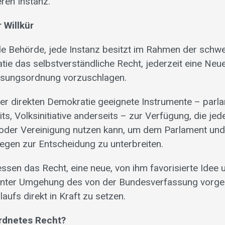
ren Instanz.
 Willkür
de Behörde, jede Instanz besitzt im Rahmen der schw
tie das selbstverständliche Recht, jederzeit eine Neu
ssungsordnung vorzuschlagen.
der direkten Demokratie geeignete Instrumente – parl
ts, Volksinitiative anderseits – zur Verfügung, die jed
i oder Vereinigung nutzen kann, um dem Parlament un
iegen zur Entscheidung zu unterbreiten.
ssen das Recht, eine neue, von ihm favorisierte Ide
unter Umgehung des von der Bundesverfassung vorg
ufs direkt in Kraft zu setzen.
rdnetes Recht?