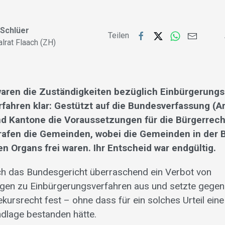
 Schlüer
Teilen
alrat Flaach (ZH)
waren die Zuständigkeiten bezüglich Einbürgerung
fahren klar: Gestützt auf die Bundesverfassung (Ar
d Kantone die Voraussetzungen für die Bürgerrecht
rafen die Gemeinden, wobei die Gemeinden in der
n Organs frei waren. Ihr Entscheid war endgültig.
ch das Bundesgericht überraschend ein Verbot von
en zu Einbürgerungsverfahren aus und setzte gegen
kursrecht fest – ohne dass für ein solches Urteil eine
dlage bestanden hätte.