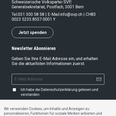
Schweizerische Volkspartei SVP,
Generalsekretariat, Postfach, 3001 Bern
Tel.
031 300 58 58
| E-Mail:
info@svp.ch
| CH83
0023 5235 8557 0001 Y
Jetzt spenden
Newsletter Abonnieren
Geben Sie Ihre E-Mail Adresse ein, und erhalten
Sie die aktuellsten Informationen zuerst.
Ich habe die
Datenschutzerklärung
gelesen und
verstanden.
Wir verwenden Cookies, um Inhalte und Anzeigen zu
personalisieren, Funktionen für soziale Medien anbieten und
Impressum
|
Datenschutzerklärung
|
Kontakt