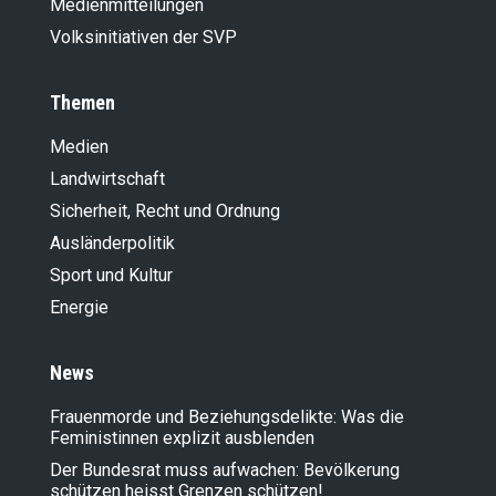
Medienmitteilungen
Volksinitiativen der SVP
Themen
Medien
Landwirt­schaft
Sicherheit, Recht und Ordnung
Ausländer­politik
Sport und Kultur
Energie
News
Frauenmorde und Beziehungsdelikte: Was die
Feministinnen explizit ausblenden
Der Bundesrat muss aufwachen: Bevölkerung
schützen heisst Grenzen schützen!