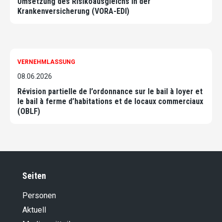
Umsetzung des Risikoausgleichs in der
Krankenversicherung (VORA-EDI)
VERNEHMLASSUNG
08.06.2026
Révision partielle de l’ordonnance sur le bail à loyer et
le bail à ferme d’habitations et de locaux commerciaux
(OBLF)
Seiten
Personen
Aktuell