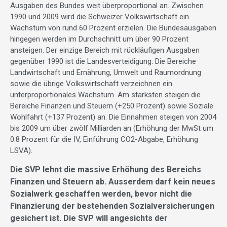
Ausgaben des Bundes weit überproportional an. Zwischen
1990 und 2009 wird die Schweizer Volkswirtschaft ein
Wachstum von rund 60 Prozent erzielen. Die Bundesausgaben
hingegen werden im Durchschnitt um über 90 Prozent
ansteigen. Der einzige Bereich mit rückläufigen Ausgaben
gegenüber 1990 ist die Landesverteidigung. Die Bereiche
Landwirtschaft und Ernährung, Umwelt und Raumordnung
sowie die übrige Volkswirtschaft verzeichnen ein
unterproportionales Wachstum. Am stärksten steigen die
Bereiche Finanzen und Steuern (+250 Prozent) sowie Soziale
Wohlfahrt (+137 Prozent) an. Die Einnahmen steigen von 2004
bis 2009 um über zwölf Milliarden an (Erhöhung der MwSt um
0.8 Prozent für die IV, Einführung CO2-Abgabe, Erhöhung
LSVA).
Die SVP lehnt die massive Erhöhung des Bereichs
Finanzen und Steuern ab. Ausserdem darf kein neues
Sozialwerk geschaffen werden, bevor nicht die
Finanzierung der bestehenden Sozialversicherungen
gesichert ist. Die SVP will angesichts der