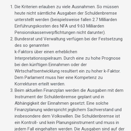
Die Kriterien erlauben zu viele Ausnahmen. So müssen
heute nicht sämtliche Ausgaben der Schuldenbremse
unterstellt werden (beispielsweise fallen 2.7 Milliarden
Einführungskosten des NFA und 9.63 Milliarden
Pensionskassenverpflichtungen nicht darunter).
Bundesrat und Verwaltung verfügen bei der Festsetzung
des so genannten
k-Faktors über einen erheblichen
Interpretationsspielraum. Durch eine zu hohe Prognose
bei den künftigen Einnahmen oder der
Wirtschaftsentwicklung resultiert ein zu hoher k-Faktor.
Dem Parlament muss hier eine Kompetenz zu
Korrekturen erteilt werden.
Beim aktuellen Finanzplan werden die Ausgaben mit dem
Instrument der Schuldenbremse geplant und in
Abhängigkeit der Einnahmen gesetzt. Eine solche
Finanzplanung widerspricht jeglichem Sachverstand und
insbesondere dem Volkswillen. Die Schuldenbremse ist
ein Kontroll- und kein Planungsinstrument und muss in
jedem Fall eingehalten werden. Die Ausgaben sind auf der