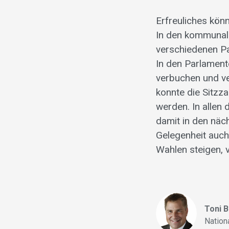
Erfreuliches kö
In den kommunale
verschiedenen Pa
In den Parlament
verbuchen und ve
konnte die Sitz
werden. In allen
damit in den näc
Gelegenheit auch
Wahlen steigen, v
Toni 
Nation