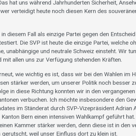
Das hat uns während Jahrhunderten Sicherheit, Anse
 wer verteidigt heute noch diesen Kern des souveräne
 in diesem Fall als einzige Partei gegen den Entschei
stiert. Die SVP ist heute die einzige Partei, welche 
ne, unabhängige und neutrale Schweiz einsteht. Wir tu
mit allen uns zur Verfügung stehenden Kräften.
erneut, wie wichtig es ist, dass wir bei den Wahlen im
sen stärker werden, um unserer Politik noch besser
folge in diese Richtung konnten wir in den vergangene
antonen verbuchen. Ich möchte insbesondere den Gew
ndates im Ständerat durch SVP-Vizepräsident Adrian 
 Kanton Bern einen intensiven Wahlkampf geführt hat. E
kleinen Kammer stärker werden, denn diese ist in den
gerutscht, weil unser Einfluss dort zu klein ist.