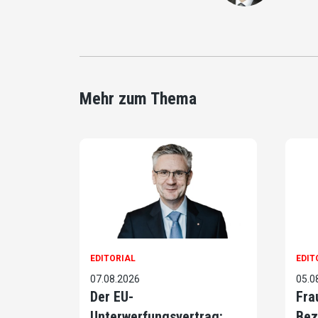
Mehr zum Thema
EDITORIAL
EDIT
07.08.2026
05.0
Der EU-
Fra
Unterwerfungsvertrag:
Bez