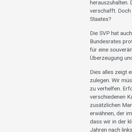
herauszuhalten. 
verschafft. Doch
Staates?
Die SVP hat auch
Bundesrates prote
für eine souverä
Überzeugung und 
Dies alles zeigt 
zulegen. Wir müs
zu verhelfen. Er
verschiedenen K
zusätzlichen Ma
erwähnen, der im
dass wir in der 
Jahren nach links 