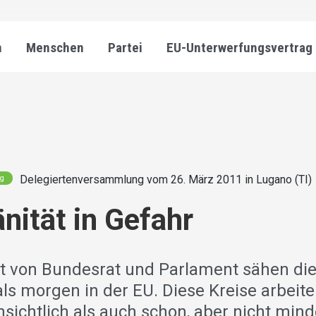
n
Menschen
Partei
EU-Unterwerfungsvertrag
Delegiertenversammlung vom 26. März 2011 in Lugano (TI)
ng
nität in Gefahr
t von Bundesrat und Parlament sähen di
als morgen in der EU. Diese Kreise arbeit
sichtlich als auch schon, aber nicht mind