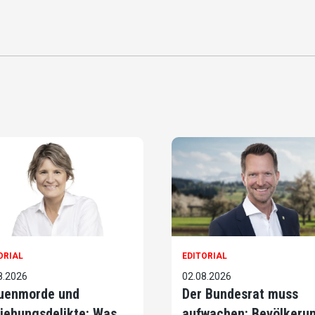
ORIAL
EDITORIAL
8.2026
02.08.2026
uenmorde und
Der Bundesrat muss
iehungsdelikte: Was
aufwachen: Bevölkeru