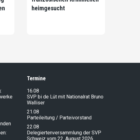
en
heimgesucht
Termine
:
16.08
lwerke
SVP bi de Lüt mit Nationalrat Bruno
Walliser
21.08
Parteileitung / Parteivorstand
enden
22.08
en:
Delegiertenversammlung der SVP
Schweiz vom 22. August 2026