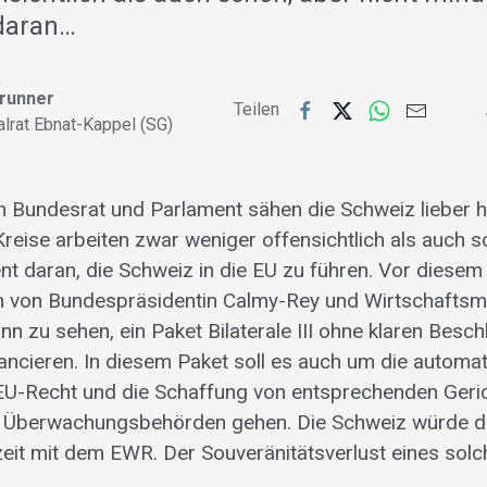
daran…
Brunner
Teilen
alrat Ebnat-Kappel (SG)
n Bundesrat und Parlament sähen die Schweiz lieber 
Kreise arbeiten zwar weniger offensichtlich als auch s
t daran, die Schweiz in die EU zu führen. Vor diesem 
 von Bundespräsidentin Calmy-Rey und Wirtschaftsmi
 zu sehen, ein Paket Bilaterale III ohne klaren Besch
ancieren. In diesem Paket soll es auch um die automa
U-Recht und die Schaffung von entsprechenden Geric
 Überwachungsbehörden gehen. Die Schweiz würde da
zeit mit dem EWR. Der Souveränitätsverlust eines solc