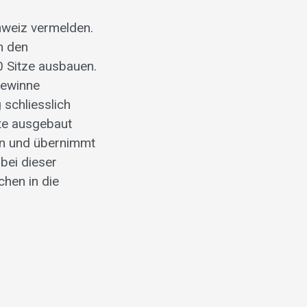
hweiz vermelden.
n den
0 Sitze ausbauen.
gewinne
schliesslich
te ausgebaut
ern und übernimmt
bei dieser
hen in die