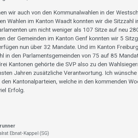
nnen wir auch von den Kommunalwahlen in der Westsc
n Wahlen im Kanton Waadt konnten wir die Sitzzahl i
rlamenten um nicht weniger als 107 Sitze auf neu 28
en der Gemeinden im Kanton Genf konnten wir 5 Sitz
rfügen nun über 32 Mandate. Und im Kanton Freiburg 
zahl in den Parlamentsgemeinden von 75 auf 85 Manda
 drei Kantonen gehörte die SVP also zu den Wahlsieg
hsten Jahren zusätzliche Verantwortung. Ich wünsche 
 den Kantonalparteien, welche in den kommenden Woc
iel Erfolg.
Brunner
alrat Ebnat-Kappel (SG)