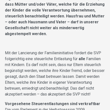
dass Mütter und/oder Väter, welche für die Erziehung
der Kinder die volle Verantwortung übernehmen,
steuerlich benachteiligt werden. Hausfrau und Mutter
– oder auch Hausmann und Vater – darf in unserer
Gesellschaft nicht weiter als minderwertig
abgestempelt werden.
Mit der Lancierung der Familieninitiative fordert die SVP
folgerichtig eine steuerliche Entlastung für
alle
Familien
mit Kindern. Es darf nicht sein, dass nur Eltern steuerlich
begünstigt werden, welche ihre Kinder fremd, oder besser
gesagt, durch den Staat betreuen lassen. Damit werden
Eltern, welche ihre Kinder in eigener Verantwortung
betreuen, erniedrigt und benachteiligt. Das darf nicht
akzeptiert werden – das akzeptiert die SVP nicht!
Vorgesehene Steuerentlastungen sind verkraftbar
Die vom Parlament in der Herbstsession 2009