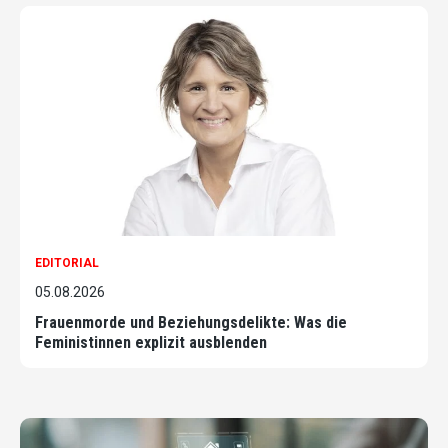
EDITORIAL
05.08.2026
Frauenmorde und Beziehungsdelikte: Was die
Feministinnen explizit ausblenden