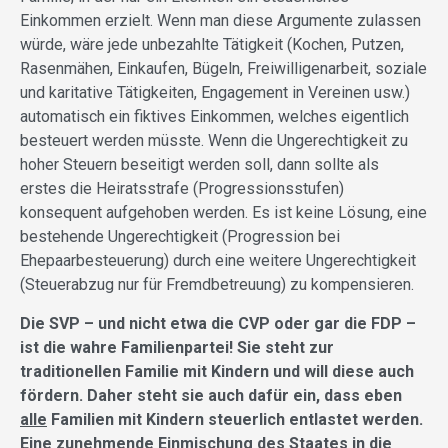
Einkommen erzielt. Wenn man diese Argumente zulassen
würde, wäre jede unbezahlte Tätigkeit (Kochen, Putzen,
Rasenmähen, Einkaufen, Bügeln, Freiwilligenarbeit, soziale
und karitative Tätigkeiten, Engagement in Vereinen usw.)
automatisch ein fiktives Einkommen, welches eigentlich
besteuert werden müsste. Wenn die Ungerechtigkeit zu
hoher Steuern beseitigt werden soll, dann sollte als
erstes die Heiratsstrafe (Progressionsstufen)
konsequent aufgehoben werden. Es ist keine Lösung, eine
bestehende Ungerechtigkeit (Progression bei
Ehepaarbesteuerung) durch eine weitere Ungerechtigkeit
(Steuerabzug nur für Fremdbetreuung) zu kompensieren.
Die SVP – und nicht etwa die CVP oder gar die FDP –
ist die wahre Familienpartei! Sie steht zur
traditionellen Familie mit Kindern und will diese auch
fördern. Daher steht sie auch dafür ein, dass eben
alle
Familien mit Kindern steuerlich entlastet werden.
Eine zunehmende Einmischung des Staates in die