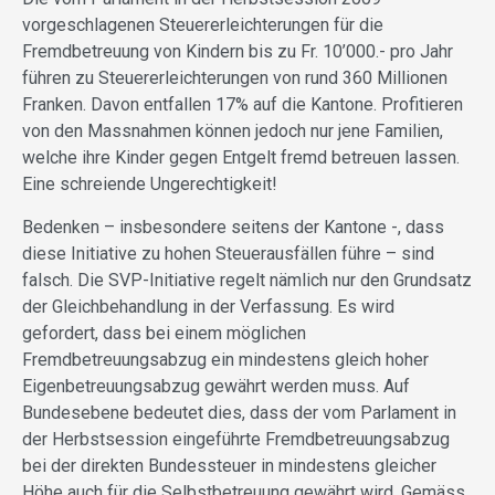
vorgeschlagenen Steuererleichterungen für die
Fremdbetreuung von Kindern bis zu Fr. 10’000.- pro Jahr
führen zu Steuererleichterungen von rund 360 Millionen
Franken. Davon entfallen 17% auf die Kantone. Profitieren
von den Massnahmen können jedoch nur jene Familien,
welche ihre Kinder gegen Entgelt fremd betreuen lassen.
Eine schreiende Ungerechtigkeit!
Bedenken – insbesondere seitens der Kantone -, dass
diese Initiative zu hohen Steuerausfällen führe – sind
falsch. Die SVP-Initiative regelt nämlich nur den Grundsatz
der Gleichbehandlung in der Verfassung. Es wird
gefordert, dass bei einem möglichen
Fremdbetreuungsabzug ein mindestens gleich hoher
Eigenbetreuungsabzug gewährt werden muss. Auf
Bundesebene bedeutet dies, dass der vom Parlament in
der Herbstsession eingeführte Fremdbetreuungsabzug
bei der direkten Bundessteuer in mindestens gleicher
Höhe auch für die Selbstbetreuung gewährt wird. Gemäss