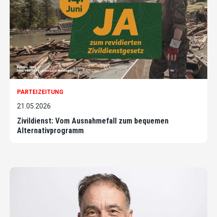
PARTEIZEITUNG
21.05.2026
Zivildienst: Vom Ausnahmefall zum bequemen
Alternativprogramm