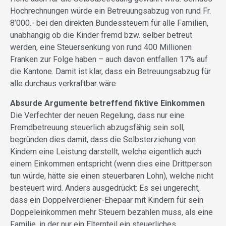
Hochrechnungen würde ein Betreuungsabzug von rund Fr.
8’000.- bei den direkten Bundessteuern für alle Familien,
unabhängig ob die Kinder fremd bzw. selber betreut
werden, eine Steuersenkung von rund 400 Millionen
Franken zur Folge haben – auch davon entfallen 17% auf
die Kantone. Damit ist klar, dass ein Betreuungsabzug für
alle durchaus verkraftbar wäre.
Absurde Argumente betreffend fiktive Einkommen
Die Verfechter der neuen Regelung, dass nur eine
Fremdbetreuung steuerlich abzugsfähig sein soll,
begründen dies damit, dass die Selbsterziehung von
Kindern eine Leistung darstellt, welche eigentlich auch
einem Einkommen entspricht (wenn dies eine Drittperson
tun würde, hätte sie einen steuerbaren Lohn), welche nicht
besteuert wird. Anders ausgedrückt: Es sei ungerecht,
dass ein Doppelverdiener-Ehepaar mit Kindern für sein
Doppeleinkommen mehr Steuern bezahlen muss, als eine
Familie, in der nur ein Elternteil ein steuerliches