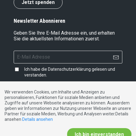
Jetzt spenden
Newsletter Abonnieren
Geben Sie Ihre E-Mail Adresse ein, und erhalten
Sie die aktuellsten Informationen zuerst.
Ich habe die
Datenschutzerklärung
gelesen und
verstanden.
Wir verwenden Cookies, um Inhalte und Anzeigen zu
personalisieren, Funktionen für soziale Medien anbieten und
Impressum
|
Datenschutzerklärung
|
Kontakt
Zugriffe auf unsere Webseite analysieren zu können. Ausserdem
geben wir Informationen zur Nutzung unserer Webseite an unsere
Partner für soziale Medien, Werbung und Analysen weiter.Details
DE
FR
IT
ansehen
Details ansehen
Ich bin einverstanden