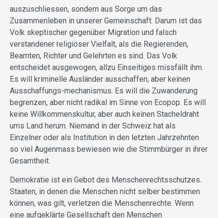
auszuschliessen, sondern aus Sorge um das
Zusammenleben in unserer Gemeinschaft. Darum ist das
Volk skeptischer gegenüber Migration und falsch
verstandener religiöser Vielfalt, als die Regierenden,
Beamten, Richter und Gelehrten es sind. Das Volk
entscheidet ausgewogen, allzu Einseitiges missfällt ihm.
Es will kriminelle Ausländer ausschaffen, aber keinen
Ausschaffungs-mechanismus. Es will die Zuwanderung
begrenzen, aber nicht radikal im Sinne von Ecopop. Es will
keine Willkommenskultur, aber auch keinen Stacheldraht
ums Land herum. Niemand in der Schweiz hat als
Einzelner oder als Institution in den letzten Jahrzehnten
so viel Augenmass bewiesen wie die Stimmbürger in ihrer
Gesamtheit.
Demokratie ist ein Gebot des Menschenrechtsschutzes.
Staaten, in denen die Menschen nicht selber bestimmen
können, was gilt, verletzen die Menschenrechte. Wenn
eine aufgeklärte Gesellschaft den Menschen