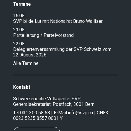
Termine
16.08
SVP bi de Lüt mit Nationalrat Bruno Walliser
21.08
Parteileitung / Parteivorstand
22.08
Delegiertenversammlung der SVP Schweiz vom
22. August 2026
Alle Termine
Kontakt
Schweizerische Volkspartei SVP,
Generalsekretariat, Postfach, 3001 Bern
Tel.
031 300 58 58
| E-Mail:
info@svp.ch
| CH83
0023 5235 8557 0001 Y