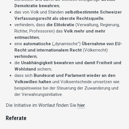
Demokratie bewahren
;
das von Volk und Ständen
selbstbestimmte Schweizer
Verfassungsrecht als oberste Rechtsquelle
;
verhindern, dass
die Elitokratie
(Verwaltung, Regierung,
Richter, Professoren) das
Volk mehr und mehr
entmachten
;
eine
automatische
(„dynamische“)
Übernahme von EU-
Recht und internationalem Recht
(Völkerrecht)
verhindern
;
die
Unabhängigkeit bewahren und damit Freiheit und
Wohlstand
sichern;
dass sich
Bundesrat und Parlament wieder an den
Volkswillen halten
und Volksentscheide umsetzen wie
beispielsweise bei der Steuerung der Zuwanderung und
der Verwahrungsinitiative.
Die Initiative im Wortlaut finden Sie
hier
.
Referate