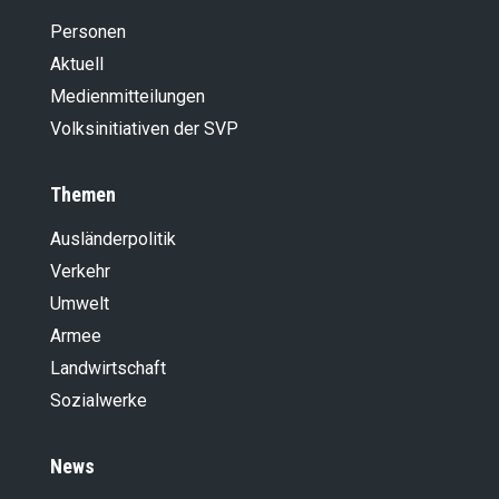
Personen
Aktuell
Medienmitteilungen
Volksinitiativen der SVP
Themen
Ausländer­politik
Verkehr
Umwelt
Armee
Landwirt­schaft
Sozialwerke
News