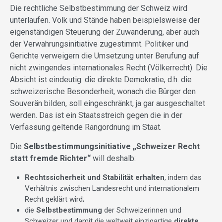
Die rechtliche Selbstbestimmung der Schweiz wird
unterlaufen. Volk und Stände haben beispielsweise der
eigenständigen Steuerung der Zuwanderung, aber auch
der Verwahrungsinitiative zugestimmt. Politiker und
Gerichte verweigern die Umsetzung unter Berufung auf
nicht zwingendes internationales Recht (Völkerrecht). Die
Absicht ist eindeutig: die direkte Demokratie, d.h. die
schweizerische Besonderheit, wonach die Bürger den
Souverän bilden, soll eingeschränkt, ja gar ausgeschaltet
werden. Das ist ein Staatsstreich gegen die in der
Verfassung geltende Rangordnung im Staat.
Die
Selbstbestimmungsinitiative „Schweizer Recht
statt fremde Richter“
will deshalb:
Rechtssicherheit und Stabilität erhalten
, indem das
Verhältnis zwischen Landesrecht und internationalem
Recht geklärt wird;
die
Selbstbestimmung
der Schweizerinnen und
Schweizer und damit die weltweit einzigartige
direkte