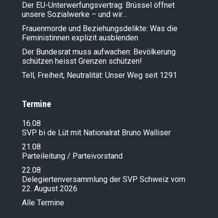
Der EU-Unterwerfungsvertrag: Brüssel öffnet
unsere Sozialwerke – und wir…
Frauenmorde und Beziehungsdelikte: Was die
Feministinnen explizit ausblenden
Der Bundesrat muss aufwachen: Bevölkerung
schützen heisst Grenzen schützen!
Tell, Freiheit, Neutralität: Unser Weg seit 1291
Termine
16.08
SVP bi de Lüt mit Nationalrat Bruno Walliser
21.08
Parteileitung / Parteivorstand
22.08
Delegiertenversammlung der SVP Schweiz vom
22. August 2026
Alle Termine