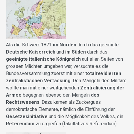
Als die Schweiz 1871
im Norden
durch das geeinigte
Deutsche Kaiserreich
und
im Süden
durch das
geeinigte italienische Königreich
auf allen Seiten von
grossen Mächten umgeben war, versuchte es die
Bundesversammlung zuerst mit einer
totalrevidierten
zentralistischen Verfassung
. Den Mängeln des Militärs
wollte man mit einer weitgehenden
Zentralisierung der
Armee
begegnen, ebenso den Mängeln
des
Rechtswesens
. Dazu kamen als
Zuckerguss
demokratische Elemente,
nämlich die Einführung der
Gesetzesinitiative
und die Möglichkeit des Volkes, ein
Referendum
zu ergreifen (fakultatives Referendum).