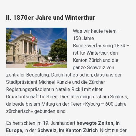
II. 1870er Jahre und Winterthur
Was wir heute feiern –
150 Jahre
Bundesverfassung 1874 –
ist für Winterthur, den
Kanton Zürich und die
ganze Schweiz von
zentraler Bedeutung. Darum ist es schön, dass uns der
Stadtpräsident Michael Künzle und die Zürcher
Regierungspräsdientin Natalie Rickli mit einer
Grussbotschaft beehren. Dies allerdings erst am Schluss,
da beide bis am Mittag an der Feier «Kyburg – 600 Jahre
zürcherisch» gebunden sind.
Es herrschten im 19. Jahrhundert
bewegte Zeiten, in
Europa
, in der
Schweiz, im Kanton Zürich
. Nicht nur der