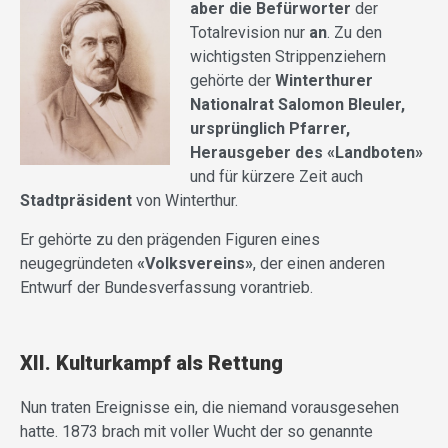
aber die Befürworter
der
Totalrevision nur
an
. Zu den
wichtigsten Strippenziehern
gehörte der
Winterthurer
Nationalrat Salomon Bleuler,
ursprünglich Pfarrer,
Herausgeber des «Landboten»
und für kürzere Zeit auch
Stadtpräsident
von Winterthur.
Er gehörte zu den prägenden Figuren eines
neugegründeten
«Volksvereins»
, der einen anderen
Entwurf der Bundesverfassung vorantrieb.
XII. Kulturkampf als Rettung
Nun traten Ereignisse ein, die niemand vorausgesehen
hatte. 1873 brach mit voller Wucht der so genannte