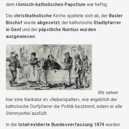
dem
römisch-katholischen Papsttum
war heftig.
Die
christkatholische
Kirche spaltete sich ab, der
Basler
Bischof
wurde
abgesetzt
, der katholische
Stadtpfarrer
in Genf
und der
päpstliche Nuntius wurden
ausgewiesen
.
Wir sehen
hier eine Karikatur im
«
Nebelspalter
»
, wie angeblich der
katholische Dorfpfarrer die Politik bestimmt, indem er alle
Stimmzettel ausfüllt.
In die
totalrevidierte Bundesverfassung 1874
wurden