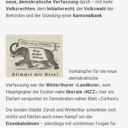
neue, demokratische Verfassung
durch – mit mehr
Volksrechten
, dem
Initiativrecht
, der
Volkswahl
der
Behörden und der Gründung einer
Kantonalbank
.
Vorkämpfer für die neue
demokratische
Verfassung war der
Winterthurer
«
Landbote
»
, sein
Hauptgegner die Escher-nahe
liberale
«
NZZ
»
, hier als
Elefant verspottet im Demokraten-nahen Blatt
«
Züriheiri
»
.
Die beiden Städte Zürich und Winterthur schenkten sich
nichts und führten auch einen Kampf
um
die
Eisenbahnlinien
– allerdings mit schlimmen Folgen für