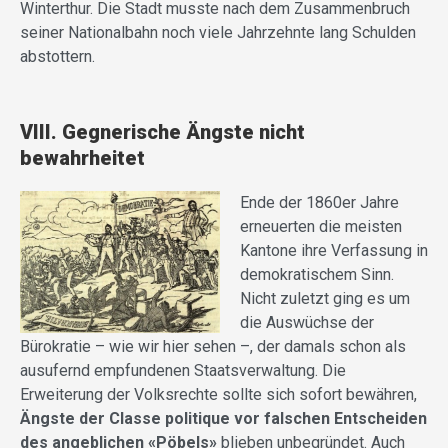
Winterthur. Die Stadt musste nach dem Zusammenbruch
seiner Nationalbahn noch viele Jahrzehnte lang Schulden
abstottern.
VIII.
Gegnerische Ängste nicht
bewahrheitet
Ende der 1860er Jahre
erneuerten die meisten
Kantone ihre Verfassung in
demokratischem Sinn.
Nicht zuletzt ging es um
die Auswüchse der
Bürokratie – wie wir hier sehen –, der damals schon als
ausufernd empfundenen Staatsverwaltung. Die
Erweiterung der Volksrechte sollte sich sofort bewähren,
Ängste der Classe politique vor falschen Entscheiden
des angeblichen
«
Pöbels
»
blieben unbegründet. Auch