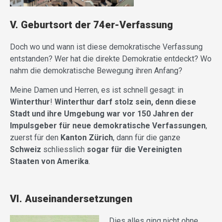
V. Geburtsort der 74er-Verfassung
Doch wo und wann ist diese demokratische Verfassung
entstanden? Wer hat die direkte Demokratie entdeckt? Wo
nahm die demokratische Bewegung ihren Anfang?
Meine Damen und Herren, es ist schnell gesagt: in
Winterthur
!
Winterthur darf stolz sein, denn diese
Stadt und ihre Umgebung war vor 150 Jahren der
Impulsgeber für neue demokratische Verfassungen
,
zuerst für den
Kanton Zürich
, dann für die ganze
Schweiz
schliesslich
sogar für die Vereinigten
Staaten von Amerika
.
VI. Auseinandersetzungen
Dies alles ging nicht ohne