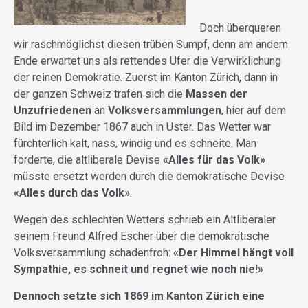
Doch überqueren
wir raschmöglichst diesen trüben Sumpf, denn am andern
Ende erwartet uns als rettendes Ufer die Verwirklichung
der reinen Demokratie. Zuerst im Kanton Zürich, dann in
der ganzen Schweiz trafen sich die
Massen der
Unzufriedenen
an
Volksversammlungen
, hier auf dem
Bild im Dezember 1867 auch in Uster. Das Wetter war
fürchterlich kalt, nass, windig und es schneite. Man
forderte, die altliberale Devise
«Alles für das Volk»
müsste ersetzt werden durch die
demokratische Devise
«
Alles durch das Volk
»
.
Wegen des schlechten Wetters schrieb ein Altliberaler
seinem Freund Alfred Escher über die demokratische
Volksversammlung schadenfroh:
«
Der Himmel hängt voll
Sympathie, es schneit und regnet wie noch nie!
»
Dennoch setzte sich 1869 im Kanton Zürich eine