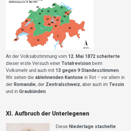
An der Volksabstimmung vom
12. Mai 1872 scheiterte
dieser erste Versuch einer
Totalrevision
beim
Volksmehr und auch mit
13 gegen 9 Standesstimmen
.
Wir sehen die
ablehnenden Kantone
in Rot – vor allem in
der
Romandie
, der
Zentralschweiz
, aber auch im
Tessin
und in
Graubünden
.
XI. Aufbruch der Unterlegenen
Diese
Niederlage stachelte