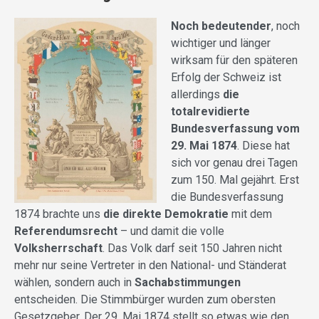
Noch bedeutender
, noch
wichtiger und länger
wirksam für den späteren
Erfolg der Schweiz ist
allerdings
die
totalrevidierte
Bundesverfassung vom
29. Mai 1874
. Diese hat
sich vor genau drei Tagen
zum 150. Mal gejährt. Erst
die Bundesverfassung
1874 brachte uns
die direkte Demokratie
mit dem
Referendumsrecht
– und damit die volle
Volksherrschaft
. Das Volk darf seit 150 Jahren nicht
mehr nur seine Vertreter in den National- und Ständerat
wählen, sondern auch in
Sachabstimmungen
entscheiden. Die Stimmbürger wurden zum obersten
Gesetzgeber. Der 29. Mai 1874 stellt so etwas wie den