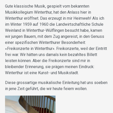
Gute klassische Musik, gespielt vom bekannten
Musikkollegium Winterthur, hat den Anlass hier in
Winterthur eröffnet. Das erzeugt in mir Heimweh! Als ich
im Winter 1959 auf 1960 die Landwirtschaftliche Schule
Weinland in Winterthur-Wülflingen besucht habe, kamen
wir jungen Bauern, mit dem Zug angereist, in den Genuss
einer spezifischen Winterthurer Besonderheit:
«Freikonzerte in Winterthur». Freikonzerte, weil der Eintritt
frei war. Wir hätten uns damals kein bezahltes Billett
leisten können. Aber die Freikonzerte sind mir in
bleibender Erinnerung, sie prägen meinen Eindruck:
Winterthur ist eine Kunst- und Musikstadt.
Diese grossartige musikalische Einleitung hat uns soeben
in jene Zeit geführt, die wir heute feiern wollen.