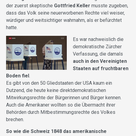
der zuerst skeptische
Gottfried Keller
musste zugeben,
dass das Volk seine neuerworbenen Rechte viel weiser,
würdiger und weitsichtiger wahrnahm, als er befürchtet
hatte.
Es war nachweislich die
demokratische Zürcher
Verfassung, die damals
auch in den Vereinigten
Staaten auf fruchtbaren
Boden fiel
.
Es
gibt von den 50 Gliedstaaten der USA kaum ein
Dutzend,
die heute keine direktdemokratischen
Mitwirkungsrechte der Bürgerinnen und Bürger kennen.
Auch die Amerikaner wollten so die Übermacht ihrer
Behörden durch Mitbestimmungsrechte des Volkes
brechen.
So wie die Schweiz 1848 das amerikanische