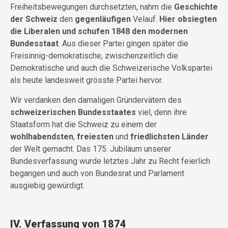
Freiheitsbewegungen durchsetzten, nahm die
Geschichte
der Schweiz
den
gegenläufigen
Velauf.
Hier obsiegten
die Liberalen und schufen 1848 den modernen
Bundesstaat
. Aus dieser Partei gingen später die
Freisinnig-demokratische, zwischenzeitlich die
Demokratische und auch die Schweizerische Volkspartei
als heute landesweit grösste Partei hervor.
Wir verdanken den damaligen Gründervätern des
schweizerischen Bundesstaates
viel, denn ihre
Staatsform hat die Schweiz zu einem der
wohlhabendsten
,
freiesten
und
friedlichsten Länder
der Welt gemacht. Das 175. Jubiläum unserer
Bundesverfassung wurde letztes Jahr zu Recht feierlich
begangen und auch von Bundesrat und Parlament
ausgiebig gewürdigt.
IV. Verfassung von 1874