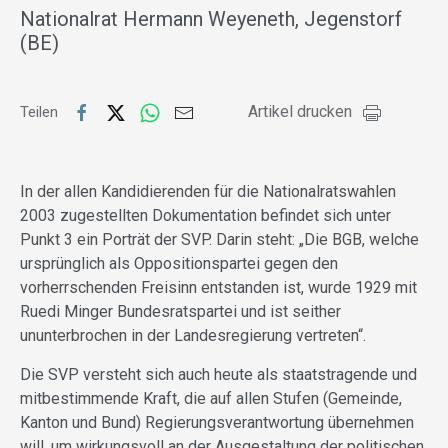
Nationalrat Hermann Weyeneth, Jegenstorf
(BE)
Artikel drucken
Teilen
In der allen Kandidierenden für die Nationalratswahlen
2003 zugestellten Dokumentation befindet sich unter
Punkt 3 ein Porträt der SVP. Darin steht: „Die BGB, welche
ursprünglich als Oppositionspartei gegen den
vorherrschenden Freisinn entstanden ist, wurde 1929 mit
Ruedi Minger Bundesratspartei und ist seither
ununterbrochen in der Landesregierung vertreten“.
Die SVP versteht sich auch heute als staatstragende und
mitbestimmende Kraft, die auf allen Stufen (Gemeinde,
Kanton und Bund) Regierungsverantwortung übernehmen
will, um wirkungsvoll an der Ausgestaltung der politischen