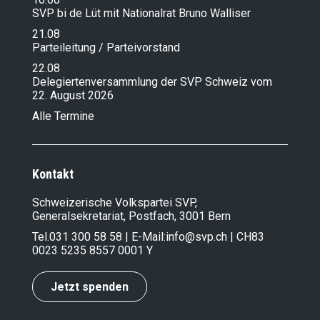
SVP bi de Lüt mit Nationalrat Bruno Walliser
21.08
Parteileitung / Parteivorstand
22.08
Delegiertenversammlung der SVP Schweiz vom
22. August 2026
Alle Termine
Kontakt
Schweizerische Volkspartei SVP,
Generalsekretariat, Postfach, 3001 Bern
Tel.
031 300 58 58
| E-Mail:
info@svp.ch
| CH83
0023 5235 8557 0001 Y
Jetzt spenden