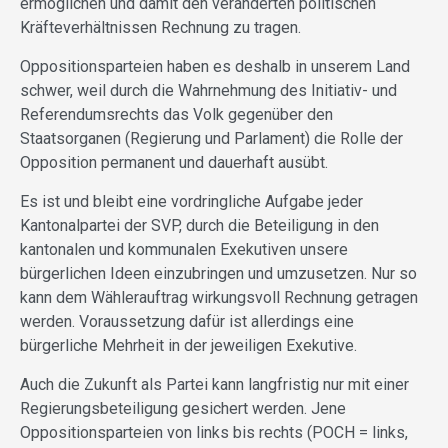
ermöglichen und damit den veränderten politischen
Kräfteverhältnissen Rechnung zu tragen.
Oppositionsparteien haben es deshalb in unserem Land
schwer, weil durch die Wahrnehmung des Initiativ- und
Referendumsrechts das Volk gegenüber den
Staatsorganen (Regierung und Parlament) die Rolle der
Opposition permanent und dauerhaft ausübt.
Es ist und bleibt eine vordringliche Aufgabe jeder
Kantonalpartei der SVP, durch die Beteiligung in den
kantonalen und kommunalen Exekutiven unsere
bürgerlichen Ideen einzubringen und umzusetzen. Nur so
kann dem Wählerauftrag wirkungsvoll Rechnung getragen
werden. Voraussetzung dafür ist allerdings eine
bürgerliche Mehrheit in der jeweiligen Exekutive.
Auch die Zukunft als Partei kann langfristig nur mit einer
Regierungsbeteiligung gesichert werden. Jene
Oppositionsparteien von links bis rechts (POCH = links,