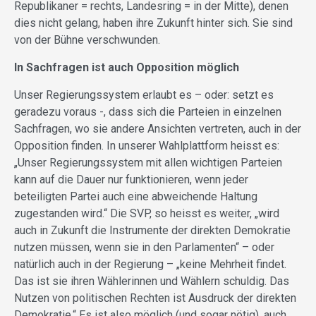
Republikaner = rechts, Landesring = in der Mitte), denen
dies nicht gelang, haben ihre Zukunft hinter sich. Sie sind
von der Bühne verschwunden.
In Sachfragen ist auch Opposition möglich
Unser Regierungssystem erlaubt es – oder: setzt es
geradezu voraus -, dass sich die Parteien in einzelnen
Sachfragen, wo sie andere Ansichten vertreten, auch in der
Opposition finden. In unserer Wahlplattform heisst es:
„Unser Regierungssystem mit allen wichtigen Parteien
kann auf die Dauer nur funktionieren, wenn jeder
beteiligten Partei auch eine abweichende Haltung
zugestanden wird.“ Die SVP, so heisst es weiter, „wird
auch in Zukunft die Instrumente der direkten Demokratie
nutzen müssen, wenn sie in den Parlamenten“ – oder
natürlich auch in der Regierung – „keine Mehrheit findet.
Das ist sie ihren Wählerinnen und Wählern schuldig. Das
Nutzen von politischen Rechten ist Ausdruck der direkten
Demokratie.“ Es ist also möglich (und sogar nötig), auch