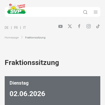
DE
FR
IT
Homepage
Fraktionssitzung
Fraktionssitzung
Dienstag
02.06.
2026