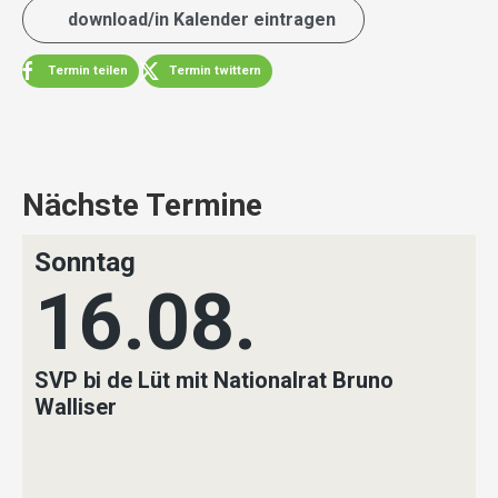
download/in Kalender eintragen
Termin teilen
Termin twittern
Nächste Termine
Sonntag
16.08.
SVP bi de Lüt mit Nationalrat Bruno
Walliser