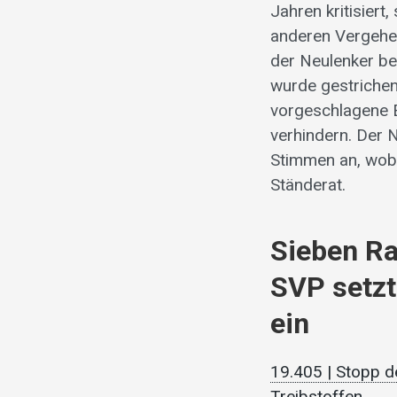
Jahren kritisiert
anderen Vergehen
der Neulenker be
wurde gestrichen
vorgeschlagene E
verhindern. Der 
Stimmen an, wobe
Ständerat.
Sieben Ra
SVP setzt 
ein
19.405 | Stopp 
Treibstoffen