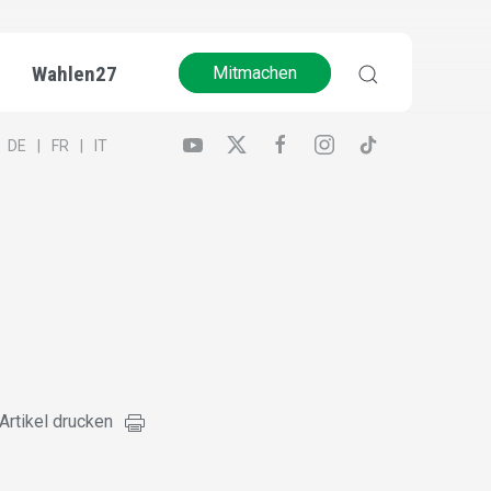
Wahlen27
Mitmachen
DE
FR
IT
Artikel drucken