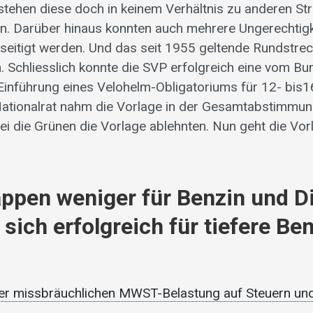
, stehen diese doch in keinem Verhältnis zu anderen S
. Darüber hinaus konnten auch mehrere Ungerechtigk
seitigt werden. Und das seit 1955 geltende Rundstre
. Schliesslich konnte die SVP erfolgreich eine vom Bu
inführung eines Velohelm-Obligatoriums für 12- bis1
Nationalrat nahm die Vorlage in der Gesamtabstimmun
i die Grünen die Vorlage ablehnten. Nun geht die Vor
ppen weniger für Benzin und Di
sich erfolgreich für tiefere Be
der missbräuchlichen MWST-Belastung auf Steuern un