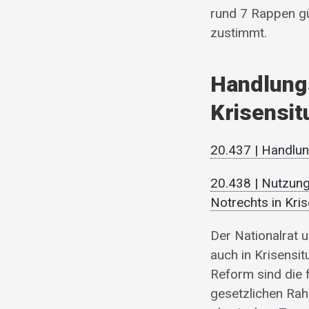
rund 7 Rappen gü
zustimmt.
Handlungs
Krisensit
20.437 | Handlun
20.438 | Nutzun
Notrechts in Kri
Der Nationalrat 
auch in Krisensit
Reform sind die 
gesetzlichen Ra