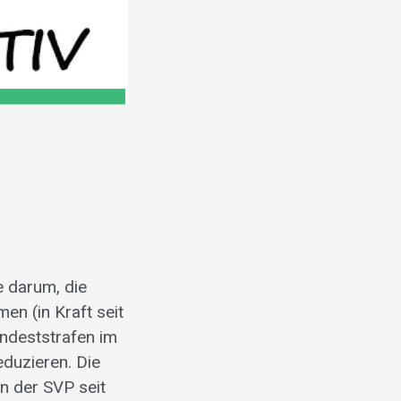
 darum, die
en (in Kraft seit
ndeststrafen im
eduzieren. Die
n der SVP seit