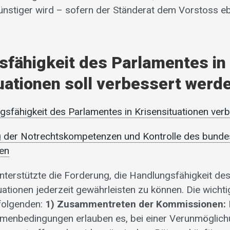
nstiger wird – sofern der Ständerat dem Vorstoss eb
fähigkeit des Parlamentes in
uationen soll verbessert werd
gsfähigkeit des Parlamentes in Krisensituationen ver
g der Notrechtskompetenzen und Kontrolle des bundes
sen
unterstützte die Forderung, die Handlungsfähigkeit d
uationen jederzeit gewährleisten zu können. Die wicht
folgenden:
1) Zusammentreten der Kommissionen:
hmenbedingungen erlauben es, bei einer Verunmöglic