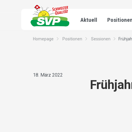
Aktuell
Positione
Homepage
Positionen
Sessionen
Frühja
18. März 2022
Frühjah