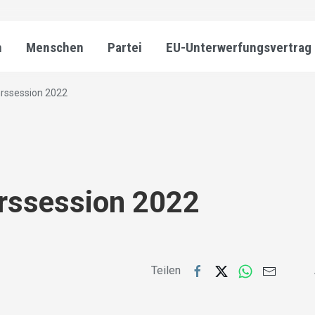
n
Menschen
Partei
EU-Unterwerfungsvertrag
hrssession 2022
rssession 2022
Teilen