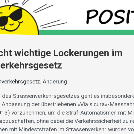
cht wichtige Lockerungen im
verkehrsgesetz
enverkehrsgesetz. Änderung
g des Strassenverkehrsgesetzes geht es insbesondere
ge Anpassung der übertriebenen «Via sicura»-Massnahm
013) vorzunehmen, um die Straf-Automatismen mit Mi
abzuschaffen, ohne dabei die Verkehrssicherheit zu r
en mit Mindeststrafen im Strassenverkehr wurden vo