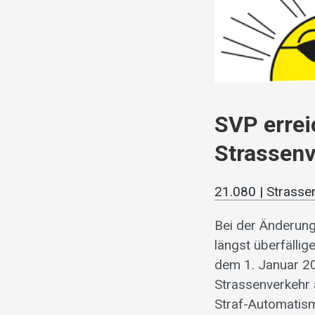
SVP errei
Strassen
21.080 | Strass
Bei der Änderun
längst überfälli
dem 1. Januar 2
Strassenverkehr 
Straf-Automatism