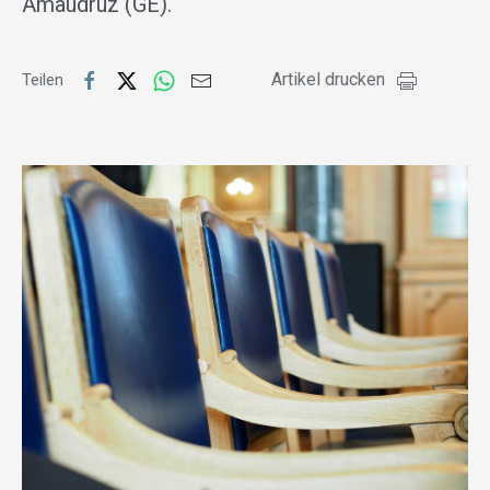
Amaudruz (GE).
Artikel drucken
Teilen