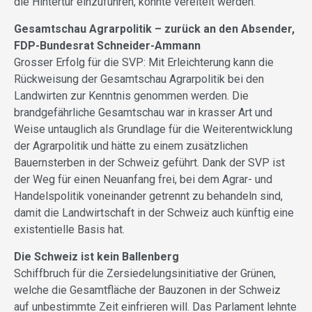
die Hintertür einzuführen, konnte vereitelt werden.
Gesamtschau Agrarpolitik – zurück an den Absender,
FDP-Bundesrat Schneider-Ammann
Grosser Erfolg für die SVP: Mit Erleichterung kann die
Rückweisung der Gesamtschau Agrarpolitik bei den
Landwirten zur Kenntnis genommen werden. Die
brandgefährliche Gesamtschau war in krasser Art und
Weise untauglich als Grundlage für die Weiterentwicklung
der Agrarpolitik und hätte zu einem zusätzlichen
Bauernsterben in der Schweiz geführt. Dank der SVP ist
der Weg für einen Neuanfang frei, bei dem Agrar- und
Handelspolitik voneinander getrennt zu behandeln sind,
damit die Landwirtschaft in der Schweiz auch künftig eine
existentielle Basis hat.
Die Schweiz ist kein Ballenberg
Schiffbruch für die Zersiedelungsinitiative der Grünen,
welche die Gesamtfläche der Bauzonen in der Schweiz
auf unbestimmte Zeit einfrieren will. Das Parlament lehnte