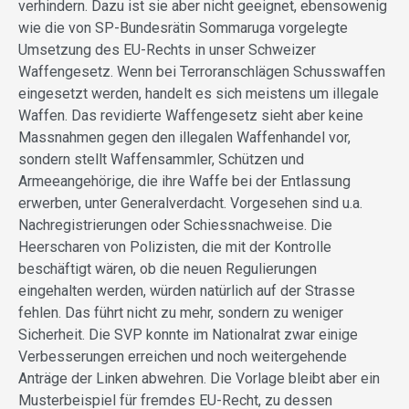
verhindern. Dazu ist sie aber nicht geeignet, ebensowenig
wie die von SP-Bundesrätin Sommaruga vorgelegte
Umsetzung des EU-Rechts in unser Schweizer
Waffengesetz. Wenn bei Terroranschlägen Schusswaffen
eingesetzt werden, handelt es sich meistens um illegale
Waffen. Das revidierte Waffengesetz sieht aber keine
Massnahmen gegen den illegalen Waffenhandel vor,
sondern stellt Waffensammler, Schützen und
Armeeangehörige, die ihre Waffe bei der Entlassung
erwerben, unter Generalverdacht. Vorgesehen sind u.a.
Nachregistrierungen oder Schiessnachweise. Die
Heerscharen von Polizisten, die mit der Kontrolle
beschäftigt wären, ob die neuen Regulierungen
eingehalten werden, würden natürlich auf der Strasse
fehlen. Das führt nicht zu mehr, sondern zu weniger
Sicherheit. Die SVP konnte im Nationalrat zwar einige
Verbesserungen erreichen und noch weitergehende
Anträge der Linken abwehren. Die Vorlage bleibt aber ein
Musterbeispiel für fremdes EU-Recht, zu dessen